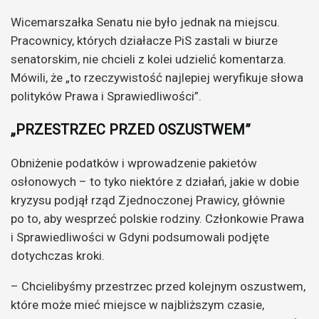
Wicemarszałka Senatu nie było jednak na miejscu.
Pracownicy, których działacze PiS zastali w biurze
senatorskim, nie chcieli z kolei udzielić komentarza.
Mówili, że „to rzeczywistość najlepiej weryfikuje słowa
polityków Prawa i Sprawiedliwości”.
„PRZESTRZEC PRZED OSZUSTWEM”
Obniżenie podatków i wprowadzenie pakietów
osłonowych – to tyko niektóre z działań, jakie w dobie
kryzysu podjął rząd Zjednoczonej Prawicy, głównie
po to, aby wesprzeć polskie rodziny. Członkowie Prawa
i Sprawiedliwości w Gdyni podsumowali podjęte
dotychczas kroki.
– Chcielibyśmy przestrzec przed kolejnym oszustwem,
które może mieć miejsce w najbliższym czasie,