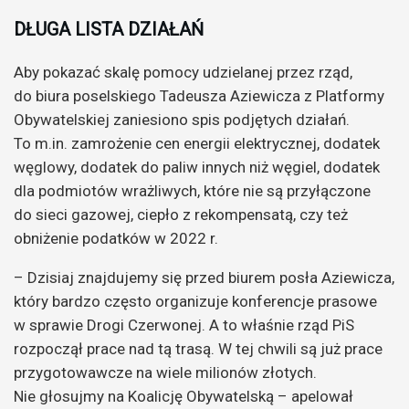
DŁUGA LISTA DZIAŁAŃ
Aby pokazać skalę pomocy udzielanej przez rząd,
do biura poselskiego Tadeusza Aziewicza z Platformy
Obywatelskiej zaniesiono spis podjętych działań.
To m.in. zamrożenie cen energii elektrycznej, dodatek
węglowy, dodatek do paliw innych niż węgiel, dodatek
dla podmiotów wrażliwych, które nie są przyłączone
do sieci gazowej, ciepło z rekompensatą, czy też
obniżenie podatków w 2022 r.
– Dzisiaj znajdujemy się przed biurem posła Aziewicza,
który bardzo często organizuje konferencje prasowe
w sprawie Drogi Czerwonej. A to właśnie rząd PiS
rozpoczął prace nad tą trasą. W tej chwili są już prace
przygotowawcze na wiele milionów złotych.
Nie głosujmy na Koalicję Obywatelską – apelował