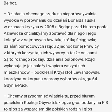
Bełbot.
– Działania obecnego rządu są nieporównywalnie
wysokie w porównaniu do działań Donalda Tuska
w czasach kryzysu w 2008 r. Będąc przed biurem posła
Aziewicza chcielibyśmy zostawić dla niego i jego
kolegów z sejmowych ław taką krótką ściągawkę
działań pomocowych rządu Zjednoczonej Prawicy,
z których korzystają ich wyborcy, a także oni sami.
Są to różnego rodzaju działania osłonowe. Rząd
wykonuje je jak należy i wspiera wszystkich
mieszkańców – podkreślił Krzysztof Lewandowski,
koordynator korpusu ochrony wyborów okręgu 64
Gdynia-Puck.
– Chcemy przypomnieć właśnie tu, przed biurem
poselskim Koalicji Obywatelskiej, że głos oddany na PiS
to głos za wsparciem dla polskich rodzin i głos