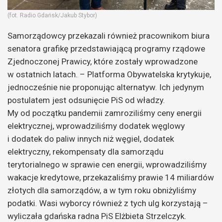
(fot. Radio Gdańsk/Jakub Stybor)
Samorządowcy przekazali również pracownikom biura
senatora grafikę przedstawiającą programy rządowe
Zjednoczonej Prawicy, które zostały wprowadzone
w ostatnich latach. – Platforma Obywatelska krytykuje,
jednocześnie nie proponując alternatyw. Ich jedynym
postulatem jest odsunięcie PiS od władzy.
My od początku pandemii zamroziliśmy ceny energii
elektrycznej, wprowadziliśmy dodatek węglowy
i dodatek do paliw innych niż węgiel, dodatek
elektryczny, rekompensaty dla samorządu
terytorialnego w sprawie cen energii, wprowadziliśmy
wakacje kredytowe, przekazaliśmy prawie 14 miliardów
złotych dla samorządów, a w tym roku obniżyliśmy
podatki. Wasi wyborcy również z tych ulg korzystają –
wyliczała gdańska radna PiS Elżbieta Strzelczyk.