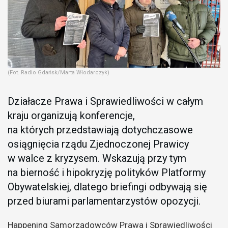
(Fot. Radio Gdańsk/Marta Włodarczyk)
Działacze Prawa i Sprawiedliwości w całym
kraju organizują konferencje,
na których przedstawiają dotychczasowe
osiągnięcia rządu Zjednoczonej Prawicy
w walce z kryzysem. Wskazują przy tym
na bierność i hipokryzję polityków Platformy
Obywatelskiej, dlatego briefingi odbywają się
przed biurami parlamentarzystów opozycji.
Happening Samorządowców Prawa i Sprawiedliwości