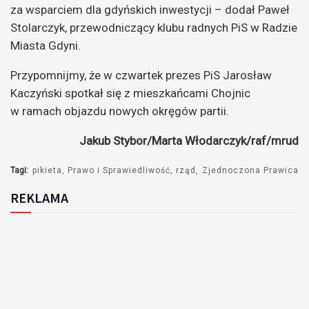
za wsparciem dla gdyńskich inwestycji – dodał Paweł
Stolarczyk, przewodniczący klubu radnych PiS w Radzie
Miasta Gdyni.
Przypomnijmy, że w czwartek prezes PiS Jarosław
Kaczyński spotkał się z mieszkańcami Chojnic
w ramach objazdu nowych okręgów partii.
Jakub Stybor/Marta Włodarczyk/raf/mrud
Tagi:
pikieta
Prawo i Sprawiedliwość
rząd
Zjednoczona Prawica
REKLAMA