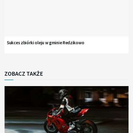
Sukces zbiórki oleju w gminie Redzikowo
ZOBACZ TAKŻE