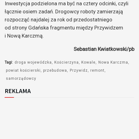
Inwestycja podzielona ma być na cztery odcinki, czyli
łącznie osiem zadań. Drogowcy roboty zamierzają
rozpocząć najdalej za rok od przedostatniego
od strony Gdańska fragmentu między Przywidzem
i Nową Karczmą.
Sebastian Kwiatkowski/pb
Tagi:
droga wojewódzka
Kościerzyna
Kowale
Nowa Karczma
powiat kościerski
przebudowa
Przywidz
remont
samorządowcy
REKLAMA