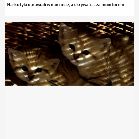
Narkotyki uprawiali w namiocie, a ukrywali… za monitorem