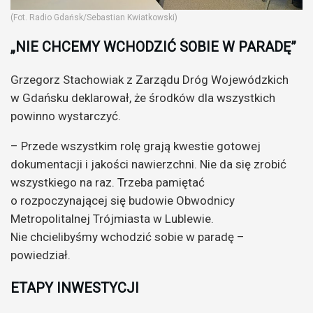
(Fot. Radio Gdańsk/Sebastian Kwiatkowski)
„NIE CHCEMY WCHODZIĆ SOBIE W PARADĘ”
Grzegorz Stachowiak z Zarządu Dróg Wojewódzkich
w Gdańsku deklarował, że środków dla wszystkich
powinno wystarczyć.
– Przede wszystkim rolę grają kwestie gotowej
dokumentacji i jakości nawierzchni. Nie da się zrobić
wszystkiego na raz. Trzeba pamiętać
o rozpoczynającej się budowie Obwodnicy
Metropolitalnej Trójmiasta w Lublewie.
Nie chcielibyśmy wchodzić sobie w paradę –
powiedział.
ETAPY INWESTYCJI