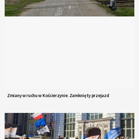
Zmiany w ruchu w Kościerzynie. Zamknięty przejazd