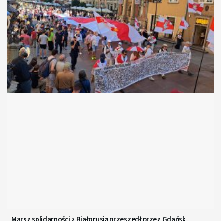
Marsz solidarności z Białorusią przeszedł przez Gdańsk