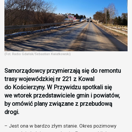
(Fot. Radio Gdańsk/Sebastian Kwiatkowski)
Samorządowcy przymierzają się do remontu
trasy wojewódzkiej nr 221 z Kowal
do Kościerzyny. W Przywidzu spotkali się
we wtorek przedstawiciele gmin i powiatów,
by omówić plany związane z przebudową
drogi.
– Jest ona w bardzo złym stanie. Okres pozimowy