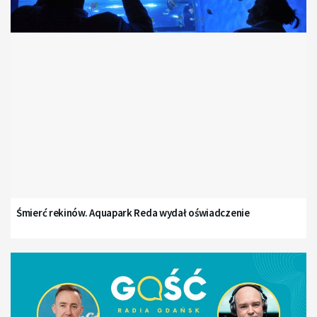
Śmierć rekinów. Aquapark Reda wydał oświadczenie