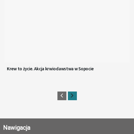
Krew to życie. Akcja krwiodawstwa w Sopocie
Nawigacja