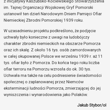
z inicjatywy Kaszubsko-Kociewskiego Stowarzyszenia
im. Tajnej Organizacji Wojskowej Gryf Pomorski
ustanowił ten dzień Narodowym Dniem Pamięci Ofiar
Niemieckiej Zbrodni Pomorskiej 1939 roku.
W uzasadnieniu projektu podkreślono, że podjęcie
uchwały było konieczne z uwagi na ludobójczy
charakter zbrodni niemieckich na obszarze Pomorza
oraz ich skalę. Z około 16 tys. osób zamordowanych
w całej okupowanej Polsce we wrześniu 1939 r. aż 11
tys. ofiar było z Pomorza. Do końca tego roku liczba
ofiar terroru na Pomorzu wzrosła do ok. 30 tys.
Uchwała ma także na celu podniesienie świadomości
społecznej o zaplanowanej przez Niemców
eksterminacji ludności Pomorza, zmierzającej do jej
wyniszczenia i wynarodowienia jako Polaków.
Jakub Stybor/ol