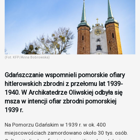
(Fot. KFP/Anna Bobrowska)
Gdańszczanie wspomnieli pomorskie ofiary
hitlerowskich zbrodni z przełomu lat 1939-
1940. W Archikatedrze Oliwskiej odbyła się
msza w intencji ofiar zbrodni pomorskiej
1939 r.
Na Pomorzu Gdańskim w 1939 r. w ok. 400
miejscowościach zamordowano około 30 tys. osób.