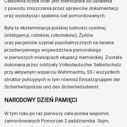
Całkowita liczba ofiar jest niemożliwa do ustalenia
z powodu zniszczenia przez sprawców dokumentacji
oraz wydobycia i spalenia ciał pomordowanych.
Była to eksterminacja polskiej ludności cywilnej
(inteligencji, rolników, robotników), Żydów
oraz pacjentów szpitali psychiatrycznych na terenie
przedwojennego województwa pomorskiego
w pierwszych miesiącach okupacji niemieckiej. Została
dokonana przez oddziały Volksdeutscher Selbstschutz
przy aktywnym wsparciu Wehrmachtu, SS i wszystkich
struktur policyjnych w tym również Einsatzgruppen der
Sicherheitspolizei und des Sicherheitsdienst
NARODOWY DZIEŃ PAMIĘCI
W tym roku po raz pierwszy cała polska wspomni
zamordowanych Pomorzan 2 października. Sejm,