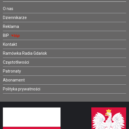
O nas
Dziennikarze
Reklama
BIP
Kontakt
Ramówka Radia Gdańsk
Częstotliwości
Patronaty
Abonament
Polityka prywatności