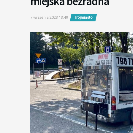
miejska bezradna
7 września 2023 13:49
Trójmiasto