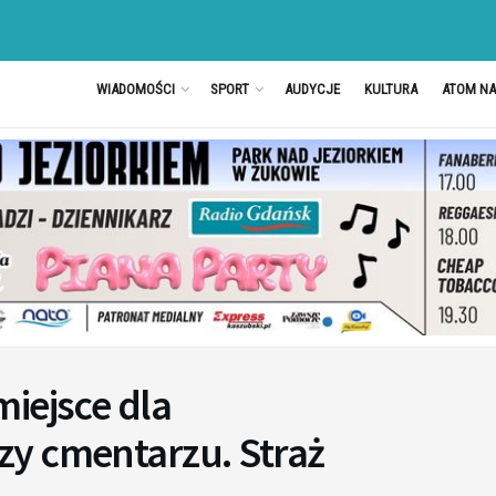
WIADOMOŚCI
SPORT
AUDYCJE
KULTURA
ATOM N
iejsce dla
y cmentarzu. Straż