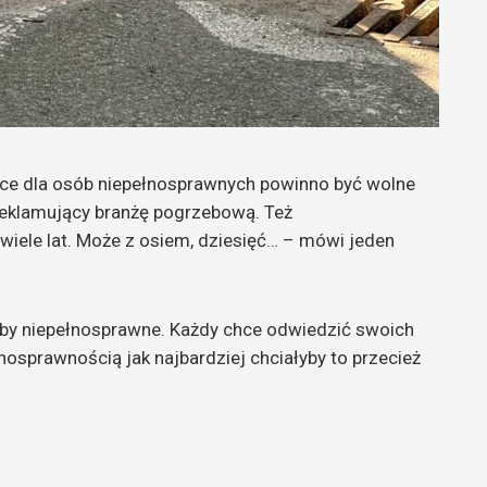
jsce dla osób niepełnosprawnych powinno być wolne
reklamujący branżę pogrzebową. Też
wiele lat. Może z osiem, dziesięć… – mówi jeden
oby niepełnosprawne. Każdy chce odwiedzić swoich
ełnosprawnością jak najbardziej chciałyby to przecież