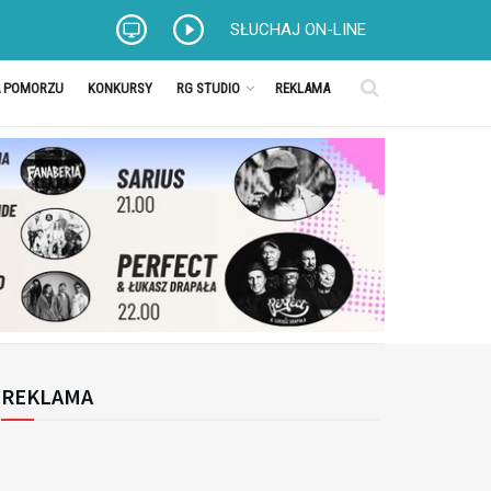
SŁUCHAJ ON-LINE
A POMORZU
KONKURSY
RG STUDIO
REKLAMA
REKLAMA