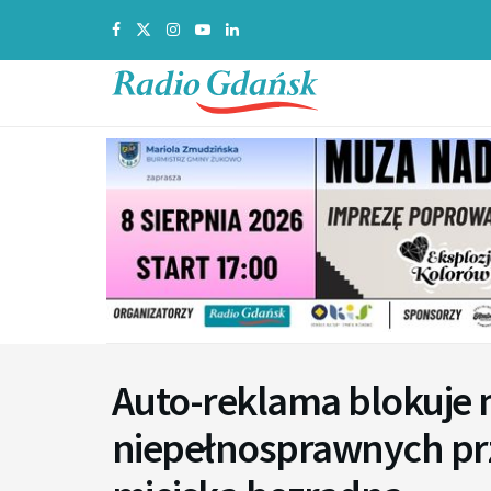
Auto-reklama blokuje m
niepełnosprawnych prz