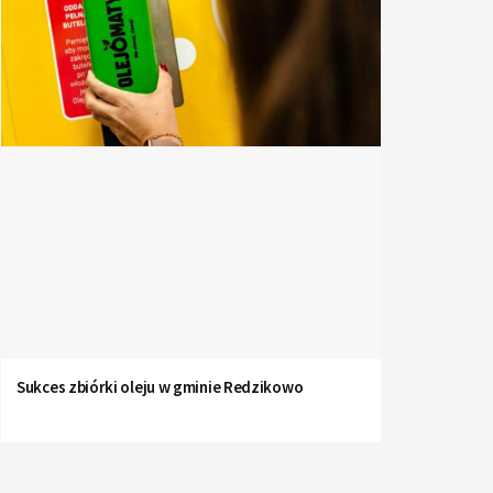
Sukces zbiórki oleju w gminie Redzikowo