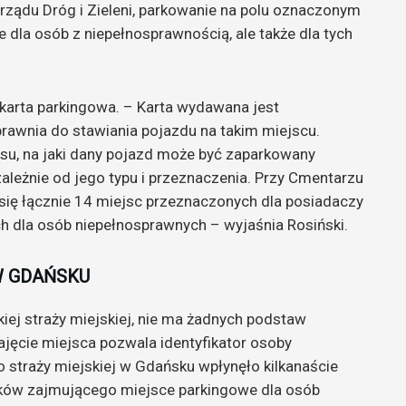
rządu Dróg i Zieleni, parkowanie na polu oznaczonym
 dla osób z niepełnosprawnością, ale także dla tych
karta parkingowa. – Karta wydawana jest
rawnia do stawiania pojazdu na takim miejscu.
su, na jaki dany pojazd może być zaparkowany
leżnie od jego typu i przeznaczenia. Przy Cmentarzu
 się łącznie 14 miejsc przeznaczonych dla posiadaczy
h dla osób niepełnosprawnych – wyjaśnia Rosiński.
W GDAŃSKU
ej straży miejskiej, nie ma żadnych podstaw
zajęcie miejsca pozwala identyfikator osoby
o straży miejskiej w Gdańsku wpłynęło kilkanaście
ków zajmującego miejsce parkingowe dla osób