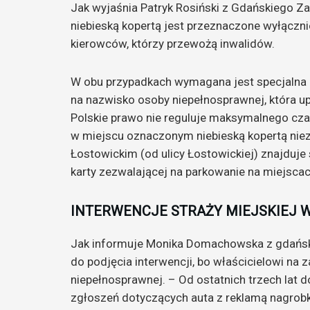
Jak wyjaśnia Patryk Rosiński z Gdańskiego Za
niebieską kopertą jest przeznaczone wyłącznie
kierowców, którzy przewożą inwalidów.
W obu przypadkach wymagana jest specjalna 
na nazwisko osoby niepełnosprawnej, która up
Polskie prawo nie reguluje maksymalnego cza
w miejscu oznaczonym niebieską kopertą nieza
Łostowickim (od ulicy Łostowickiej) znajduje
karty zezwalającej na parkowanie na miejscac
INTERWENCJE STRAŻY MIEJSKIEJ 
Jak informuje Monika Domachowska z gdański
do podjęcia interwencji, bo właścicielowi na 
niepełnosprawnej. – Od ostatnich trzech lat d
zgłoszeń dotyczących auta z reklamą nagrob