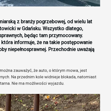
iarską z branży pogrzebowej, od wielu lat
towicki w Gdańsku. Wszystko dlatego,
nosprawnych, będąc tam przymocowany.
 która informuje, że na takie postępowanie
soby niepełnosprawnej. Przechodnie uważają
można zauważyć, że auto, o którym mowa, jest
nych. Na przednim kole widnieje blokada, natomiast
tarna. Nie ma możliwości wyjazdu.