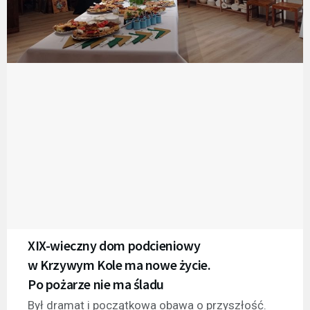
XIX-wieczny dom podcieniowy
w Krzywym Kole ma nowe życie.
Po pożarze nie ma śladu
Był dramat i początkowa obawa o przyszłość.