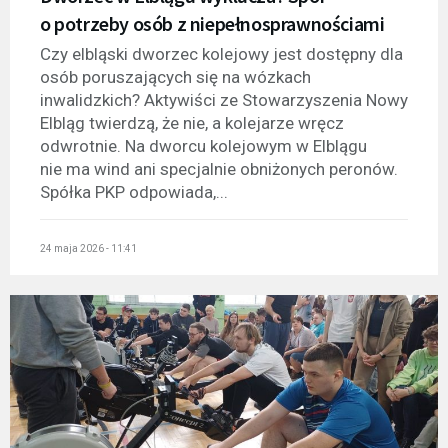
o potrzeby osób z niepełnosprawnościami
Czy elbląski dworzec kolejowy jest dostępny dla
osób poruszających się na wózkach
inwalidzkich? Aktywiści ze Stowarzyszenia Nowy
Elbląg twierdzą, że nie, a kolejarze wręcz
odwrotnie. Na dworcu kolejowym w Elblągu
nie ma wind ani specjalnie obniżonych peronów.
Spółka PKP odpowiada,...
24 maja 2026 - 11:41