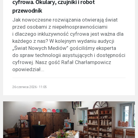
cyfrowa. Okulary, czujniki i robot
przewodnik
Jak nowoczesne rozwiązania otwierają świat
przed osobami z niepełnosprawnościami
i dlaczego inkluzywność cyfrowa jest ważna dla
każdego z nas? W kolejnym wydaniu audycji
„Świat Nowych Mediów” gościliśmy eksperta
do spraw technologii asystujących i dostępności
cyfrowej. Nasz gość Rafał Charłampowicz
opowiedział...
26 czerwca 2026 - 11:05