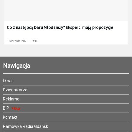
Co z następcą Daru Młodzieży? Eksperci mają propozycje
5 sierpnia 2026 - 09:10
Nawigacja
O nas
Dziennikarze
Reklama
BIP
Kontakt
Ramówka Radia Gdańsk