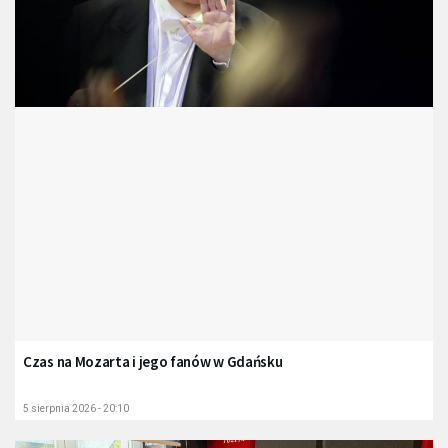
Czas na Mozarta i jego fanów w Gdańsku
5 sierpnia 2026 - 20:10