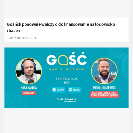
Gdańsk ponownie walczy o dofinansowanie na lodowisko
i basen
5 sierpnia 2026 - 20:40