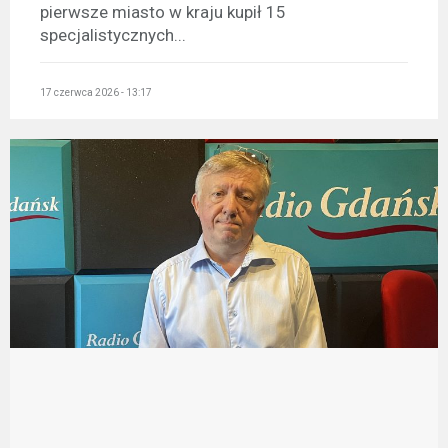
pierwsze miasto w kraju kupił 15
specjalistycznych...
17 czerwca 2026 - 13:17