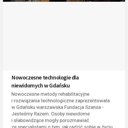
Nowoczesne technologie dla
niewidomych w Gdańsku
Nowoczesne metody rehabilitacyjne
i rozwiązania technologiczne zaprezentowała
w Gdańsku warszawska Fundacja Szansa -
Jesteśmy Razem. Osoby niewidome
i słabowidzące mogły porozmawiać
ze specjalistami o tym, jak radzić sobie w życiu