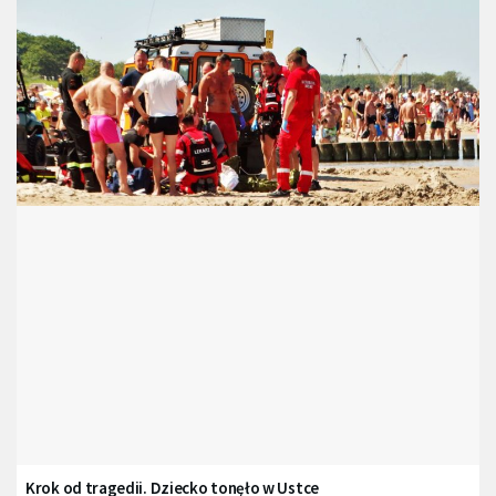
Krok od tragedii. Dziecko tonęło w Ustce