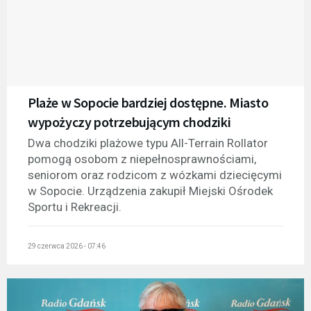
Plaże w Sopocie bardziej dostępne. Miasto
wypożyczy potrzebującym chodziki
Dwa chodziki plażowe typu All-Terrain Rollator
pomogą osobom z niepełnosprawnościami,
seniorom oraz rodzicom z wózkami dziecięcymi
w Sopocie. Urządzenia zakupił Miejski Ośrodek
Sportu i Rekreacji.
29 czerwca 2026 - 07:46