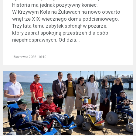
Historia ma jednak pozytywny koniec.
W Krzywym Kole na Żuławach na nowo otwarto
wnętrze XIX-wiecznego domu podcieniowego.
Trzy lata temu zabytek spłonął w pożarze,
który zabrał spokojną przestrzeń dla osób
niepełnosprawnych. Od dziś...
18 czerwca 2026 - 16:40