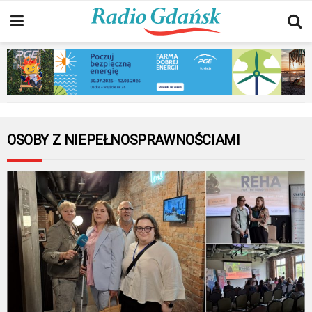
OSOBY Z NIEPEŁNOSPRAWNOŚCIAMI