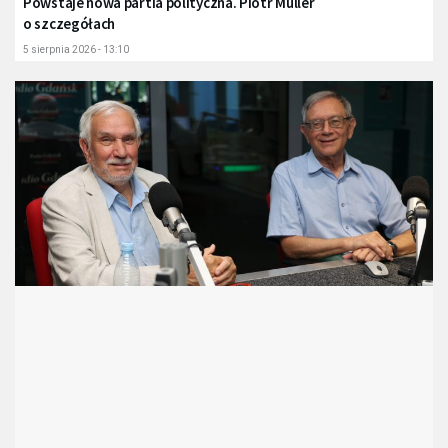
Powstaje nowa partia polityczna. Piotr Müller
o szczegółach
5 sierpnia 2026 - 13:10