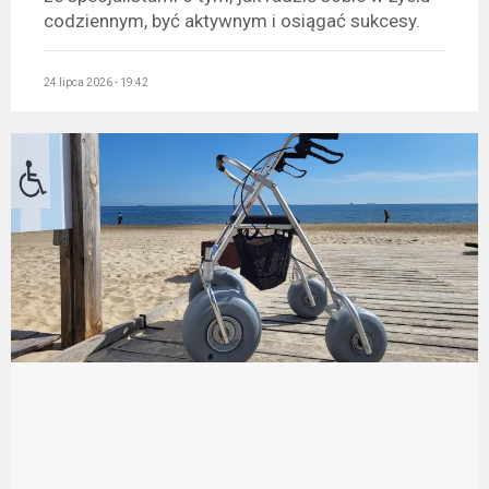
codziennym, być aktywnym i osiągać sukcesy.
24 lipca 2026 - 19:42