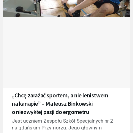
„Chcę zarażać sportem, a nie lenistwem
na kanapie” – Mateusz Binkowski
o niezwykłej pasji do ergometru
Jest uczniem Zespołu Szkół Specjalnych nr 2
na gdańskim Przymorzu. Jego głównym