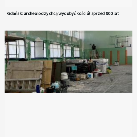
Gdańsk: archeolodzy chcą wydobyć kościół sprzed 900 lat