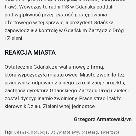
traw). Wówczas to radni PiS w Gdańsku poddali
pod wątpliwość przejrzystość postępowania
ofertowego w tej sprawie, a prezydent Gdańska
zapowiedziała kontrolę w Gdańskim Zarządzie Dróg
i Zieleni.
REAKCJA MIASTA
Ostatecznie Gdańsk zerwał umowę z firmą,
która wypożyczyła miastu owce. Miasto zwolniło też
pracownika odpowiedzialnego za realizacje projektu,
zastępca dyrektora Gdańskiego Zarządu Dróg i Zieleni
został dyscyplinarnie zwolniony. Pracę stracił także
kierownik Działu Zieleni w tej jednostce.
Grzegorz Armatowski/vn
Tagi:
Gdańsk
korupcja
Opływ Motławy
przetarg
zwierzęta