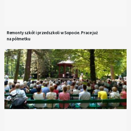
Remonty szkół i przedszkoli w Sopocie. Prace już
na półmetku