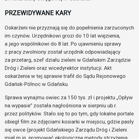
PRZEWIDYWANE KARY
Oskarżeni nie przyznają się do popełnienia zarzuconych
im czynów. Urzędnikowi grozi do 10 lat więzienia,
a jego wspólnikowi do 8 lat. Po ujawnieniu sprawy
z pracy zwolniony został urzędnik odpowiadający
za przetarg, szef działu zieleni w Gdańskim Zarządzie
Dróg i Zieleni oraz wicedyrektor instytucji. Akt
oskarżenia w tej sprawie trafił do Sądu Rejonowego
Gdańsk-Północ w Gdańsku.
Sprawa wynajmu owiec za 150 tys. zł i projektu „Opływ
na wypasie” została nagłośniona w sierpniu ub.r.
przez polityków. Stało się to po tym, gdy lokalne portale
obiegł film ze zdjęciami kosiarki w miejscu, gdzie pasły
się owce (projekt Gdańskiego Zarządu Dróg i Zieleni
miał m.in. promować ekologiczne metody strzyżenia