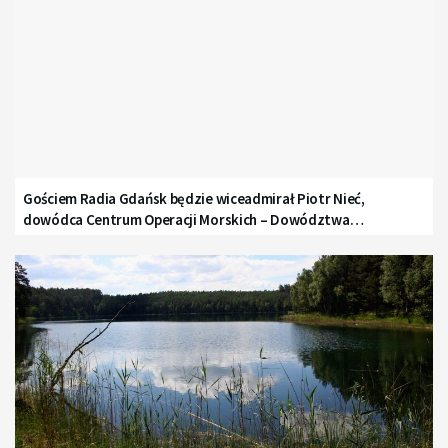
Gościem Radia Gdańsk będzie wiceadmirał Piotr Nieć,
dowódca Centrum Operacji Morskich – Dowództwa
Komponentu Morskiego