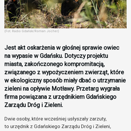
(Fot. Radio Gdańsk/Roman Jocher)
Jest akt oskarżenia w głośnej sprawie owiec
na wypasie w Gdańsku. Dotyczy projektu
miasta, zakończonego kompromitacją,
związanego z wypożyczeniem zwierząt
, które
w ekologiczny sposób miały dbać o utrzymanie
zieleni na opływie Motławy. Przetarg wygrała
firma powiązana z urzędnikiem Gdańskiego
Zarządu Dróg i Zieleni.
Dwie osoby, które wcześniej usłyszały zarzuty,
to urzędnik z Gdańskiego Zarządu Dróg i Zieleni,