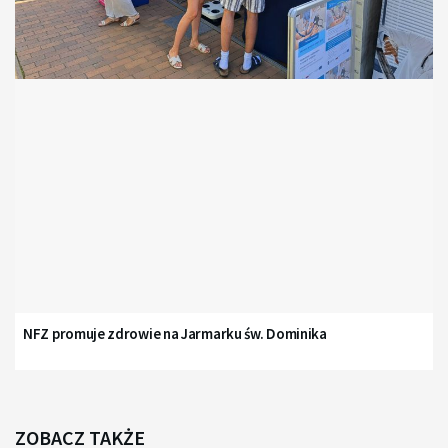
NFZ promuje zdrowie na Jarmarku św. Dominika
ZOBACZ TAKŻE