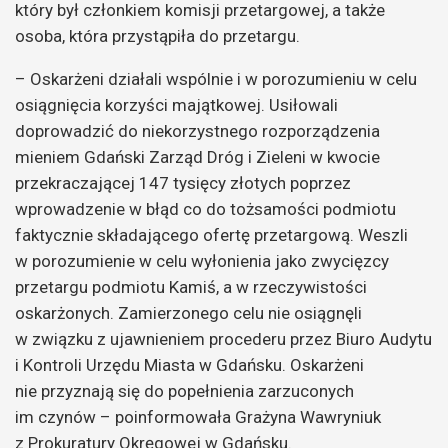
który był członkiem komisji przetargowej, a także
osoba, która przystąpiła do przetargu.
– Oskarżeni działali wspólnie i w porozumieniu w celu
osiągnięcia korzyści majątkowej. Usiłowali
doprowadzić do niekorzystnego rozporządzenia
mieniem Gdański Zarząd Dróg i Zieleni w kwocie
przekraczającej 147 tysięcy złotych poprzez
wprowadzenie w błąd co do tożsamości podmiotu
faktycznie składającego ofertę przetargową. Weszli
w porozumienie w celu wyłonienia jako zwycięzcy
przetargu podmiotu Kamiś, a w rzeczywistości
oskarżonych. Zamierzonego celu nie osiągnęli
w związku z ujawnieniem procederu przez Biuro Audytu
i Kontroli Urzędu Miasta w Gdańsku. Oskarżeni
nie przyznają się do popełnienia zarzuconych
im czynów – poinformowała Grażyna Wawryniuk
z Prokuratury Okręgowej w Gdańsku.