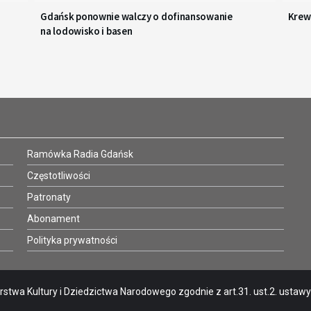
Gdańsk ponownie walczy o dofinansowanie
Krew
na lodowisko i basen
Ramówka Radia Gdańsk
Częstotliwości
Patronaty
Abonament
Polityka prywatności
stwa Kultury i Dziedzictwa Narodowego zgodnie z art.31. ust.2. ustawy o 