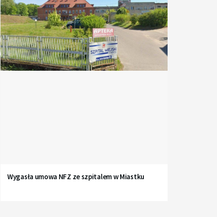
Wygasła umowa NFZ ze szpitalem w Miastku