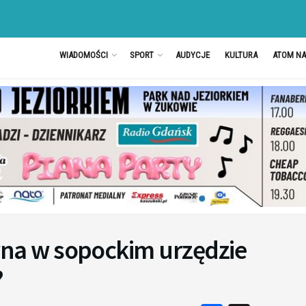
WIADOMOŚCI
SPORT
AUDYCJE
KULTURA
ATOM N
a w sopockim urzędzie
?