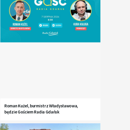
Roman Kużel, burmistrz Władysławowa,
będzie Gościem Radia Gdańsk