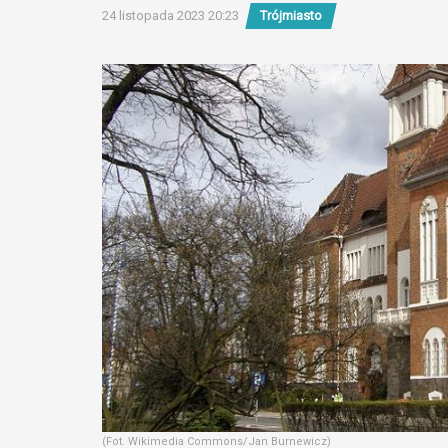
24 listopada 2023 20:23
Trójmiasto
(Fot. Wikimedia Commons/Jan Burnewicz)