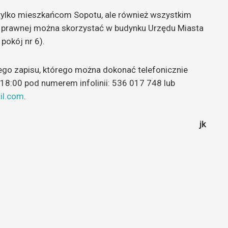
 tylko mieszkańcom Sopotu, ale również wszystkim
 prawnej można skorzystać w budynku Urzędu Miasta
pokój nr 6).
o zapisu, którego można dokonać telefonicznie
18:00 pod numerem infolinii: 536 017 748 lub
il.com
.
jk