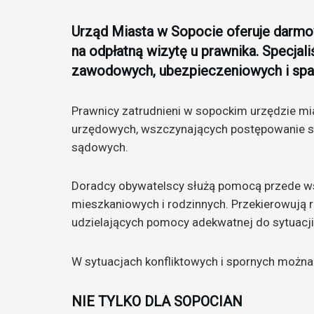
Urząd Miasta w Sopocie oferuje darm
na odpłatną wizytę u prawnika. Specjal
zawodowych, ubezpieczeniowych i sp
Prawnicy zatrudnieni w sopockim urzędzie m
urzędowych, wszczynających postępowanie są
sądowych.
Doradcy obywatelscy służą pomocą przede ws
mieszkaniowych i rodzinnych. Przekierowują ró
udzielających pomocy adekwatnej do sytuacji
W sytuacjach konfliktowych i spornych można 
NIE TYLKO DLA SOPOCIAN