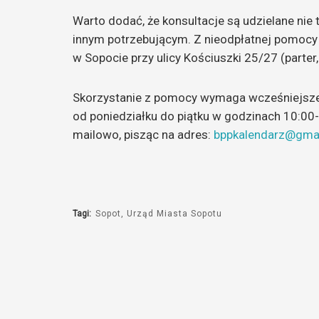
Warto dodać, że konsultacje są udzielane nie
innym potrzebującym. Z nieodpłatnej pomocy
w Sopocie przy ulicy Kościuszki 25/27 (parter, 
Skorzystanie z pomocy wymaga wcześniejszeg
od poniedziałku do piątku w godzinach 10:00-
mailowo, pisząc na adres:
bppkalendarz@gma
Tagi:
Sopot
Urząd Miasta Sopotu