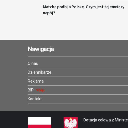
Matcha podbija Polskę. Czym jest tajemniczy
napój?
Nawigacja
O nas
Dziennikarze
Reklama
BIP
Kontakt
Dotacja celowa z Minister