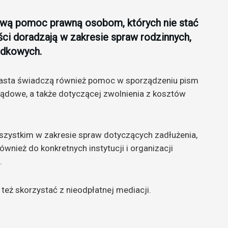
ową pomoc prawną osobom, których nie stać
iści doradzają w zakresie spraw rodzinnych,
adkowych.
iasta świadczą również pomoc w sporządzeniu pism
dowe, a także dotyczącej zwolnienia z kosztów
zystkim w zakresie spraw dotyczących zadłużenia,
wnież do konkretnych instytucji i organizacji
.
też skorzystać z nieodpłatnej mediacji.