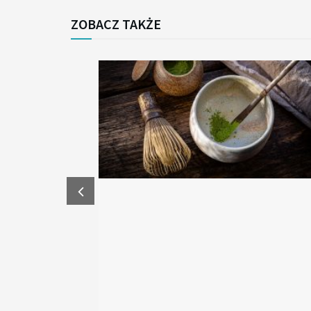
ZOBACZ TAKŻE