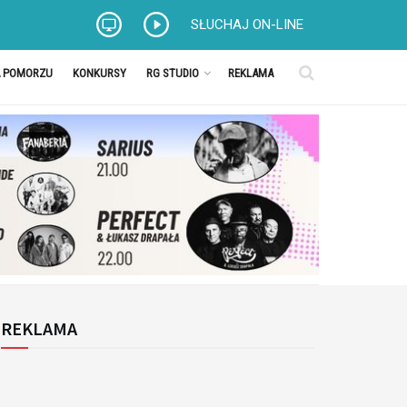
SŁUCHAJ ON-LINE
A POMORZU
KONKURSY
RG STUDIO
REKLAMA
REKLAMA