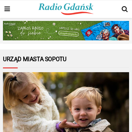
URZĄD MIASTA SOPOTU