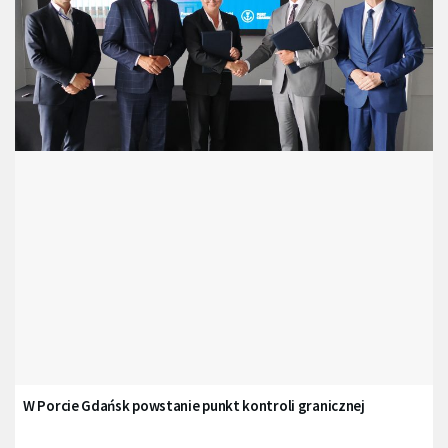
W Porcie Gdańsk powstanie punkt kontroli granicznej