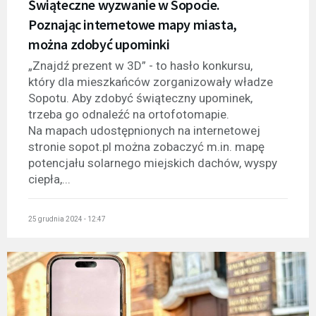
Świąteczne wyzwanie w Sopocie.
Poznając internetowe mapy miasta,
można zdobyć upominki
„Znajdź prezent w 3D” - to hasło konkursu,
który dla mieszkańców zorganizowały władze
Sopotu. Aby zdobyć świąteczny upominek,
trzeba go odnaleźć na ortofotomapie.
Na mapach udostępnionych na internetowej
stronie sopot.pl można zobaczyć m.in. mapę
potencjału solarnego miejskich dachów, wyspy
ciepła,...
25 grudnia 2024 - 12:47