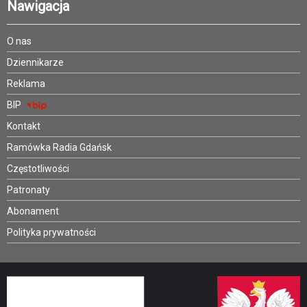
Nawigacja
O nas
Dziennikarze
Reklama
BIP
Kontakt
Ramówka Radia Gdańsk
Częstotliwości
Patronaty
Abonament
Polityka prywatności