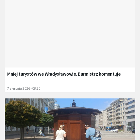
Mniej turystów we Władysławowie. Burmistrz komentuje
7 sierpnia 2026 - 08:30