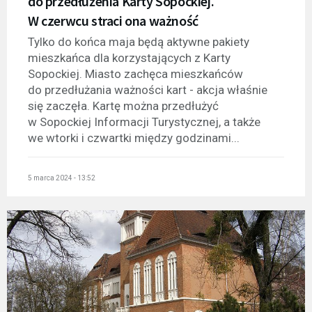
do przedłużenia Karty Sopockiej.
W czerwcu straci ona ważność
Tylko do końca maja będą aktywne pakiety
mieszkańca dla korzystających z Karty
Sopockiej. Miasto zachęca mieszkańców
do przedłużania ważności kart - akcja właśnie
się zaczęła. Kartę można przedłużyć
w Sopockiej Informacji Turystycznej, a także
we wtorki i czwartki między godzinami...
5 marca 2024 - 13:52