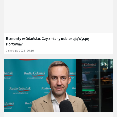
Remonty w Gdańsku. Czy zmiany odblokują Wyspę
Portową?
7 sierpnia 2026 - 09:10