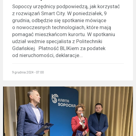
Sopoccy urzędnicy podpowiedzą, jak korzystać
z rozwiązań Smart City. W poniedziałek, 9
grudnia, odbędzie się spotkanie mówiące
o nowoczesnych technologiach, które mają
pomagać mieszkańcom kurortu. W spotkaniu
udział weźmie specjalista z Politechniki
Gdańskiej. Płatność BLIKiem za podatek
od nieruchomości, deklaracje...
9 grudnia 2024 - 07:00