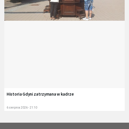
Historia Gdyni zatrzymana w kadrze
6 sierpnia 2026 - 21:10