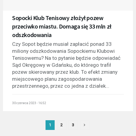
Sopocki Klub Tenisowy złożył pozew
przeciwko miastu. Domaga się 33 mln zł
odszkodowania
Czy Sopot będzie musiał zapłacić ponad 33
miliony odszkodowania Sopockiemu Klubowi
Tenisowemu? Na to pytanie będzie odpowiadać
Sąd Okręgowy w Gdańsku, do którego trafił
pozew skierowany przez klub. To efekt zmiany
miejscowego planu zagospodarowania
przestrzennego, przez co jedna z działek...
30 czerwca 2023 - 16:52
1
2
3