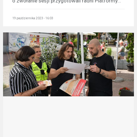
o zwołanie sesji przygotowali radni Platformy...
19 października 2023 - 16:03