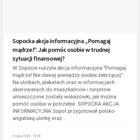
Sopocka akcja informacyjna „Pomagaj
mądrze!”. Jak pomóc osobie w trudnej
sytuacji finansowej?
W Sopocie ruszyła akcja informacyjna "Pomagaj
mądrze! Nie dawaj pieniędzy osobie żebrzącej".
Na ulotkach, plakatach oraz w informacjach
skierowanych do mieszkańców i turystów
umieszczone zostały wskazówki, jak można
pomóc osobie w potrzebie. SOPOCKA AKCJA
INFORMACYJNA Sopot przygotował polsko-
angielską ulotkę oraz...
9 lipca 2023 - 15:38