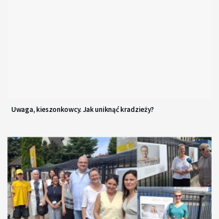
Uwaga, kieszonkowcy. Jak uniknąć kradzieży?