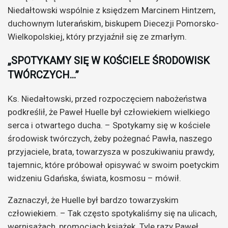
Niedałtowski wspólnie z księdzem Marcinem Hintzem,
duchownym luterańskim, biskupem Diecezji Pomorsko-
Wielkopolskiej, który przyjaźnił się ze zmarłym.
„SPOTYKAMY SIĘ W KOŚCIELE ŚRODOWISK
TWÓRCZYCH…”
Ks. Niedałtowski, przed rozpoczęciem nabożeństwa
podkreślił, że Paweł Huelle był człowiekiem wielkiego
serca i otwartego ducha. – Spotykamy się w kościele
środowisk twórczych, żeby pożegnać Pawła, naszego
przyjaciele, brata, towarzysza w poszukiwaniu prawdy,
tajemnic, które próbował opisywać w swoim poetyckim
widzeniu Gdańska, świata, kosmosu – mówił.
Zaznaczył, że Huelle był bardzo towarzyskim
człowiekiem. – Tak często spotykaliśmy się na ulicach,
wernisażach, promocjach książek. Tyle razy Paweł