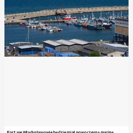
Port we Władysławowie będzie miał nowoczesną marinę