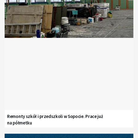
Remonty szkół i przedszkoli w Sopocie. Prace już
na półmetku