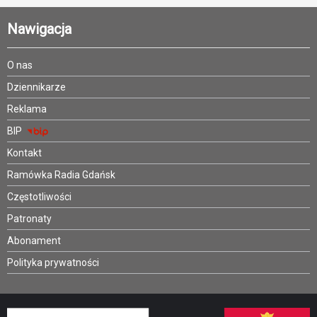
Nawigacja
O nas
Dziennikarze
Reklama
BIP
Kontakt
Ramówka Radia Gdańsk
Częstotliwości
Patronaty
Abonament
Polityka prywatności