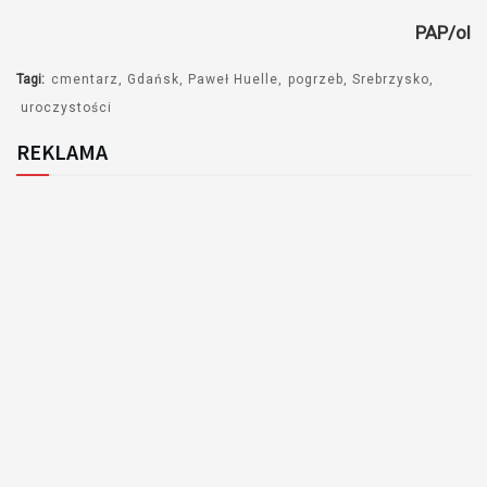
PAP/ol
Tagi:
cmentarz
Gdańsk
Paweł Huelle
pogrzeb
Srebrzysko
uroczystości
REKLAMA