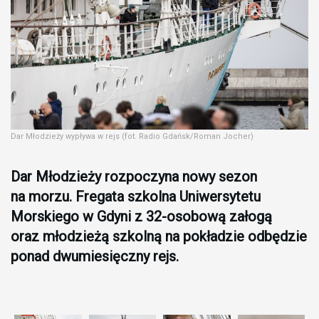
Dar Młodzieży wypływa w rejs (fot. Radio Gdańsk/Roman Jocher)
Dar Młodzieży rozpoczyna nowy sezon
na morzu. Fregata szkolna Uniwersytetu
Morskiego w Gdyni z 32-osobową załogą
oraz młodzieżą szkolną na pokładzie odbędzie
ponad dwumiesięczny rejs.