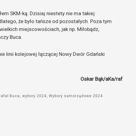
em SKM-ką. Dzisiaj niestety nie ma takiej
latego, że było tańsze od pozostałych. Poza tym
ielkich miejscowościach, jak np. Miłobądz,
aczy Buca.
e linii kolejowej łączącej Nowy Dwór Gdański
Oskar Bąk/aKa/raf
Rafał Buca
wybory 2024
Wybory samorządowe 2024