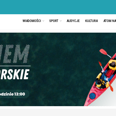
WIADOMOŚCI
SPORT
AUDYCJE
KULTURA
ATOM N