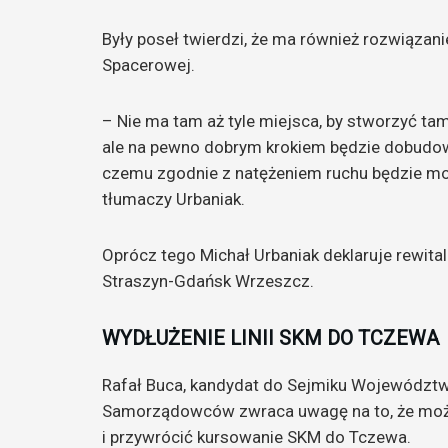
Były poseł twierdzi, że ma również rozwiązan
Spacerowej.
– Nie ma tam aż tyle miejsca, by stworzyć t
ale na pewno dobrym krokiem będzie dobudowa
czemu zgodnie z natężeniem ruchu będzie m
tłumaczy Urbaniak.
Oprócz tego Michał Urbaniak deklaruje rewitali
Straszyn-Gdańsk Wrzeszcz.
WYDŁUŻENIE LINII SKM DO TCZEWA
Rafał Buca, kandydat do Sejmiku Województwa
Samorządowców zwraca uwagę na to, że można 
i przywrócić kursowanie SKM do Tczewa.