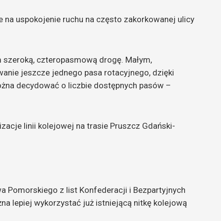
ie na uspokojenie ruchu na często zakorkowanej ulicy
am szeroką, czteropasmową drogę. Małym,
nie jeszcze jednego pasa rotacyjnego, dzięki
ożna decydować o liczbie dostępnych pasów –
zacje linii kolejowej na trasie Pruszcz Gdański-
 Pomorskiego z list Konfederacji i Bezpartyjnych
lepiej wykorzystać już istniejącą nitkę kolejową