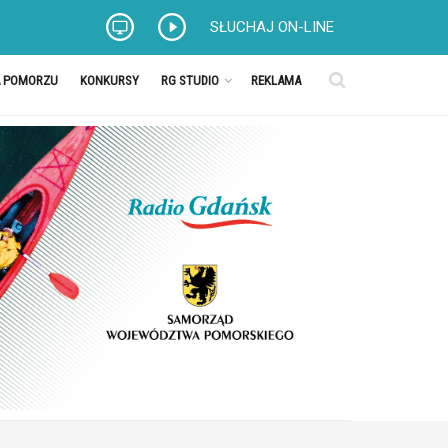
SŁUCHAJ ON-LINE
A POMORZU
KONKURSY
RG STUDIO
REKLAMA