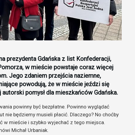
a prezydenta Gdańska z list Konfederacji,
 Pomorza, w mieście powstaje coraz więcej
com. Jego zdaniem przejścia naziemne,
niające powodują, że w mieście jeździ się
j autorski pomysł dla mieszkańców Gdańska.
owania powinny być bezpłatne. Powinno wyglądać
inut nie będziemy musieli płacić. Dlaczego? No choćby
ć w mieście i szybko wyjechać z tego miejsca.
mówi Michał Urbaniak.