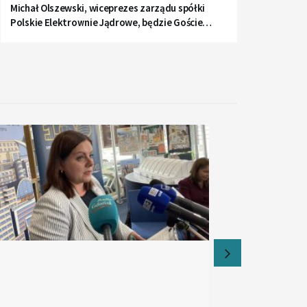
Michał Olszewski, wiceprezes zarządu spółki
Polskie Elektrownie Jądrowe, będzie Gościem
Radia Gdańsk