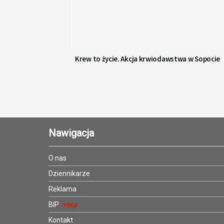
Krew to życie. Akcja krwiodawstwa w Sopocie
Nawigacja
O nas
Dziennikarze
Reklama
BIP
Kontakt