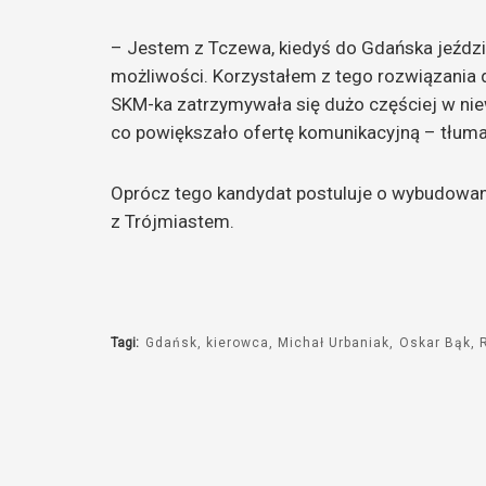
– Jestem z Tczewa, kiedyś do Gdańska jeździł
możliwości. Korzystałem z tego rozwiązania d
SKM-ka zatrzymywała się dużo częściej w niew
co powiększało ofertę komunikacyjną – tłum
Oprócz tego kandydat postuluje o wybudowani
z Trójmiastem.
Tagi:
Gdańsk
kierowca
Michał Urbaniak
Oskar Bąk