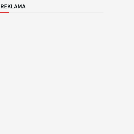
REKLAMA
k