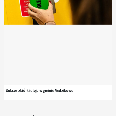
Sukces zbiórki oleju w gminie Redzikowo