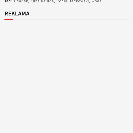
Tagi:
Gdańsk
Kuba Kaługa
Roger Jackowski
woda
REKLAMA