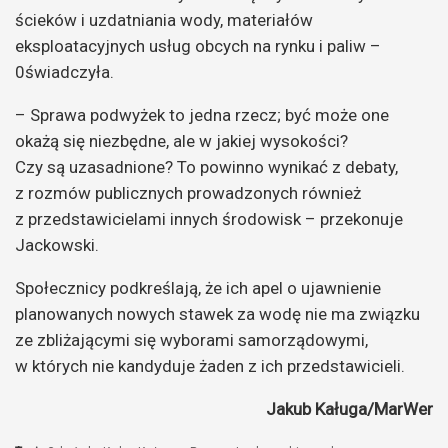
ścieków i uzdatniania wody, materiałów
eksploatacyjnych usług obcych na rynku i paliw –
0świadczyła.
– Sprawa podwyżek to jedna rzecz; być może one
okażą się niezbędne, ale w jakiej wysokości?
Czy są uzasadnione? To powinno wynikać z debaty,
z rozmów publicznych prowadzonych również
z przedstawicielami innych środowisk – przekonuje
Jackowski.
Społecznicy podkreślają, że ich apel o ujawnienie
planowanych nowych stawek za wodę nie ma związku
ze zbliżającymi się wyborami samorządowymi,
w których nie kandyduje żaden z ich przedstawicieli.
Jakub Kaługa/MarWer