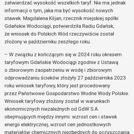
zatwierdzać wysokość wszelkich taryf. Nie ma jednak
informacji o tym, jaka ma być wysokość nowych
stawek. Magdalena Kiljan, rzecznik miejskiej spółki
Gdańskie Wodociągi, potwierdziła Radiu Gdańsk,
że wniosek do Polskich Wód rzeczywiście został
złożony w październiku zeszłego roku.
– W związku z kończącym się w 2024 roku okresem
taryfowym Gdańskie Wodociągi zgodnie z Ustawą
o zbiorowym zaopatrzeniu w wodę i zbiorowym
odprowadzaniu ścieków złożyły 27 października 2023
roku wniosek taryfowy, który jest procedowany
przez Państwowe Gospodarstwo Wodne Wody Polskie.
Wniosek taryfowy złożony został w warunkach
ekonomicznych niezależnych od GdW S.A.
obejmujących między innymi: wzrost cen i stawek
energii elektrycznej, wzrost cen jednostkowych
materiałów chemicznych niezbędnych do oczyszczania