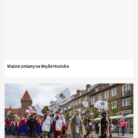
Ważne zmiany na Węźle Hucisko