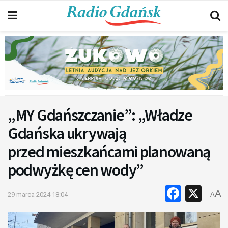
„MY Gdańszczanie”: „Władze
Gdańska ukrywają
przed mieszkańcami planowaną
podwyżkę cen wody”
Faceb
X
A
29 marca 2024 18:04
A