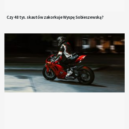
Czy 48 tys. skautów zakorkuje Wyspę Sobieszewską?