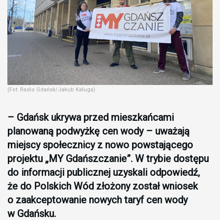
(Fot. Radio Gdańsk/Jakub Kaługa)
– Gdańsk ukrywa przed mieszkańcami
planowaną podwyżkę cen wody – uważają
miejscy społecznicy z nowo powstającego
projektu „MY Gdańszczanie”. W trybie dostępu
do informacji publicznej uzyskali odpowiedź,
że do Polskich Wód złożony został wniosek
o zaakceptowanie nowych taryf cen wody
w Gdańsku.