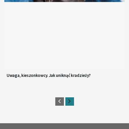
Uwaga, kieszonkowcy. Jak uniknąć kradzieży?