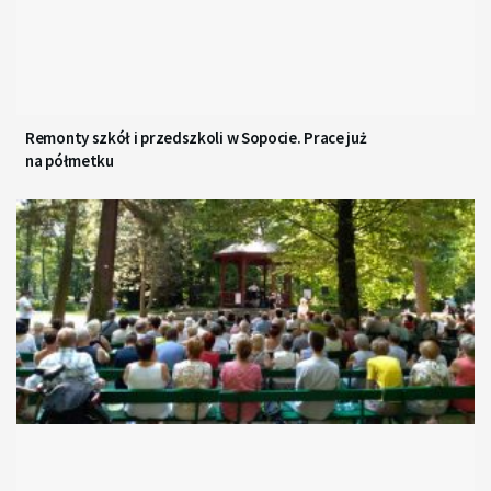
Remonty szkół i przedszkoli w Sopocie. Prace już
na półmetku