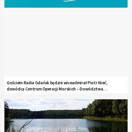
Gościem Radia Gdańsk będzie wiceadmirał Piotr Nieć,
dowódca Centrum Operacji Morskich – Dowództwa
Komponentu Morskiego