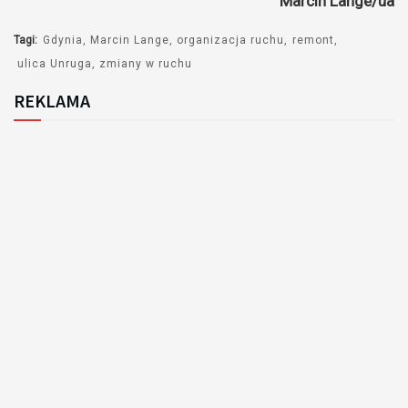
Marcin Lange/ua
Tagi:
Gdynia
Marcin Lange
organizacja ruchu
remont
ulica Unruga
zmiany w ruchu
REKLAMA