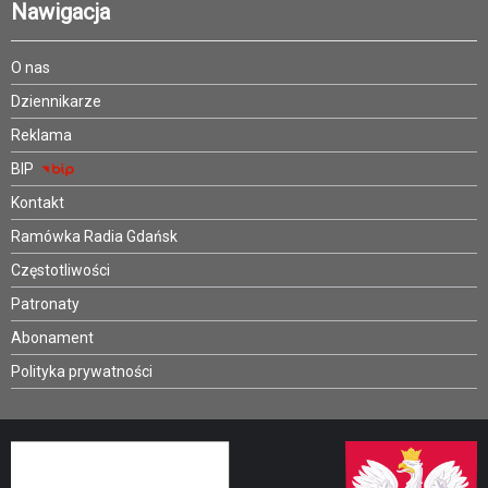
Nawigacja
O nas
Dziennikarze
Reklama
BIP
Kontakt
Ramówka Radia Gdańsk
Częstotliwości
Patronaty
Abonament
Polityka prywatności