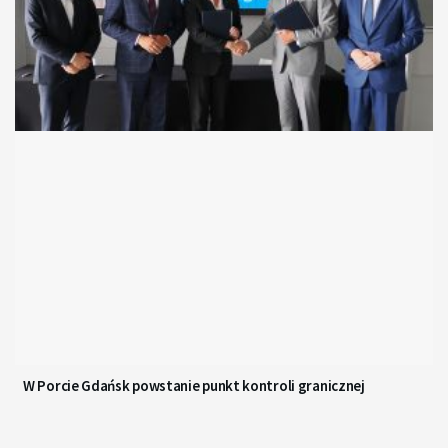
W Porcie Gdańsk powstanie punkt kontroli granicznej