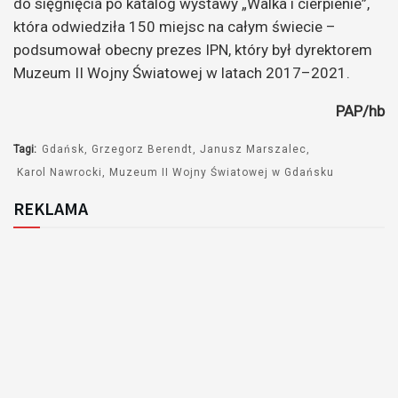
do sięgnięcia po katalog wystawy „Walka i cierpienie”,
która odwiedziła 150 miejsc na całym świecie –
podsumował obecny prezes IPN, który był dyrektorem
Muzeum II Wojny Światowej w latach 2017–2021.
PAP/hb
Tagi:
Gdańsk
Grzegorz Berendt
Janusz Marszalec
Karol Nawrocki
Muzeum II Wojny Światowej w Gdańsku
REKLAMA