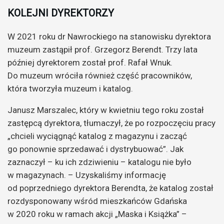
KOLEJNI DYREKTORZY
W 2021 roku dr Nawrockiego na stanowisku dyrektora
muzeum zastąpił prof. Grzegorz Berendt. Trzy lata
później dyrektorem został prof. Rafał Wnuk.
Do muzeum wróciła również część pracowników,
która tworzyła muzeum i katalog.
Janusz Marszalec, który w kwietniu tego roku został
zastępcą dyrektora, tłumaczył, że po rozpoczęciu pracy
„chcieli wyciągnąć katalog z magazynu i zacząć
go ponownie sprzedawać i dystrybuować”. Jak
zaznaczył – ku ich zdziwieniu – katalogu nie było
w magazynach. – Uzyskaliśmy informację
od poprzedniego dyrektora Berendta, że katalog został
rozdysponowany wśród mieszkańców Gdańska
w 2020 roku w ramach akcji „Maska i Książka” –