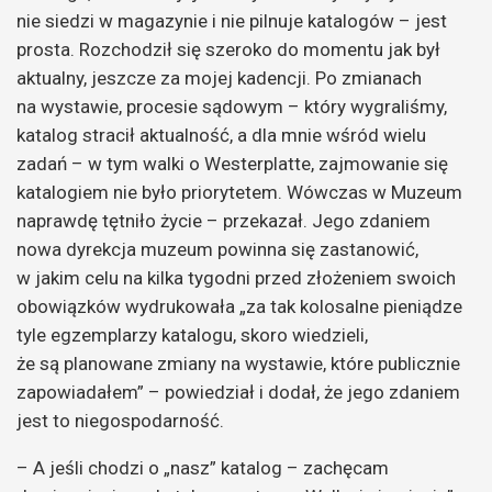
nie siedzi w magazynie i nie pilnuje katalogów – jest
prosta. Rozchodził się szeroko do momentu jak był
aktualny, jeszcze za mojej kadencji. Po zmianach
na wystawie, procesie sądowym – który wygraliśmy,
katalog stracił aktualność, a dla mnie wśród wielu
zadań – w tym walki o Westerplatte, zajmowanie się
katalogiem nie było priorytetem. Wówczas w Muzeum
naprawdę tętniło życie – przekazał. Jego zdaniem
nowa dyrekcja muzeum powinna się zastanowić,
w jakim celu na kilka tygodni przed złożeniem swoich
obowiązków wydrukowała „za tak kolosalne pieniądze
tyle egzemplarzy katalogu, skoro wiedzieli,
że są planowane zmiany na wystawie, które publicznie
zapowiadałem” – powiedział i dodał, że jego zdaniem
jest to niegospodarność.
– A jeśli chodzi o „nasz” katalog – zachęcam