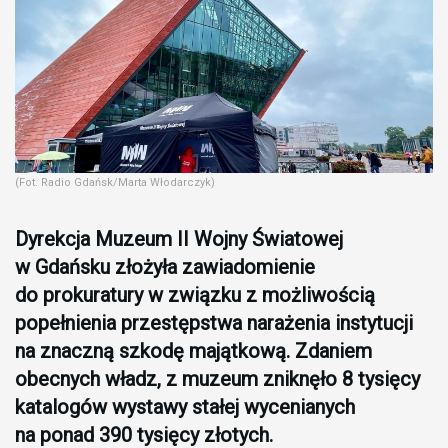
(Fot. Radio Gdańsk/Marta Włodarczyk)
Dyrekcja Muzeum II Wojny Światowej
w Gdańsku złożyła zawiadomienie
do prokuratury w związku z możliwością
popełnienia przestępstwa narażenia instytucji
na znaczną szkodę majątkową. Zdaniem
obecnych władz, z muzeum zniknęło 8 tysięcy
katalogów wystawy stałej wycenianych
na ponad 390 tysięcy złotych.