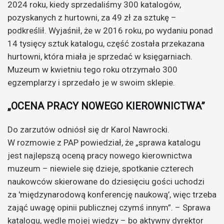
2024 roku, kiedy sprzedaliśmy 300 katalogów,
pozyskanych z hurtowni, za 49 zł za sztukę –
podkreślił. Wyjaśnił, że w 2016 roku, po wydaniu ponad
14 tysięcy sztuk katalogu, część została przekazana
hurtowni, która miała je sprzedać w księgarniach.
Muzeum w kwietniu tego roku otrzymało 300
egzemplarzy i sprzedało je w swoim sklepie.
„OCENA PRACY NOWEGO KIEROWNICTWA”
Do zarzutów odniósł się dr Karol Nawrocki.
W rozmowie z PAP powiedział, że „sprawa katalogu
jest najlepszą oceną pracy nowego kierownictwa
muzeum – niewiele się dzieje, spotkanie czterech
naukowców skierowane do dziesięciu gości uchodzi
za 'międzynarodową konferencję naukową’, więc trzeba
zająć uwagę opinii publicznej czymś innym”. – Sprawa
katalogu, wedle mojej wiedzy – bo aktywny dyrektor