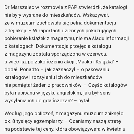
Dr Marszalec w rozmowie z PAP stwierdził, że katalogi
nie były wysłane do mieszkańców. Wskazywał,
że w muzeum zachowała się pełna dokumentacja
z tej akcji. – W raportach dziennych pokazujących
pobieranie książek z magazynu, nie ma śladu informacji
o katalogach. Dokumentacja przejęcia katalogu
z magazynu została sporządzona w czerwcu,
a więc już po zakończeniu akcji „Maska i Książka” –
dodał. Ponadto – jak zaznaczył – o pakowaniu
katalogów i rozsyłaniu ich do mieszkańców
nie pamiętał żaden z pracowników. – Część katalogów
była napisana w języku angielskim, jaki był sens
wysyłania ich do gdańszczan? – pytał.
Według jego obliczeń, z magazynu muzeum zniknęło
ok. 8 tysięcy egzemplarzy. – Oceniamy naszą stratę
na podstawie tej ceny, która obowiązywała w kwietniu