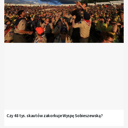
Czy 48 tys. skautów zakorkuje Wyspę Sobieszewską?