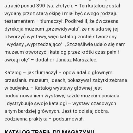
stracić ponad 390 tys. złotych. – Ten katalog został
wydany przez starą ekipę i miał być swego rodzaju
testamentem – tłumaczył. Podkreślił, że ówczesna
dyrekcja muzeum „przewidywała”, że nie uda się jej
otworzyć wystawy, więc katalog został stworzony
i wydany „wyprzedzająco”. „Szczęśliwie udało się nam
muzeum otworzyć i katalog przez krótki czas pełnił
swoją rolę” – dodał dr Janusz Marszalec.
Katalog – jak tłumaczył – opowiadał o głównym
przesłaniu muzeum, ideach, pokazywał zabytki zebrane
w budynku. – Katalog wystawy głównej jest
podsumowaniem wystawy; każde muzeum posiada
i dystrybuuje swoje katalogi – wystaw czasowych
a tym bardziej głównych. Jest to dzisiaj dobra,
codzienna praktyka – podsumował.
KATALOG TRAFIŁ DO MAGAZYNU