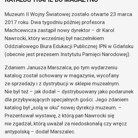
Muzeum II Wojny Światowej zostało otwarte 23 marca
2017 roku. Dwa tygodniu później profesora
Machcewicza zastąpił nowy dyrektor – dr Karol
Nawrocki, który wcześniej był naczelnikiem
Oddziałowego Biura Edukacji Publicznej IPN w Gdańsku
(obecnie jest prezesem Instytutu Pamięci Narodowej).
Zdaniem Janusza Marszalca, po tym wydarzeniu
katalog został schowany w magazynie, wycofany
ze sprzedaży i z dystrybucji w sklepie muzealnym.
Nie był też – jak dodał – dystrybuowany jako podarunek
dla przybywających specjalnych gości. Jego zdaniem
katalog był „solą w oku” nowej dyrekcji muzeum. –
Prezentował wystawę, z którą pan Nawrocki się
nie zgadzał, którą uważał za niedoskonałą czy wręcz
antypolską – dodał Marszalec.