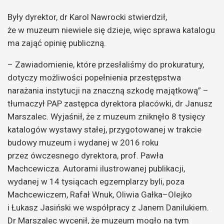
Były dyrektor, dr Karol Nawrocki stwierdził,
że w muzeum niewiele się dzieje, więc sprawa katalogu
ma zająć opinię publiczną.
– Zawiadomienie, które przesłaliśmy do prokuratury,
dotyczy możliwości popełnienia przestępstwa
narażania instytucji na znaczną szkodę majątkową” –
tłumaczył PAP zastępca dyrektora placówki, dr Janusz
Marszalec. Wyjaśnił, że z muzeum zniknęło 8 tysięcy
katalogów wystawy stałej, przygotowanej w trakcie
budowy muzeum i wydanej w 2016 roku
przez ówczesnego dyrektora, prof. Pawła
Machcewicza. Autorami ilustrowanej publikacji,
wydanej w 14 tysiącach egzemplarzy byli, poza
Machcewiczem, Rafał Wnuk, Oliwia Gałka–Olejko
i Łukasz Jasiński we współpracy z Janem Danilukiem.
Dr Marszalec wycenił, że muzeum mogło na tym