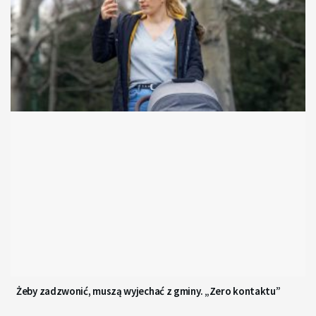
Żeby zadzwonić, muszą wyjechać z gminy. „Zero kontaktu”