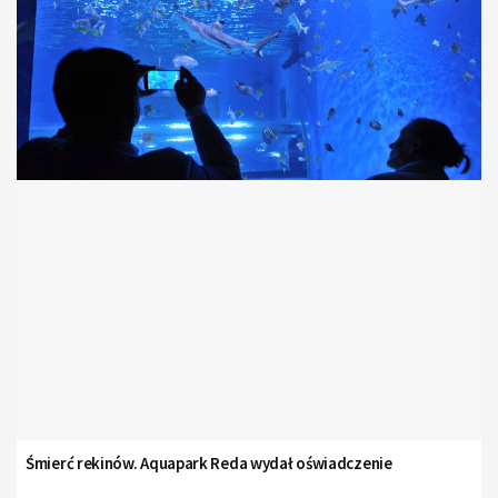
Śmierć rekinów. Aquapark Reda wydał oświadczenie