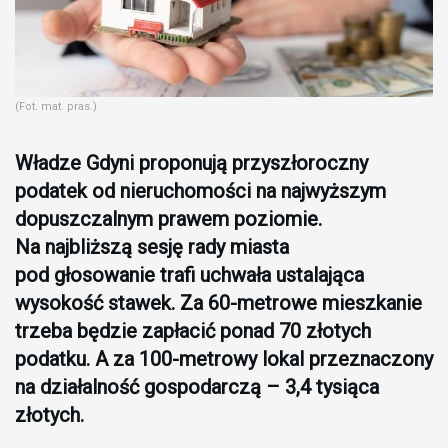
(Fot. mat. pras.)
Władze Gdyni proponują przyszłoroczny
podatek od nieruchomości na najwyższym
dopuszczalnym prawem poziomie.
Na najbliższą sesję rady miasta
pod głosowanie trafi uchwała ustalająca
wysokość stawek. Za 60-metrowe mieszkanie
trzeba będzie zapłacić ponad 70 złotych
podatku. A za 100-metrowy lokal przeznaczony
na działalność gospodarczą – 3,4 tysiąca
złotych.