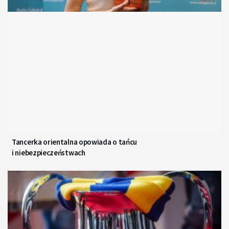
Tancerka orientalna opowiada o tańcu
i niebezpieczeństwach