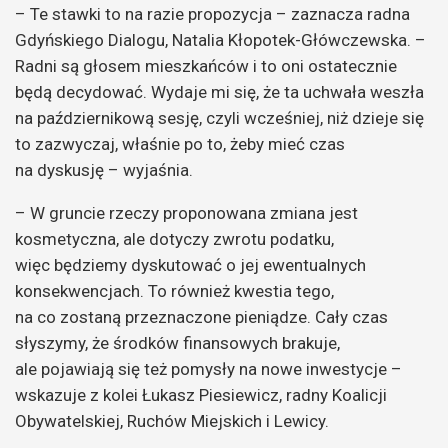
– Te stawki to na razie propozycja – zaznacza radna
Gdyńskiego Dialogu, Natalia Kłopotek-Główczewska. –
Radni są głosem mieszkańców i to oni ostatecznie
będą decydować. Wydaje mi się, że ta uchwała weszła
na październikową sesję, czyli wcześniej, niż dzieje się
to zazwyczaj, właśnie po to, żeby mieć czas
na dyskusję – wyjaśnia.
– W gruncie rzeczy proponowana zmiana jest
kosmetyczna, ale dotyczy zwrotu podatku,
więc będziemy dyskutować o jej ewentualnych
konsekwencjach. To również kwestia tego,
na co zostaną przeznaczone pieniądze. Cały czas
słyszymy, że środków finansowych brakuje,
ale pojawiają się też pomysły na nowe inwestycje –
wskazuje z kolei Łukasz Piesiewicz, radny Koalicji
Obywatelskiej, Ruchów Miejskich i Lewicy.