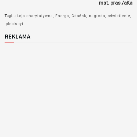
mat. pras./aKa
Tagi:
akcja charytatywna
Energa
Gdańsk
nagroda
oświetlenie
plebiscyt
REKLAMA