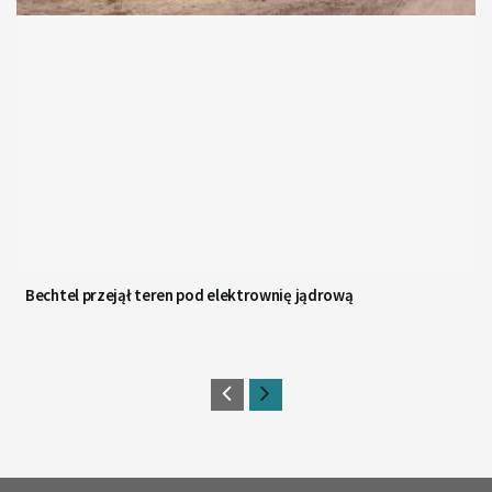
Bechtel przejął teren pod elektrownię jądrową