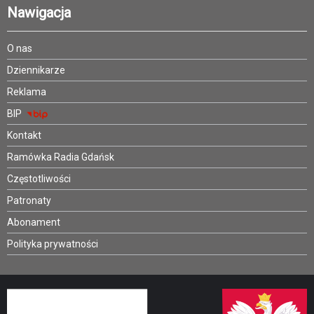
Nawigacja
O nas
Dziennikarze
Reklama
BIP
Kontakt
Ramówka Radia Gdańsk
Częstotliwości
Patronaty
Abonament
Polityka prywatności