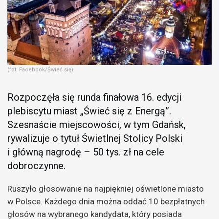
(fot. Facebook/Świeć się)
Rozpoczęła się runda finałowa 16. edycji
plebiscytu miast „Świeć się z Energą”.
Szesnaście miejscowości, w tym Gdańsk,
rywalizuje o tytuł Świetlnej Stolicy Polski
i główną nagrodę – 50 tys. zł na cele
dobroczynne.
Ruszyło głosowanie na najpiękniej oświetlone miasto
w Polsce. Każdego dnia można oddać 10 bezpłatnych
głosów na wybranego kandydata, który posiada