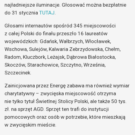
najładniejsze iluminacje. Głosować można bezpłatnie
do 31 stycznia
TUTAJ
.
Głosami internautów spośród 345 miejscowości
z całej Polski do finału przeszło 16 laureatów
wojewódzkich: Gdańsk, Wałbrzych, Włocławek,
Wschowa, Sulejów, Kalwaria Zebrzydowska, Chełm,
Radom, Kluczbork, Leżajsk, Dąbrowa Białostocka,
Skoczów, Starachowice, Szczytno, Września,
Szczecinek.
Zainicjowana przez Energę zabawa ma również wymiar
charytatywny – zwycięska miejscowość otrzyma
nie tylko tytuł Świetlnej Stolicy Polski, ale także 50 tys.
zł. na sprzęt AGD. Sprzęt ten trafi do instytucji
pomocowych oraz osób w potrzebie, które mieszkają
w zwycięskim mieście.