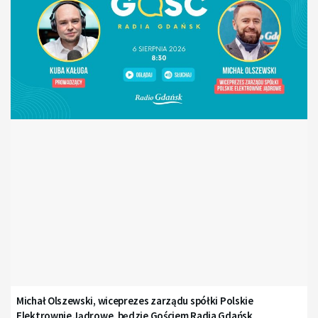
Michał Olszewski, wiceprezes zarządu spółki Polskie
Elektrownie Jądrowe, będzie Gościem Radia Gdańsk