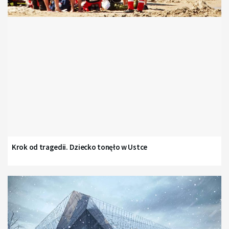
Krok od tragedii. Dziecko tonęło w Ustce