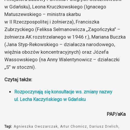
w Gdańsku), Leona Kruczkowskiego (Ignacego
Matuszewskiego – ministra skarbu
w II Rzeczpospolitej i żołnierza), Franciszka
Zubrzyckiego (Feliksa Selmanowicza „Zagończyka” –
żołnierza AK rozstrzelanego w 1946 r.), Mariana Buczka
(Jana Styp-Rekowskiego – działacza narodowego,
więźnia obozów koncentracyjnych) oraz Józefa
Wassowskiego (na Anny Walentynowicz – działaczki
„S” w stoczni).
Czytaj także:
Rozpoczynają się konsultacje ws. zmiany nazwy
ul. Lecha Kaczyńskiego w Gdańsku
PAP/aKa
Tagi:
Agnieszka Owczarczak
Artur Chomicz
Dariusz Drelich