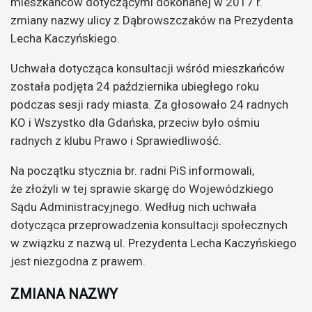
mieszkańców dotyczącymi dokonanej w 2017 r.
zmiany nazwy ulicy z Dąbrowszczaków na Prezydenta
Lecha Kaczyńskiego.
Uchwała dotycząca konsultacji wśród mieszkańców
została podjęta 24 października ubiegłego roku
podczas sesji rady miasta. Za głosowało 24 radnych
KO i Wszystko dla Gdańska, przeciw było ośmiu
radnych z klubu Prawo i Sprawiedliwość.
Na początku stycznia br. radni PiS informowali,
że złożyli w tej sprawie skargę do Wojewódzkiego
Sądu Administracyjnego. Według nich uchwała
dotycząca przeprowadzenia konsultacji społecznych
w związku z nazwą ul. Prezydenta Lecha Kaczyńskiego
jest niezgodna z prawem.
ZMIANA NAZWY