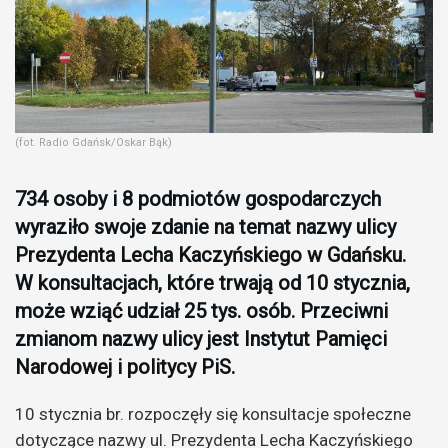
(fot. Radio Gdańsk/Oskar Bąk)
734 osoby i 8 podmiotów gospodarczych
wyraziło swoje zdanie na temat nazwy ulicy
Prezydenta Lecha Kaczyńskiego w Gdańsku.
W konsultacjach, które trwają od 10 stycznia,
może wziąć udział 25 tys. osób. Przeciwni
zmianom nazwy ulicy jest Instytut Pamięci
Narodowej i politycy PiS.
10 stycznia br. rozpoczęły się konsultacje społeczne
dotyczące nazwy ul. Prezydenta Lecha Kaczyńskiego