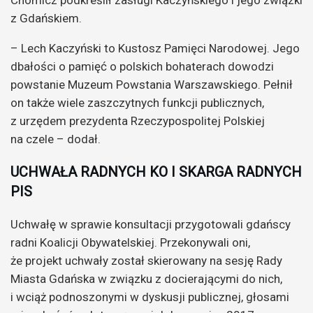
Chomicz podkreślił zasługi Kaczyńskiego i jego związki
z Gdańskiem.
– Lech Kaczyński to Kustosz Pamięci Narodowej. Jego
dbałości o pamięć o polskich bohaterach dowodzi
powstanie Muzeum Powstania Warszawskiego. Pełnił
on także wiele zaszczytnych funkcji publicznych,
z urzędem prezydenta Rzeczypospolitej Polskiej
na czele – dodał.
UCHWAŁA RADNYCH KO I SKARGA RADNYCH
PIS
Uchwałę w sprawie konsultacji przygotowali gdańscy
radni Koalicji Obywatelskiej. Przekonywali oni,
że projekt uchwały został skierowany na sesję Rady
Miasta Gdańska w związku z docierającymi do nich,
i wciąż podnoszonymi w dyskusji publicznej, głosami