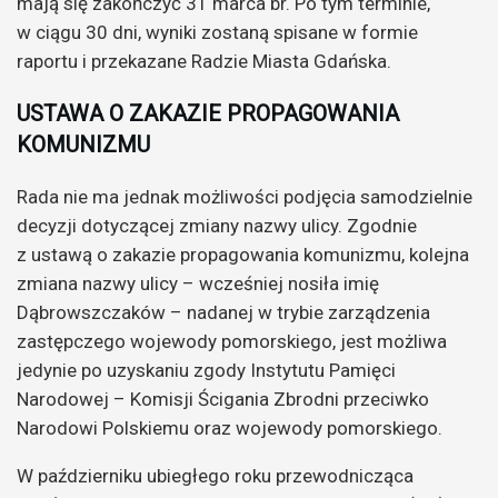
mają się zakończyć 31 marca br. Po tym terminie,
w ciągu 30 dni, wyniki zostaną spisane w formie
raportu i przekazane Radzie Miasta Gdańska.
USTAWA O ZAKAZIE PROPAGOWANIA
KOMUNIZMU
Rada nie ma jednak możliwości podjęcia samodzielnie
decyzji dotyczącej zmiany nazwy ulicy. Zgodnie
z ustawą o zakazie propagowania komunizmu, kolejna
zmiana nazwy ulicy – wcześniej nosiła imię
Dąbrowszczaków – nadanej w trybie zarządzenia
zastępczego wojewody pomorskiego, jest możliwa
jedynie po uzyskaniu zgody Instytutu Pamięci
Narodowej – Komisji Ścigania Zbrodni przeciwko
Narodowi Polskiemu oraz wojewody pomorskiego.
W październiku ubiegłego roku przewodnicząca