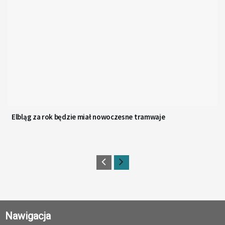
Elbląg za rok będzie miał nowoczesne tramwaje
Nawigacja