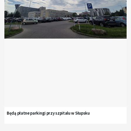
Będą płatne parkingi przy szpitalu w Słupsku