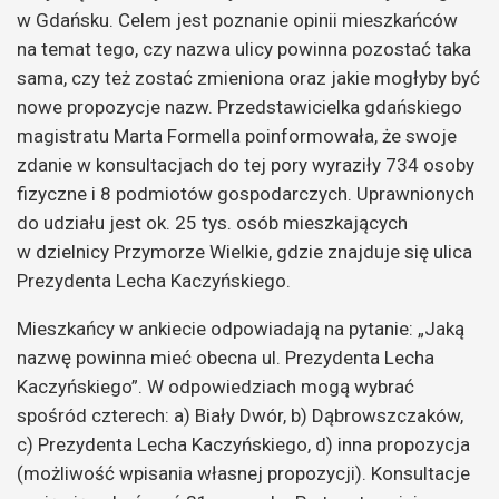
w Gdańsku. Celem jest poznanie opinii mieszkańców
na temat tego, czy nazwa ulicy powinna pozostać taka
sama, czy też zostać zmieniona oraz jakie mogłyby być
nowe propozycje nazw. Przedstawicielka gdańskiego
magistratu Marta Formella poinformowała, że swoje
zdanie w konsultacjach do tej pory wyraziły 734 osoby
fizyczne i 8 podmiotów gospodarczych. Uprawnionych
do udziału jest ok. 25 tys. osób mieszkających
w dzielnicy Przymorze Wielkie, gdzie znajduje się ulica
Prezydenta Lecha Kaczyńskiego.
Mieszkańcy w ankiecie odpowiadają na pytanie: „Jaką
nazwę powinna mieć obecna ul. Prezydenta Lecha
Kaczyńskiego”. W odpowiedziach mogą wybrać
spośród czterech: a) Biały Dwór, b) Dąbrowszczaków,
c) Prezydenta Lecha Kaczyńskiego, d) inna propozycja
(możliwość wpisania własnej propozycji). Konsultacje