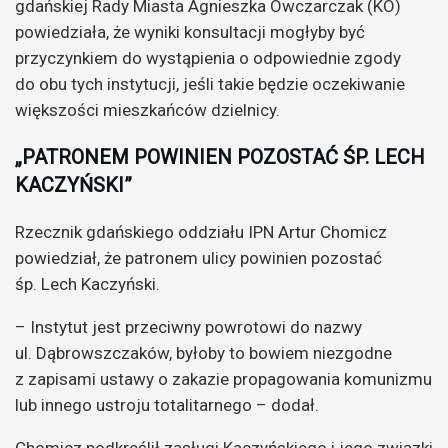
gdańskiej Rady Miasta Agnieszka Owczarczak (KO)
powiedziała, że wyniki konsultacji mogłyby być
przyczynkiem do wystąpienia o odpowiednie zgody
do obu tych instytucji, jeśli takie będzie oczekiwanie
większości mieszkańców dzielnicy.
„PATRONEM POWINIEN POZOSTAĆ ŚP. LECH
KACZYŃSKI”
Rzecznik gdańskiego oddziału IPN Artur Chomicz
powiedział, że patronem ulicy powinien pozostać
śp. Lech Kaczyński.
– Instytut jest przeciwny powrotowi do nazwy
ul. Dąbrowszczaków, byłoby to bowiem niezgodne
z zapisami ustawy o zakazie propagowania komunizmu
lub innego ustroju totalitarnego – dodał.