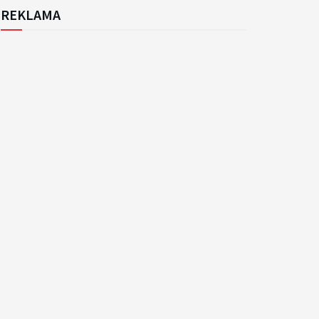
REKLAMA
k