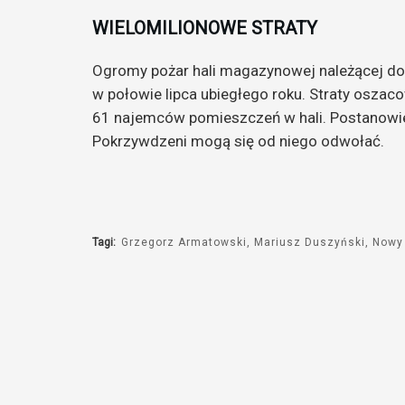
WIELOMILIONOWE STRATY
Ogromy pożar hali magazynowej należącej do
w połowie lipca ubiegłego roku. Straty oszac
61 najemców pomieszczeń w hali. Postanowie
Pokrzywdzeni mogą się od niego odwołać.
Tagi:
Grzegorz Armatowski
Mariusz Duszyński
Nowy 