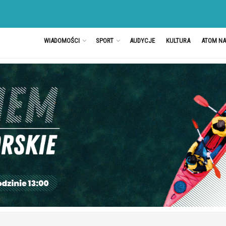
WIADOMOŚCI
SPORT
AUDYCJE
KULTURA
ATOM N