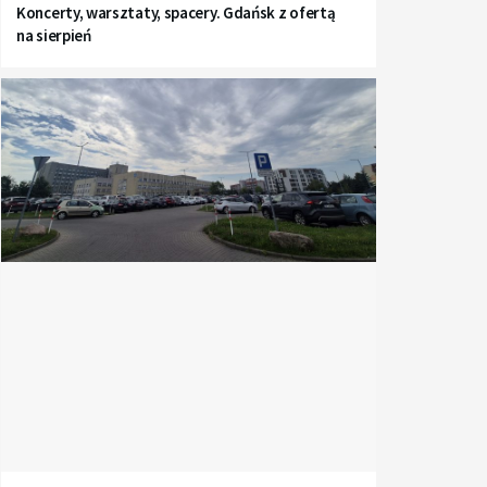
Koncerty, warsztaty, spacery. Gdańsk z ofertą
na sierpień