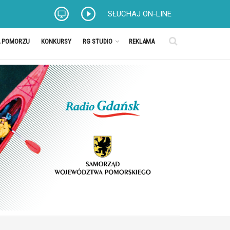
SŁUCHAJ ON-LINE
A POMORZU
KONKURSY
RG STUDIO
REKLAMA