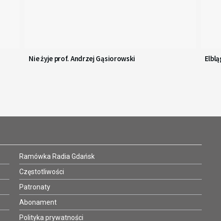
Nie żyje prof. Andrzej Gąsiorowski
Elbl
Ramówka Radia Gdańsk
Częstotliwości
Patronaty
Abonament
Polityka prywatności