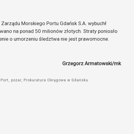
 Zarządu Morskiego Portu Gdańsk S.A. wybuchł
owano na ponad 50 milionów złotych. Straty poniosło
nie o umorzeniu śledztwa nie jest prawomocne.
Grzegorz Armatowski/mk
Port
pożar
Prokuratura Okręgowa w Gdańsku