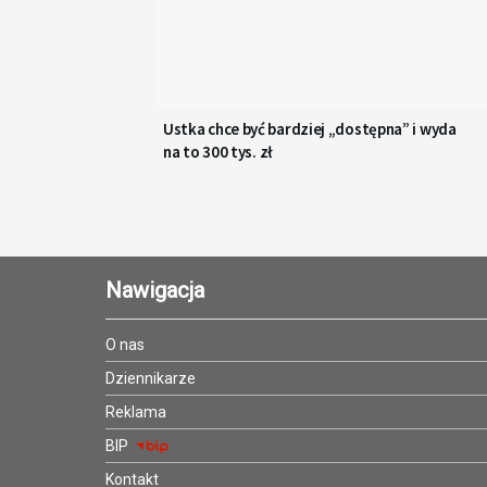
Ustka chce być bardziej „dostępna” i wyda
na to 300 tys. zł
Nawigacja
O nas
Dziennikarze
Reklama
BIP
Kontakt