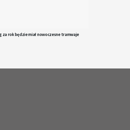
ąg za rok będzie miał nowoczesne tramwaje