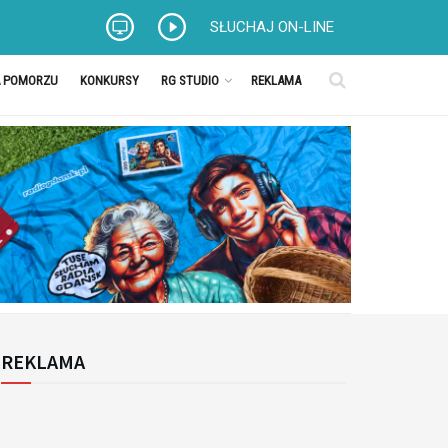
SŁUCHAJ ON-LINE
A POMORZU
KONKURSY
RG STUDIO
REKLAMA
REKLAMA