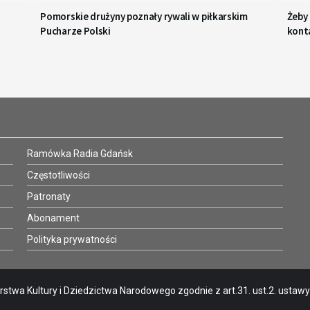
Pomorskie drużyny poznały rywali w piłkarskim
Żeby
Pucharze Polski
kont
Ramówka Radia Gdańsk
Częstotliwości
Patronaty
Abonament
Polityka prywatności
stwa Kultury i Dziedzictwa Narodowego zgodnie z art.31. ust.2. ustawy o 