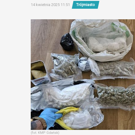
14 kwietnia 2025 11:51
Trójmiasto
(fot. KMP Gdańsk)