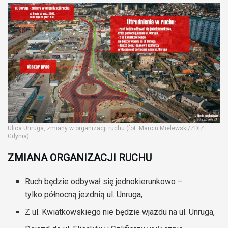
Ulica Unruga, zmiany w organizacji ruchu (fot. Marcin Mielewski/ZDIZ
Gdynia)
ZMIANA ORGANIZACJI RUCHU
Ruch będzie odbywał się jednokierunkowo –
tylko północną jezdnią ul. Unruga,
Z ul. Kwiatkowskiego nie będzie wjazdu na ul. Unruga,