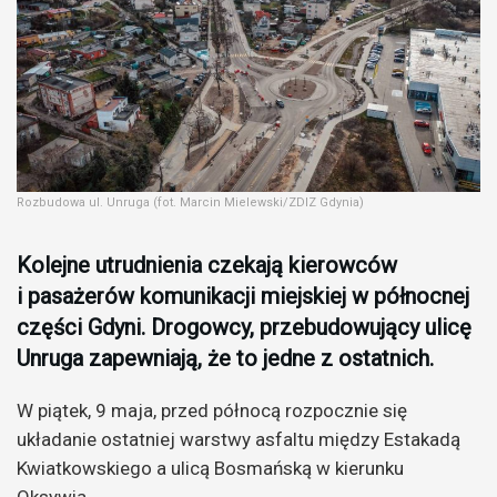
Rozbudowa ul. Unruga (fot. Marcin Mielewski/ZDIZ Gdynia)
Kolejne utrudnienia czekają kierowców
i pasażerów komunikacji miejskiej w północnej
części Gdyni. Drogowcy, przebudowujący ulicę
Unruga zapewniają, że to jedne z ostatnich.
W piątek, 9 maja, przed północą rozpocznie się
układanie ostatniej warstwy asfaltu między Estakadą
Kwiatkowskiego a ulicą Bosmańską w kierunku