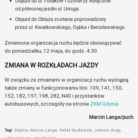
Dojazd do ul. Flisaków i Szlifierzy wyłącznie
od północnej jezdni ul. Unruga.
Objazd do Obłuża zostanie poprowadzony
przez ul. Kwiatkowskiego, Dąbka i Benisławskiego.
Zmieniona organizacja ruchu będzie obowiązywać
do poniedziałku, 12 maja, do godz. 4:30.
ZMIANA W ROZKŁADACH JAZDY
W związku ze zmianami w organizacji ruchu wystąpią
także zmiany w funkcjonowaniu linii: 109, 141, 150,
152, 182, 197, 198, 282, N40 i przystanków
autobusowych, szczegóły na stronie
ZKM Gdynia
.
Marcin Lange/puch
Tagi:
Gdynia
Marcin Lange
Rafał Studziński
remont drogi