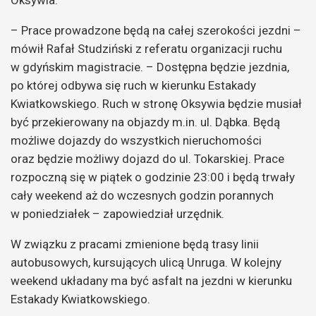
Oksywia.
– Prace prowadzone będą na całej szerokości jezdni –
mówił Rafał Studziński z referatu organizacji ruchu
w gdyńskim magistracie. – Dostępna będzie jezdnia,
po której odbywa się ruch w kierunku Estakady
Kwiatkowskiego. Ruch w stronę Oksywia będzie musiał
być przekierowany na objazdy m.in. ul. Dąbka. Będą
możliwe dojazdy do wszystkich nieruchomości
oraz będzie możliwy dojazd do ul. Tokarskiej. Prace
rozpoczną się w piątek o godzinie 23:00 i będą trwały
cały weekend aż do wczesnych godzin porannych
w poniedziałek – zapowiedział urzędnik.
W związku z pracami zmienione będą trasy linii
autobusowych, kursujących ulicą Unruga. W kolejny
weekend układany ma być asfalt na jezdni w kierunku
Estakady Kwiatkowskiego.