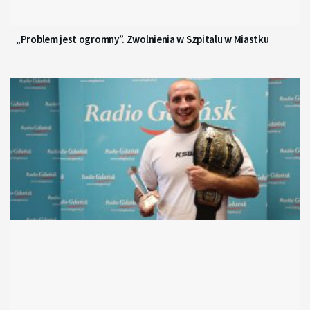
„Problem jest ogromny”. Zwolnienia w Szpitalu w Miastku