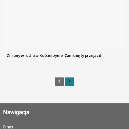
Zmiany w ruchu w Kościerzynie. Zamknięty przejazd
Nawigacja
O nas