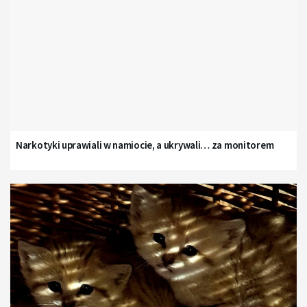
Narkotyki uprawiali w namiocie, a ukrywali… za monitorem