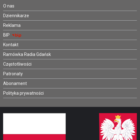
O nas
Dziennikarze
Reklama
BIP
Kontakt
Ramówka Radia Gdańsk
Częstotliwości
Patronaty
Abonament
Polityka prywatności