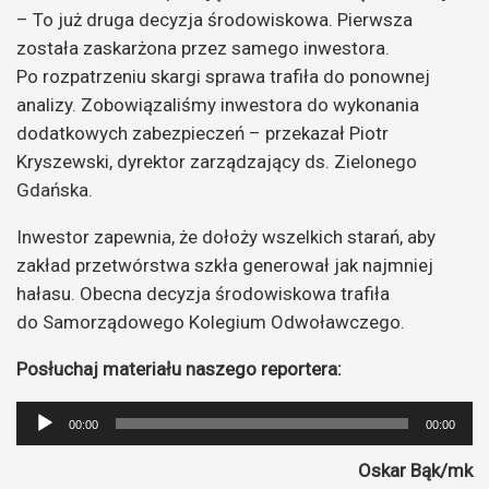
– To już druga decyzja środowiskowa. Pierwsza
została zaskarżona przez samego inwestora.
Po rozpatrzeniu skargi sprawa trafiła do ponownej
analizy. Zobowiązaliśmy inwestora do wykonania
dodatkowych zabezpieczeń – przekazał Piotr
Kryszewski, dyrektor zarządzający ds. Zielonego
Gdańska.
Inwestor zapewnia, że dołoży wszelkich starań, aby
zakład przetwórstwa szkła generował jak najmniej
hałasu. Obecna decyzja środowiskowa trafiła
do Samorządowego Kolegium Odwoławczego.
Posłuchaj materiału naszego reportera:
Odtwarzacz
00:00
00:00
plików
Oskar Bąk/mk
dźwiękowych