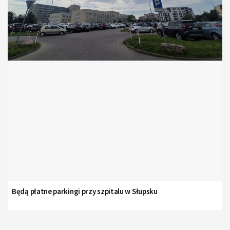
Będą płatne parkingi przy szpitalu w Słupsku