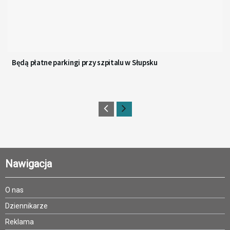
Będą płatne parkingi przy szpitalu w Słupsku
Nawigacja
O nas
Dziennikarze
Reklama