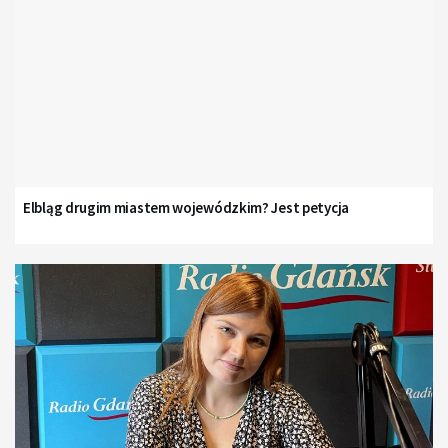
Elbląg drugim miastem wojewódzkim? Jest petycja