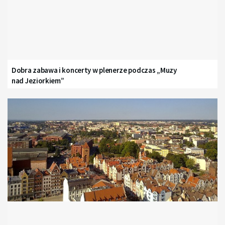
Dobra zabawa i koncerty w plenerze podczas „Muzy
nad Jeziorkiem”