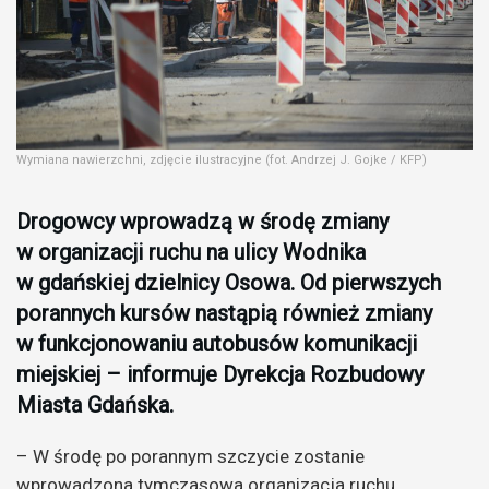
Wymiana nawierzchni, zdjęcie ilustracyjne (fot. Andrzej J. Gojke / KFP)
Drogowcy wprowadzą w środę zmiany
w organizacji ruchu na ulicy Wodnika
w gdańskiej dzielnicy Osowa. Od pierwszych
porannych kursów nastąpią również zmiany
w funkcjonowaniu autobusów komunikacji
miejskiej – informuje Dyrekcja Rozbudowy
Miasta Gdańska.
– W środę po porannym szczycie zostanie
wprowadzona tymczasowa organizacja ruchu