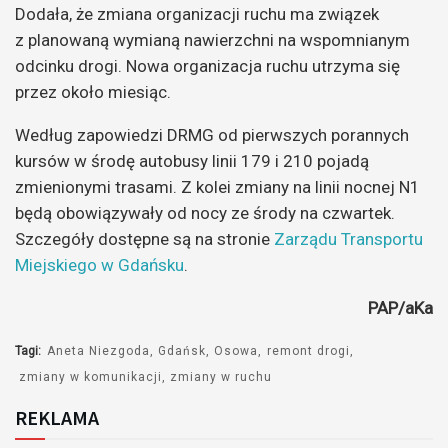
Dodała, że zmiana organizacji ruchu ma związek
z planowaną wymianą nawierzchni na wspomnianym
odcinku drogi. Nowa organizacja ruchu utrzyma się
przez około miesiąc.
Według zapowiedzi DRMG od pierwszych porannych
kursów w środę autobusy linii 179 i 210 pojadą
zmienionymi trasami. Z kolei zmiany na linii nocnej N1
będą obowiązywały od nocy ze środy na czwartek.
Szczegóły dostępne są na stronie
Zarządu Transportu
Miejskiego w Gdańsku
.
PAP/aKa
Tagi:
Aneta Niezgoda
Gdańsk
Osowa
remont drogi
zmiany w komunikacji
zmiany w ruchu
REKLAMA