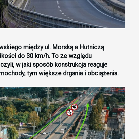
wskiego między ul. Morską a Hutniczą
kości do 30 km/h. To ze względu
yli, w jaki sposób konstrukcja reaguje
mochody, tym większe drgania i obciążenia.