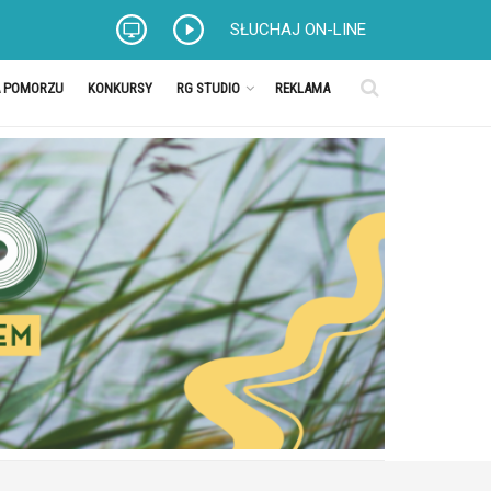
SŁUCHAJ ON-LINE
A POMORZU
KONKURSY
RG STUDIO
REKLAMA