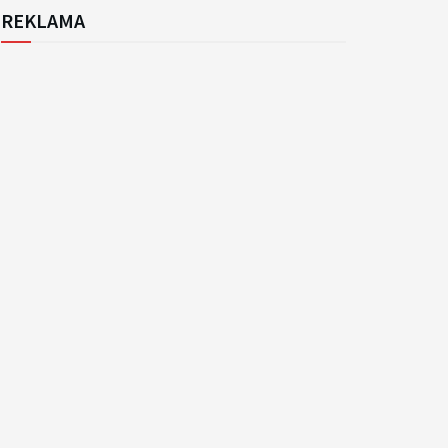
REKLAMA
k