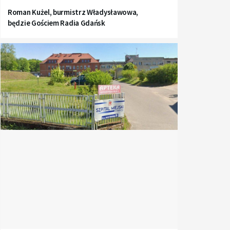
Roman Kużel, burmistrz Władysławowa,
będzie Gościem Radia Gdańsk