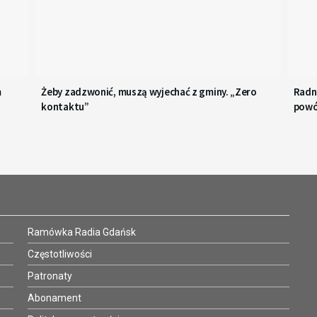
m
Żeby zadzwonić, muszą wyjechać z gminy. „Zero
Radn
kontaktu”
pow
Ramówka Radia Gdańsk
Częstotliwości
Patronaty
Abonament