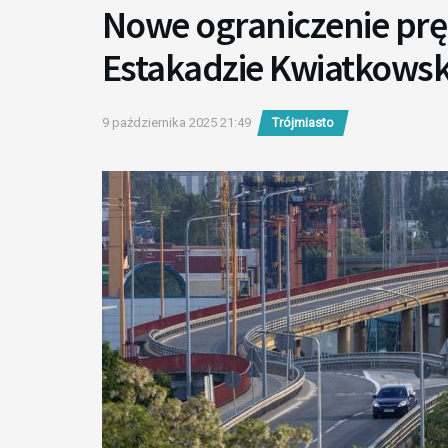
Nowe ograniczenie prę
Estakadzie Kwiatkows
9 października 2025 21:49
Trójmiasto