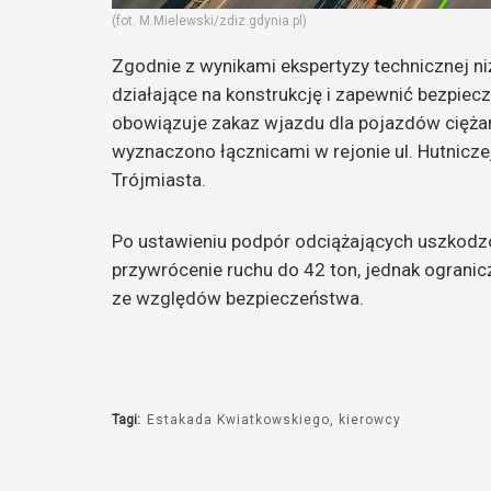
(fot. M.Mielewski/zdiz.gdynia.pl)
Zgodnie z wynikami ekspertyzy technicznej n
działające na konstrukcję i zapewnić bezpie
obowiązuje zakaz wjazdu dla pojazdów cięża
wyznaczono łącznicami w rejonie ul. Hutnicze
Trójmiasta.
Po ustawieniu podpór odciążających uszkodz
przywrócenie ruchu do 42 ton, jednak ograni
ze względów bezpieczeństwa.
Tagi:
Estakada Kwiatkowskiego
kierowcy