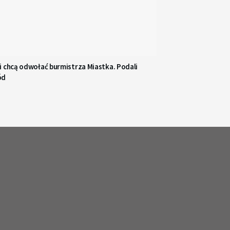
i chcą odwołać burmistrza Miastka. Podali
ód