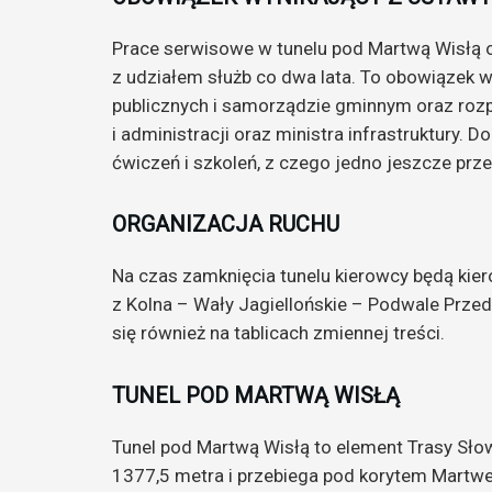
Prace serwisowe w tunelu pod Martwą Wisłą o
z udziałem służb co dwa lata. To obowiązek 
publicznych i samorządzie gminnym oraz roz
i administracji oraz ministra infrastruktury. D
ćwiczeń i szkoleń, z czego jedno jeszcze prz
ORGANIZACJA RUCHU
Na czas zamknięcia tunelu kierowcy będą kier
z Kolna – Wały Jagiellońskie – Podwale Przed
się również na tablicach zmiennej treści.
TUNEL POD MARTWĄ WISŁĄ
Tunel pod Martwą Wisłą to element Trasy Sło
1377,5 metra i przebiega pod korytem Martwej