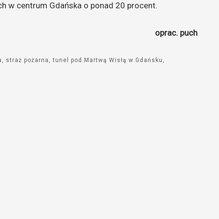
uch w centrum Gdańska o ponad 20 procent.
oprac. puch
a
straż pożarna
tunel pod Martwą Wisłą w Gdańsku