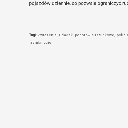
pojazdów dziennie, co pozwala ograniczyć r
Tagi:
ćwiczenia
Gdańsk
pogotowie ratunkowe
policj
zamknięcie