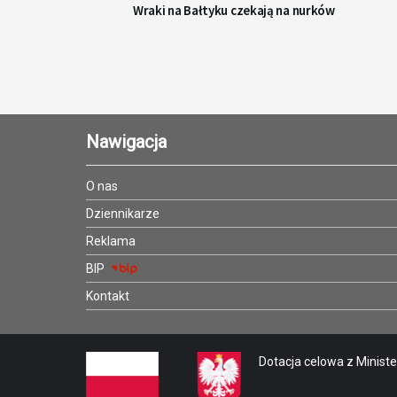
Wraki na Bałtyku czekają na nurków
Nawigacja
O nas
Dziennikarze
Reklama
BIP
Kontakt
Dotacja celowa z Minister