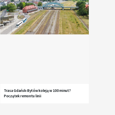
Trasa Gdańsk-Bytów koleją w 100 minut?
Początek remontu linii