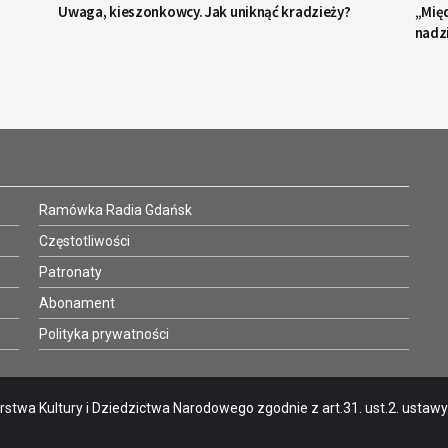
Uwaga, kieszonkowcy. Jak uniknąć kradzieży?
„Międ
nadzi
Ramówka Radia Gdańsk
Częstotliwości
Patronaty
Abonament
Polityka prywatności
stwa Kultury i Dziedzictwa Narodowego zgodnie z art.31. ust.2. ustawy o 