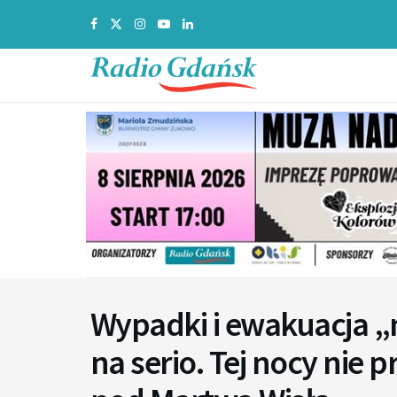
Wypadki i ewakuacja „n
na serio. Tej nocy nie