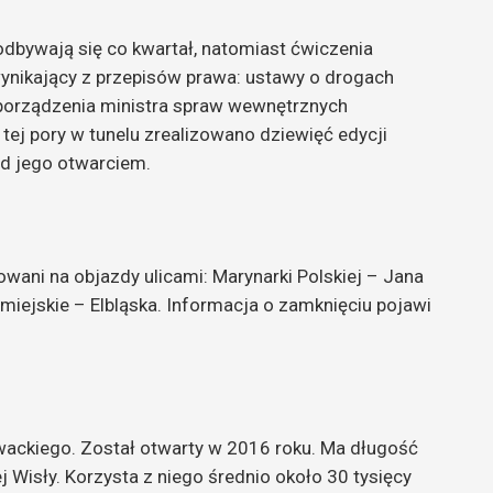
dbywają się co kwartał, natomiast ćwiczenia
wynikający z przepisów prawa: ustawy o drogach
porządzenia ministra spraw wewnętrznych
o tej pory w tunelu zrealizowano dziewięć edycji
ed jego otwarciem.
owani na objazdy ulicami: Marynarki Polskiej – Jana
miejskie – Elbląska. Informacja o zamknięciu pojawi
wackiego. Został otwarty w 2016 roku. Ma długość
 Wisły. Korzysta z niego średnio około 30 tysięcy