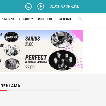
SŁUCHAJ ON-LINE
A POMORZU
KONKURSY
RG STUDIO
REKLAMA
REKLAMA