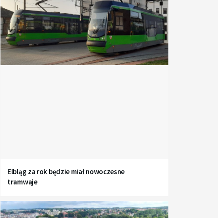
Elbląg za rok będzie miał nowoczesne
tramwaje