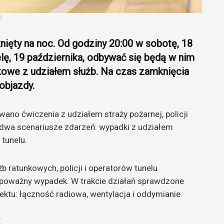
)
ięty na noc. Od godziny 20:00 w sobotę, 18
elę, 19 października, odbywać się będą w nim
kowe z udziałem służb. Na czas zamknięcia
objazdy.
no ćwiczenia z udziałem straży pożarnej, policji
wa scenariusze zdarzeń: wypadki z udziałem
tunelu.
b ratunkowych, policji i operatorów tunelu
y poważny wypadek. W trakcie działań sprawdzone
ktu: łączność radiowa, wentylacja i oddymianie.