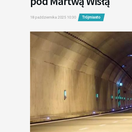
pod Martwą Wisłą
18 października 2025 10:30
Trójmiasto