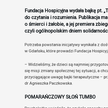
Fundacja Hospicyjna wydała bajkę pt. „
do czytania i rozumienia. Publikacja
o śmierci i żałobie, a jej premiera zb
czyli ogólnopolskim dniem solidarności
Potrzeba powstania inicjatywy wynikała z doś
w Gdańsku, które prowadzi Fundacja Hospicyj
– Widzieliśmy, że dzieci są najmniej przygot
się misji zmiany społecznej tej sytuacji, a ch
przyciągające uwagę bajki terapeutyczne – pr
dr Agnieszka Paczkowska.
POMARAŃCZOWY SŁOŃ TUMBO