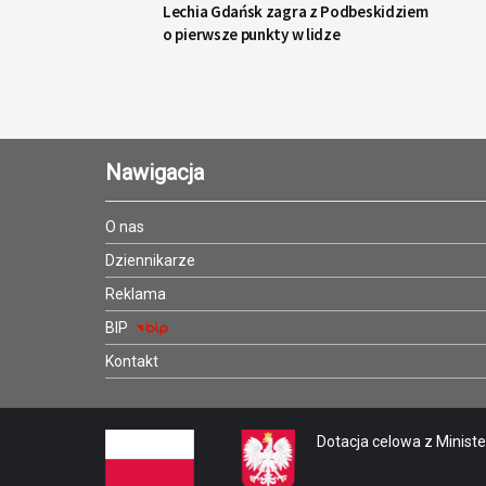
Lechia Gdańsk zagra z Podbeskidziem
o pierwsze punkty w lidze
Nawigacja
O nas
Dziennikarze
Reklama
BIP
Kontakt
Dotacja celowa z Minister