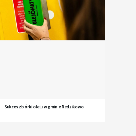
Sukces zbiórki oleju w gminie Redzikowo