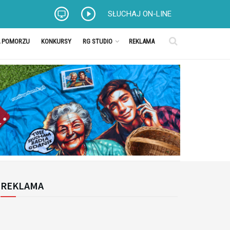
SŁUCHAJ ON-LINE
A POMORZU
KONKURSY
RG STUDIO
REKLAMA
REKLAMA