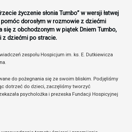
Trzecie życzenie słonia Tumbo” w wersji łatwej
 ma pomóc dorosłym w rozmowie z dziećmi
iega się z obchodzonym w piątek Dniem Tumbo,
 z dziećmi po stracie.
wiadczeń zespołu Hospicjum im. ks. E. Dutkiewicza
na.
owane do pożegnania się ze swoim bliskim. Podjęliśmy
cąc dotrzeć do dzieci, zaczęliśmy tworzyć
zekazała psycholożka i prezeska Fundacji Hospicyjnej