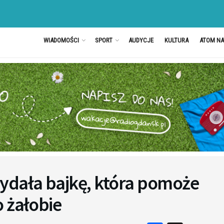
WIADOMOŚCI
SPORT
AUDYCJE
KULTURA
ATOM N
ydała bajkę, która pomoże
 żałobie