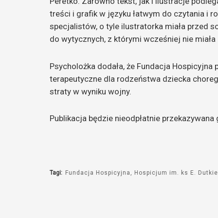
Peretko. Zarówno tekst, jak i ilustracje pod
treści i grafik w języku łatwym do czytania i 
specjalistów, o tyle ilustratorka miała prze
do wytycznych, z którymi wcześniej nie miała
Psycholożka dodała, że Fundacja Hospicyjna pl
terapeutyczne dla rodzeństwa dziecka chorego
straty w wyniku wojny.
Publikacja będzie nieodpłatnie przekazywana
Tagi:
Fundacja Hospicyjna
Hospicjum im. ks E. Dutk