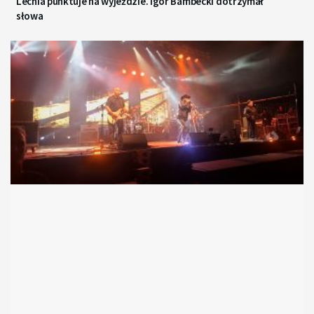
Lechia punktuje na wyjeździe. Igor Bambecki dotrzymał
słowa