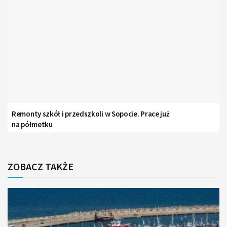
Remonty szkół i przedszkoli w Sopocie. Prace już
na półmetku
ZOBACZ TAKŻE