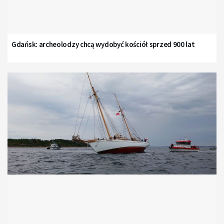
Gdańsk: archeolodzy chcą wydobyć kościół sprzed 900 lat