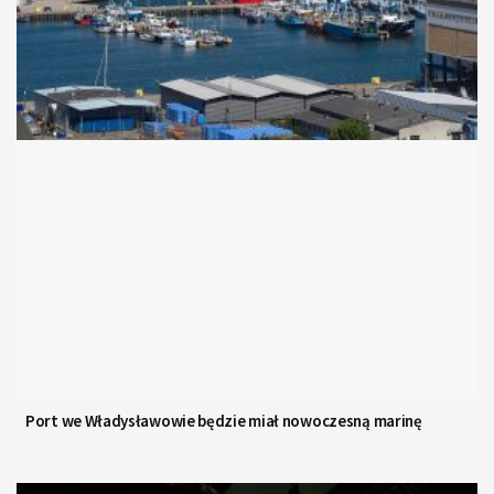
Port we Władysławowie będzie miał nowoczesną marinę