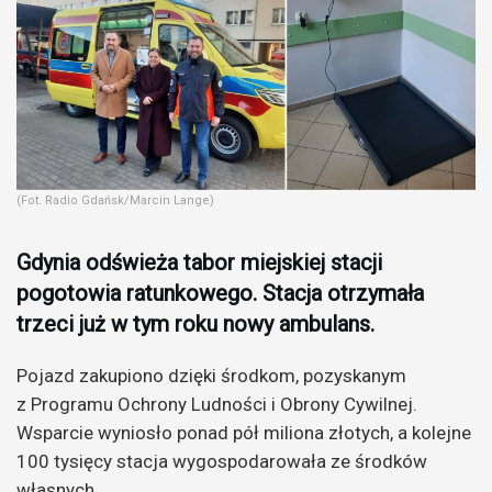
(Fot. Radio Gdańsk/Marcin Lange)
Gdynia odświeża tabor miejskiej stacji
pogotowia ratunkowego. Stacja otrzymała
trzeci już w tym roku nowy ambulans.
Pojazd zakupiono dzięki środkom, pozyskanym
z Programu Ochrony Ludności i Obrony Cywilnej.
Wsparcie wyniosło ponad pół miliona złotych, a kolejne
100 tysięcy stacja wygospodarowała ze środków
własnych.