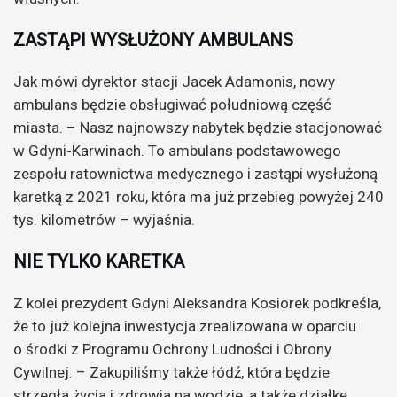
ZASTĄPI WYSŁUŻONY AMBULANS
Jak mówi dyrektor stacji Jacek Adamonis, nowy
ambulans będzie obsługiwać południową część
miasta. – Nasz najnowszy nabytek będzie stacjonować
w Gdyni-Karwinach. To ambulans podstawowego
zespołu ratownictwa medycznego i zastąpi wysłużoną
karetką z 2021 roku, która ma już przebieg powyżej 240
tys. kilometrów – wyjaśnia.
NIE TYLKO KARETKA
Z kolei prezydent Gdyni Aleksandra Kosiorek podkreśla,
że to już kolejna inwestycja zrealizowana w oparciu
o środki z Programu Ochrony Ludności i Obrony
Cywilnej. – Zakupiliśmy także łódź, która będzie
strzegła życia i zdrowia na wodzie, a także działkę