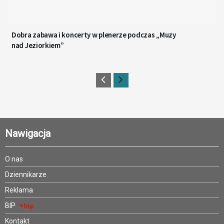
Dobra zabawa i koncerty w plenerze podczas „Muzy
nad Jeziorkiem”
Nawigacja
O nas
Dziennikarze
Reklama
BIP
Kontakt