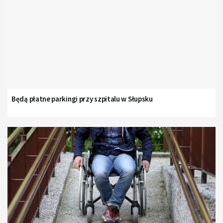
Będą płatne parkingi przy szpitalu w Słupsku