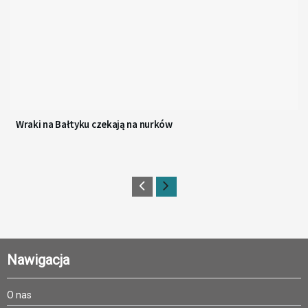
Wraki na Bałtyku czekają na nurków
Nawigacja
O nas