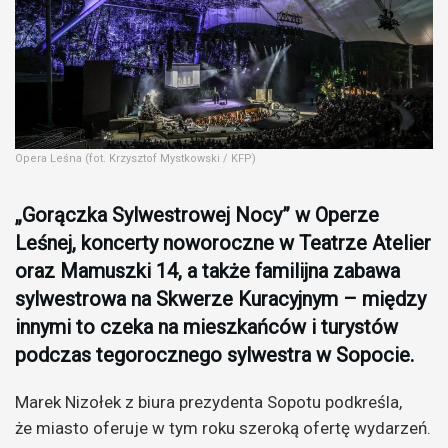
Opera Leśna (fot. Krzysztof Mystkowski / KFP)
„Gorączka Sylwestrowej Nocy” w Operze
Leśnej, koncerty noworoczne w Teatrze Atelier
oraz Mamuszki 14, a także familijna zabawa
sylwestrowa na Skwerze Kuracyjnym – między
innymi to czeka na mieszkańców i turystów
podczas tegorocznego sylwestra w Sopocie.
Marek Nizołek z biura prezydenta Sopotu podkreśla,
że miasto oferuje w tym roku szeroką ofertę wydarzeń.