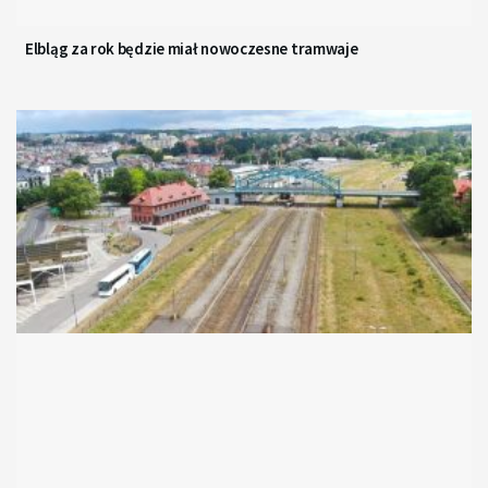
Elbląg za rok będzie miał nowoczesne tramwaje