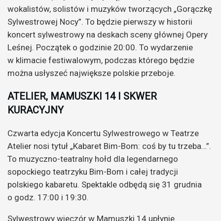
wokalistów, solistów i muzyków tworzących „Gorączkę
Sylwestrowej Nocy”. To będzie pierwszy w historii
koncert sylwestrowy na deskach sceny głównej Opery
Leśnej. Początek o godzinie 20:00. To wydarzenie
w klimacie festiwalowym, podczas którego będzie
można usłyszeć największe polskie przeboje.
ATELIER, MAMUSZKI 14 I SKWER
KURACYJNY
Czwarta edycja Koncertu Sylwestrowego w Teatrze
Atelier nosi tytuł „Kabaret Bim-Bom: coś by tu trzeba…”.
To muzyczno-teatralny hołd dla legendarnego
sopockiego teatrzyku Bim-Bom i całej tradycji
polskiego kabaretu. Spektakle odbędą się 31 grudnia
o godz. 17:00 i 19:30.
Sylwestrowy wieczór w Mamuszki 14 upłynie