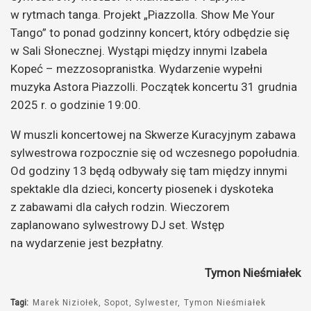
w rytmach tanga. Projekt „Piazzolla. Show Me Your
Tango” to ponad godzinny koncert, który odbędzie się
w Sali Słonecznej. Wystąpi między innymi Izabela
Kopeć – mezzosopranistka. Wydarzenie wypełni
muzyka Astora Piazzolli. Początek koncertu 31 grudnia
2025 r. o godzinie 19:00.
W muszli koncertowej na Skwerze Kuracyjnym zabawa
sylwestrowa rozpocznie się od wczesnego popołudnia.
Od godziny 13 będą odbywały się tam między innymi
spektakle dla dzieci, koncerty piosenek i dyskoteka
z zabawami dla całych rodzin. Wieczorem
zaplanowano sylwestrowy DJ set. Wstęp
na wydarzenie jest bezpłatny.
Tymon Nieśmiałek
Tagi:
Marek Niziołek
Sopot
Sylwester
Tymon Nieśmiałek