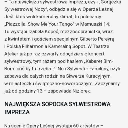
– Ta największa sylwestrowa impreza, czyli „Gorączka
Sylwestrowej Nocy”, odbędzie się w Operze Leśnej.
Jeśli ktoś woli kameralny klimat, to polecamy
„Piazzolla. Show Me Your Tango” w Mamuszki 14.
Tu wystąpi Izabela Kopeć, mezzosopranistka, wraz
z kwintetem i gościem specjalnym Gilberto Pereyrą
i Polską Filharmonia Kameralną Sopot. W Teatrze
Atelier już po raz czwarty odbędzie się koncert
sylwestrowy, tym razem pod hasłem „Kabaret Bim-
Bom: coś by tu trzeba…”. No i Sylwester Familijny, czyli
zabawa dla całych rodzin na Skwerze Kuracyjnym
w miasteczku świąteczno-noworocznym. Zaczynamy
już od godziny 13 – zapowiada Niziołek.
NAJWIĘKSZA SOPOCKA SYLWESTROWA
IMPREZA
Na scenie Opery Leśnej wystąpi 60 artystów –