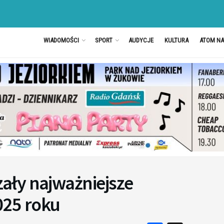
WIADOMOŚCI
SPORT
AUDYCJE
KULTURA
ATOM N
ały najważniejsze
025 roku