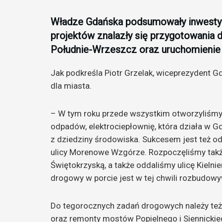
Władze Gdańska podsumowały inwestyc
projektów znalazły się przygotowania
Południe-Wrzeszcz oraz uruchomienie 
Jak podkreśla Piotr Grzelak, wiceprezydent Gd
dla miasta.
– W tym roku przede wszystkim otworzyliśmy 
odpadów, elektrociepłownię, która działa w 
z dziedziny środowiska. Sukcesem jest też od
ulicy Morenowe Wzgórze. Rozpoczęliśmy także
Świętokrzyską, a także oddaliśmy ulicę Kielnie
drogowy w porcie jest w tej chwili rozbudow
Do tegorocznych zadań drogowych należy też z
oraz remonty mostów Popielnego i Siennickie