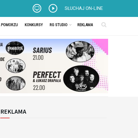
SŁUCHAJ ON-LINE
A POMORZU
KONKURSY
RG STUDIO
REKLAMA
REKLAMA