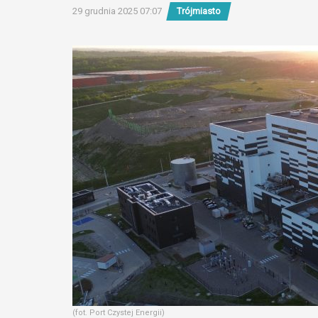
29 grudnia 2025 07:07
Trójmiasto
(fot. Port Czystej Energii)