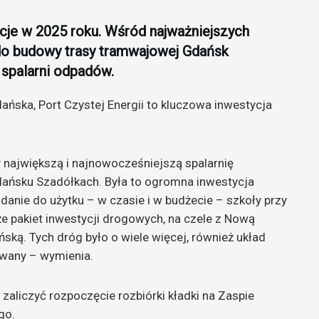
je w 2025 roku. Wśród najważniejszych
 do budowy trasy tramwajowej Gdańsk
spalarni odpadów.
ańska, Port Czystej Energii to kluczowa inwestycja
największą i najnowocześniejszą spalarnię
Gdańsku Szadółkach. Była to ogromna inwestycja
danie do użytku – w czasie i w budżecie – szkoły przy
 pakiet inwestycji drogowych, na czele z Nową
ńską. Tych dróg było o wiele więcej, również układ
ywany – wymienia.
aliczyć rozpoczęcie rozbiórki kładki na Zaspie
go.