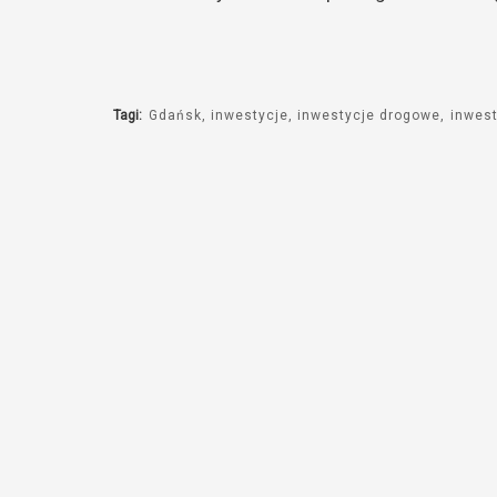
Tagi:
Gdańsk
inwestycje
inwestycje drogowe
inwes