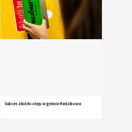
Sukces zbiórki oleju w gminie Redzikowo