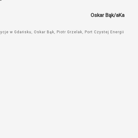
Oskar Bąk/aKa
tycje w Gdańsku
Oskar Bąk
Piotr Grzelak
Port Czystej Energii