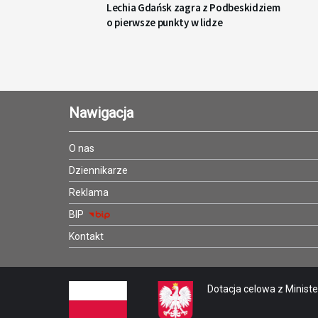
Lechia Gdańsk zagra z Podbeskidziem
o pierwsze punkty w lidze
Nawigacja
O nas
Dziennikarze
Reklama
BIP
Kontakt
Dotacja celowa z Minister