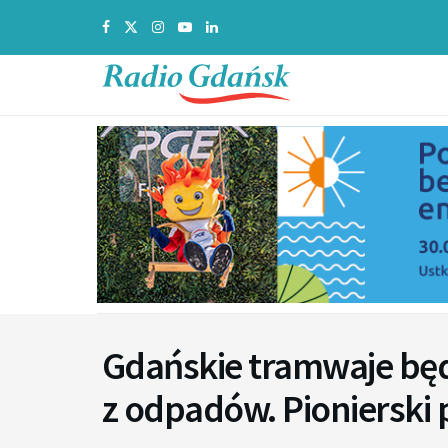
Gdańskie tramwaje bę
z odpadów. Pionierski p