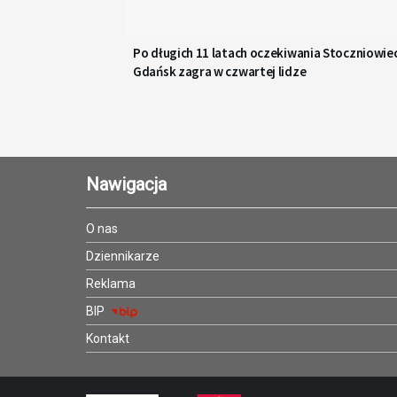
Po długich 11 latach oczekiwania Stoczniowie
Gdańsk zagra w czwartej lidze
Nawigacja
O nas
Dziennikarze
Reklama
BIP
Kontakt