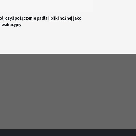
l, czyli połączenie padla i piłki nożnej jako
t wakacyjny