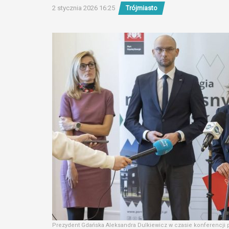
2 stycznia 2026 16:25
Trójmiasto
Prezydent Gdańska Aleksandra Dulkiewicz w czasie konferencji 