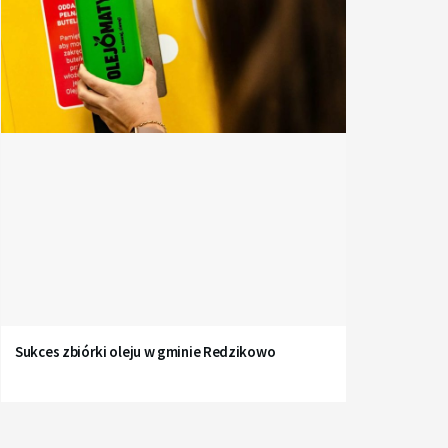
Sukces zbiórki oleju w gminie Redzikowo