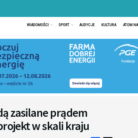
WIADOMOŚCI
SPORT
AUDYCJE
KULTURA
ATOM N
dą zasilane prądem
rojekt w skali kraju