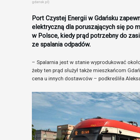
gdansk.pl)
Port Czystej Energii w Gdańsku zapewn
elektryczną dla poruszających się po 
w Polsce, kiedy prąd potrzebny do zasi
ze spalania odpadów.
– Spalarnia jest w stanie wyprodukować okoł
żeby ten prąd służył także mieszkańcom Gdańs
cena u innych dostawców – podkreśliła Aleks