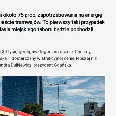
i około 75 proc. zapotrzebowania na energię
mieście tramwajów. To pierwszy taki przypadek
lania miejskiego taboru będzie pochodził
o 30 tysięcy megawatogodzin rocznie. Chcemy,
ka – dostarczany w atrakcyjnej cenie, lepszej niż
andra Dulkiewicz, prezydent Gdańska.