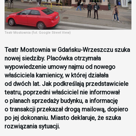
Teatr Mostownia (fot. Google Street View)
Teatr Mostownia w Gdańsku-Wrzeszczu szuka
nowej siedziby. Placówka otrzymała
wypowiedzenie umowy najmu od nowego
właściciela kamienicy, w której działała
od dwóch lat. Jak podkreślają przedstawiciele
teatru, poprzedni właściciel nie informował
o planach sprzedaży budynku, a informację
o transakcji przekazał drogą mailową, dopiero
po jej dokonaniu. Miasto deklaruje, że szuka
rozwiązania sytuacji.