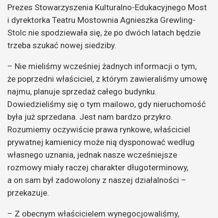
Prezes Stowarzyszenia Kulturalno-Edukacyjnego Most
i dyrektorka Teatru Mostownia Agnieszka Grewling-
Stolc nie spodziewała się, że po dwóch latach będzie
trzeba szukać nowej siedziby.
– Nie mieliśmy wcześniej żadnych informacji o tym,
że poprzedni właściciel, z którym zawieraliśmy umowę
najmu, planuje sprzedaż całego budynku.
Dowiedzieliśmy się o tym mailowo, gdy nieruchomość
była już sprzedana. Jest nam bardzo przykro.
Rozumiemy oczywiście prawa rynkowe, właściciel
prywatnej kamienicy może nią dysponować według
własnego uznania, jednak nasze wcześniejsze
rozmowy miały raczej charakter długoterminowy,
a on sam był zadowolony z naszej działalności –
przekazuje.
– Z obecnym właścicielem wynegocjowaliśmy,