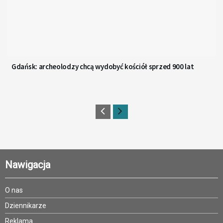
Gdańsk: archeolodzy chcą wydobyć kościół sprzed 900 lat
Nawigacja
O nas
Dziennikarze
Reklama