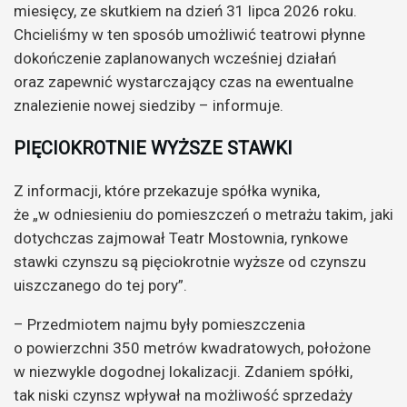
miesięcy, ze skutkiem na dzień 31 lipca 2026 roku.
Chcieliśmy w ten sposób umożliwić teatrowi płynne
dokończenie zaplanowanych wcześniej działań
oraz zapewnić wystarczający czas na ewentualne
znalezienie nowej siedziby – informuje.
PIĘCIOKROTNIE WYŻSZE STAWKI
Z informacji, które przekazuje spółka wynika,
że „w odniesieniu do pomieszczeń o metrażu takim, jaki
dotychczas zajmował Teatr Mostownia, rynkowe
stawki czynszu są pięciokrotnie wyższe od czynszu
uiszczanego do tej pory”.
– Przedmiotem najmu były pomieszczenia
o powierzchni 350 metrów kwadratowych, położone
w niezwykle dogodnej lokalizacji. Zdaniem spółki,
tak niski czynsz wpływał na możliwość sprzedaży