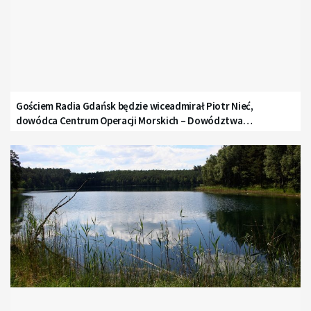
Gościem Radia Gdańsk będzie wiceadmirał Piotr Nieć,
dowódca Centrum Operacji Morskich – Dowództwa
Komponentu Morskiego