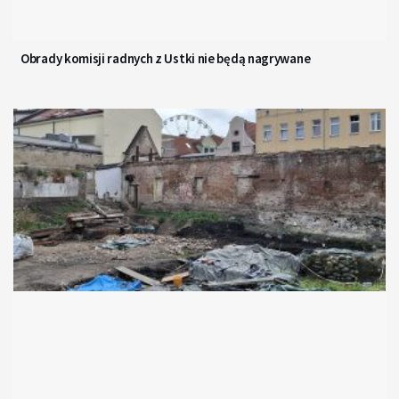
Obrady komisji radnych z Ustki nie będą nagrywane