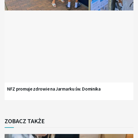
NFZ promuje zdrowie na Jarmarku św. Dominika
ZOBACZ TAKŻE