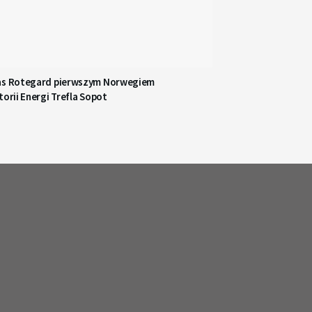
as Rotegard pierwszym Norwegiem
torii Energi Trefla Sopot