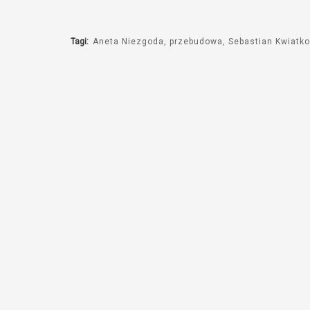
Tagi:
Aneta Niezgoda
przebudowa
Sebastian Kwiatk