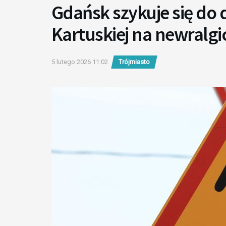
Gdańsk szykuje się do
Kartuskiej na newralg
5 lutego 2026 11:02
Trójmiasto