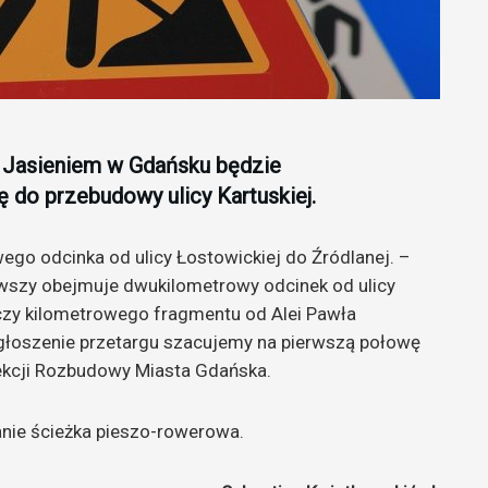
z Jasieniem w Gdańsku będzie
 do przebudowy ulicy Kartuskiej.
go odcinka od ulicy Łostowickiej do Źródlanej. –
erwszy obejmuje dwukilometrowy odcinek od ulicy
czy kilometrowego fragmentu od Alei Pawła
głoszenie przetargu szacujemy na pierwszą połowę
ekcji Rozbudowy Miasta Gdańska.
anie ścieżka pieszo-rowerowa.