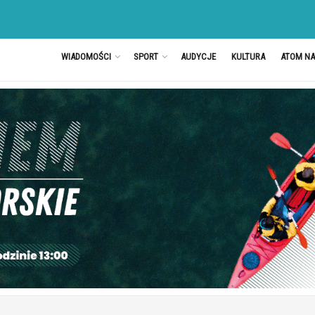
WIADOMOŚCI
SPORT
AUDYCJE
KULTURA
ATOM N