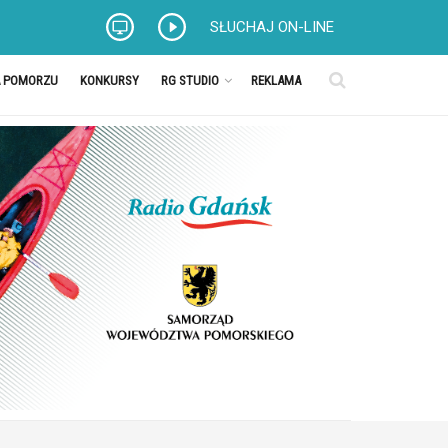
SŁUCHAJ ON-LINE
A POMORZU
KONKURSY
RG STUDIO
REKLAMA