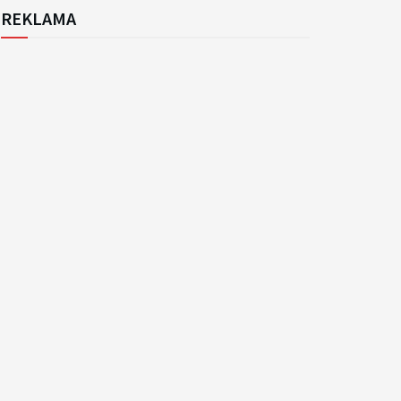
REKLAMA
k