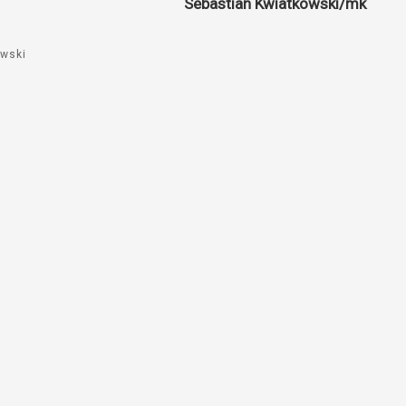
Sebastian Kwiatkowski/mk
owski