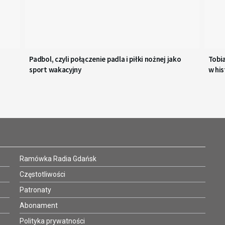
Padbol, czyli połączenie padla i piłki nożnej jako
Tobi
sport wakacyjny
w his
Ramówka Radia Gdańsk
Częstotliwości
Patronaty
Abonament
Polityka prywatności