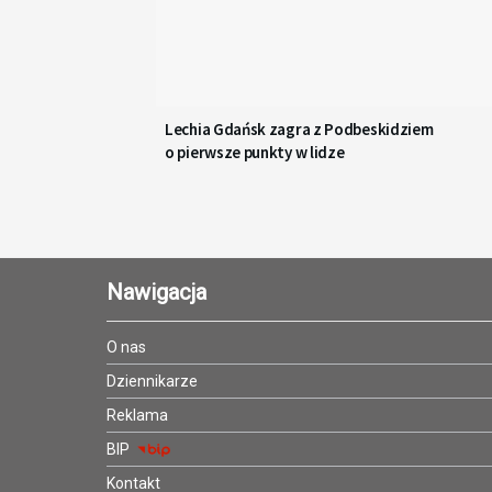
Lechia Gdańsk zagra z Podbeskidziem
o pierwsze punkty w lidze
Nawigacja
O nas
Dziennikarze
Reklama
BIP
Kontakt