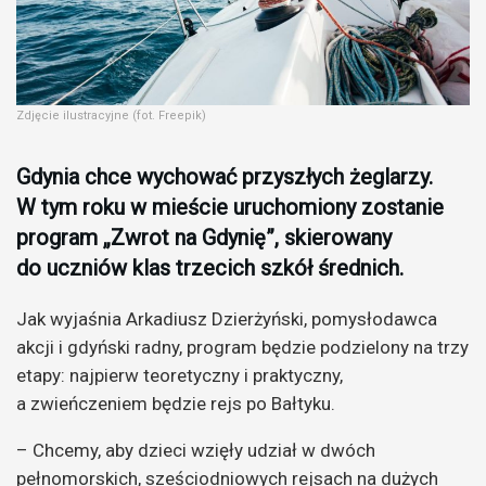
Zdjęcie ilustracyjne (fot. Freepik)
Gdynia chce wychować przyszłych żeglarzy.
W tym roku w mieście uruchomiony zostanie
program „Zwrot na Gdynię”, skierowany
do uczniów klas trzecich szkół średnich.
Jak wyjaśnia Arkadiusz Dzierżyński, pomysłodawca
akcji i gdyński radny, program będzie podzielony na trzy
etapy: najpierw teoretyczny i praktyczny,
a zwieńczeniem będzie rejs po Bałtyku.
– Chcemy, aby dzieci wzięły udział w dwóch
pełnomorskich, sześciodniowych rejsach na dużych