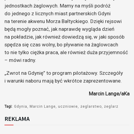
jednostkach żaglowych. Mamy na myśli podróż
do jednego z licznych miast partnerskich Gdyni
na terenie akwenu Morza Bałtyckiego. Dzięki rejsowi
będą mogły poznać, jak naprawdę wygląda dzień
na pokładzie, jak również dowiedzą się, w jaki sposób
spędza się czas wolny, bo pływanie na żaglowcach
to nie tylko ciężka praca, ale również duża przyjemność
– mówi radny.
„Zwrot na Gdynię” to program pilotażowy. Szczegóły
i warunki naboru mają być wkrótce zaprezentowane.
Marcin Lange/aKa
Tagi:
Gdynia
Marcin Lange
uczniowie
żeglarstwo
żeglarz
REKLAMA