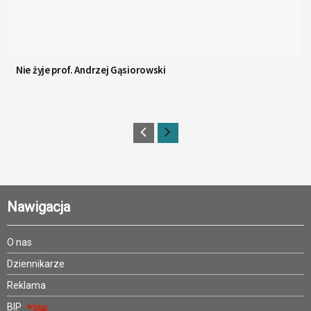
Nie żyje prof. Andrzej Gąsiorowski
Nawigacja
O nas
Dziennikarze
Reklama
BIP