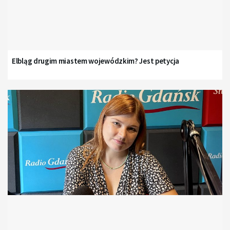
Elbląg drugim miastem wojewódzkim? Jest petycja