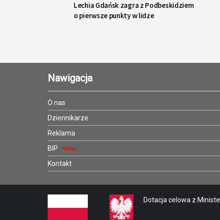
Lechia Gdańsk zagra z Podbeskidziem
o pierwsze punkty w lidze
Nawigacja
O nas
Dziennikarze
Reklama
BIP
Kontakt
Dotacja celowa z Minister