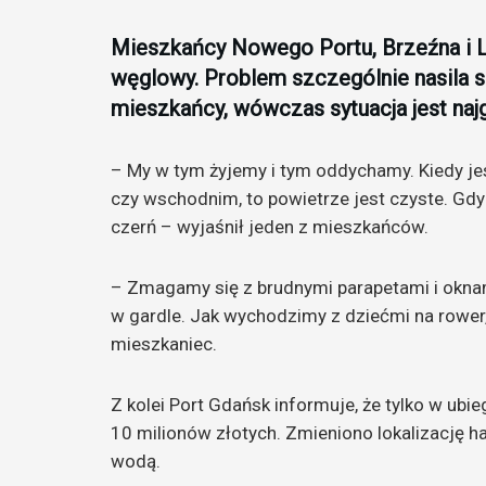
Mieszkańcy Nowego Portu, Brzeźna i L
węglowy. Problem szczególnie nasila si
mieszkańcy, wówczas sytuacja jest naj
– My w tym żyjemy i tym oddychamy. Kiedy jes
czy wschodnim, to powietrze jest czyste. Gdy 
czerń – wyjaśnił jeden z mieszkańców.
– Zmagamy się z brudnymi parapetami i oknami
w gardle. Jak wychodzimy z dziećmi na rower
mieszkaniec.
Z kolei Port Gdańsk informuje, że tylko w ub
10 milionów złotych. Zmieniono lokalizację ha
wodą.