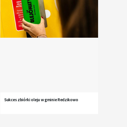
Sukces zbiórki oleju w gminie Redzikowo