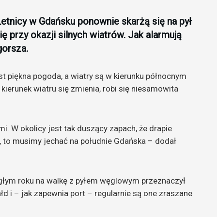
etnicy w Gdańsku ponownie skarżą się na pył
ę przy okazji silnych wiatrów. Jak alarmują
gorsza.
t piękna pogoda, a wiatry są w kierunku północnym
kierunek wiatru się zmienia, robi się niesamowita
. W okolicy jest tak duszący zapach, że drapie
, to musimy jechać na południe Gdańska – dodał
iegłym roku na walkę z pyłem węglowym przeznaczył
łd i – jak zapewnia port – regularnie są one zraszane