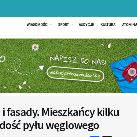
WIADOMOŚCI
SPORT
AUDYCJE
KULTURA
ATOM N
i fasady. Mieszkańcy kilku
 dość pyłu węglowego