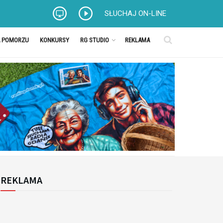
SŁUCHAJ ON-LINE
A POMORZU
KONKURSY
RG STUDIO
REKLAMA
REKLAMA