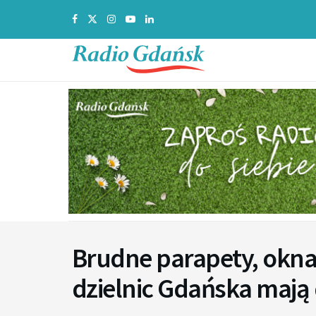
Brudne parapety, okna 
dzielnic Gdańska mają