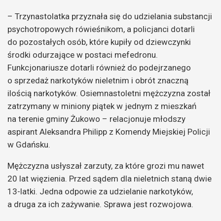
– Trzynastolatka przyznała się do udzielania substancji
psychotropowych rówieśnikom, a policjanci dotarli
do pozostałych osób, które kupiły od dziewczynki
środki odurzające w postaci mefedronu.
Funkcjonariusze dotarli również do podejrzanego
o sprzedaż narkotyków nieletnim i obrót znaczną
ilością narkotyków. Osiemnastoletni mężczyzna został
zatrzymany w miniony piątek w jednym z mieszkań
na terenie gminy Żukowo – relacjonuje młodszy
aspirant Aleksandra Philipp z Komendy Miejskiej Policji
w Gdańsku.
Mężczyzna usłyszał zarzuty, za które grozi mu nawet
20 lat więzienia. Przed sądem dla nieletnich staną dwie
13-latki. Jedna odpowie za udzielanie narkotyków,
a druga za ich zażywanie. Sprawa jest rozwojowa.