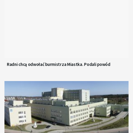
Radni chcą odwołać burmistrza Miastka. Podali powód