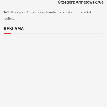
Grzegorz Armatowski/ua
Tagi:
Grzegorz Armatowski
handel narkotykami
narkotyki
policja
REKLAMA