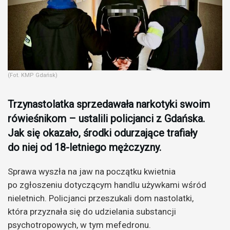
(Fot. KMP Gdańsk)
Trzynastolatka sprzedawała narkotyki swoim
rówieśnikom – ustalili policjanci z Gdańska.
Jak się okazało, środki odurzające trafiały
do niej od 18-letniego mężczyzny.
Sprawa wyszła na jaw na początku kwietnia
po zgłoszeniu dotyczącym handlu używkami wśród
nieletnich. Policjanci przeszukali dom nastolatki,
która przyznała się do udzielania substancji
psychotropowych, w tym mefedronu.