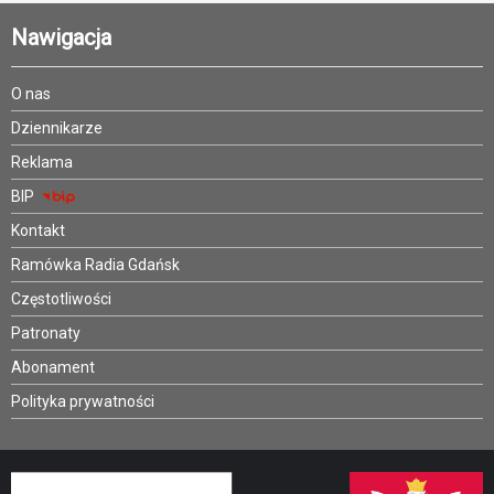
Nawigacja
O nas
Dziennikarze
Reklama
BIP
Kontakt
Ramówka Radia Gdańsk
Częstotliwości
Patronaty
Abonament
Polityka prywatności