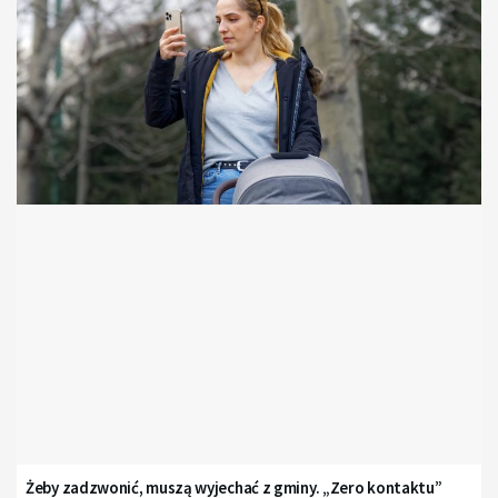
Żeby zadzwonić, muszą wyjechać z gminy. „Zero kontaktu”