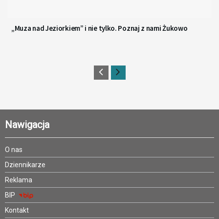
„Muza nad Jeziorkiem” i nie tylko. Poznaj z nami Żukowo
Nawigacja
O nas
Dziennikarze
Reklama
BIP
Kontakt