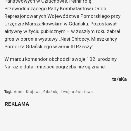
Państwowych w Człuchowie. Pełnił rolę
Przewodniczącego Rady Kombatantów i Osób
Represjonowanych Województwa Pomorskiego przy
Urzędzie Marszałkowskim w Gdańsku. Pozostawał
aktywny w życiu publicznym – w zeszłym roku zabrał
głos w obronie wystawy ,,Nasi Chłopcy. Mieszkańcy
Pomorza Gdańskiego w armii III Rzeszy”.
W marcu komandor obchodził swoje 102. urodziny.
Na razie data i miejsce pogrzebu nie są znane.
ts/aKa
Tagi:
Armia Krajowa
Gdańsk
II wojna światowa
REKLAMA