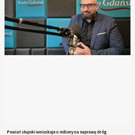
Powiat słupski wnioskuje o miliony na naprawę dróg