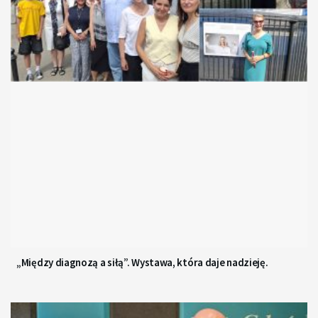
„Między diagnozą a siłą”. Wystawa, która daje nadzieję.