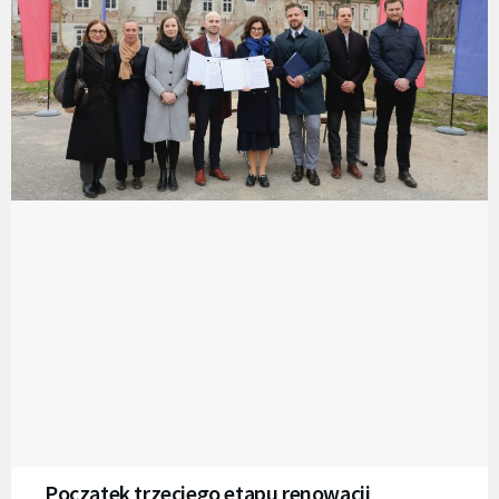
Początek trzeciego etapu renowacji