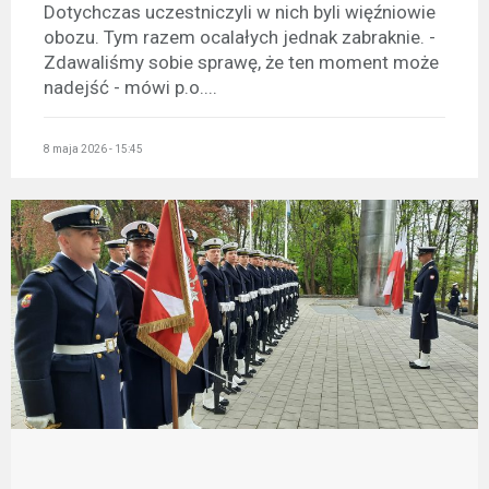
Dotychczas uczestniczyli w nich byli więźniowie
obozu. Tym razem ocalałych jednak zabraknie. -
Zdawaliśmy sobie sprawę, że ten moment może
nadejść - mówi p.o....
8 maja 2026 - 15:45