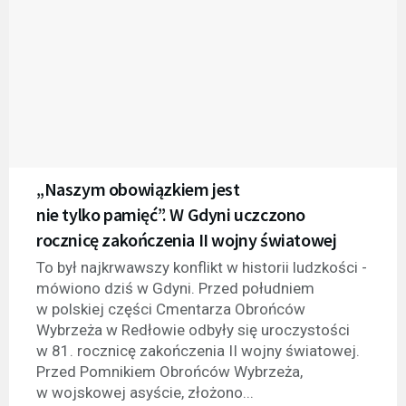
„Naszym obowiązkiem jest
nie tylko pamięć”. W Gdyni uczczono
rocznicę zakończenia II wojny światowej
To był najkrwawszy konflikt w historii ludzkości -
mówiono dziś w Gdyni. Przed południem
w polskiej części Cmentarza Obrońców
Wybrzeża w Redłowie odbyły się uroczystości
w 81. rocznicę zakończenia II wojny światowej.
Przed Pomnikiem Obrońców Wybrzeża,
w wojskowej asyście, złożono...