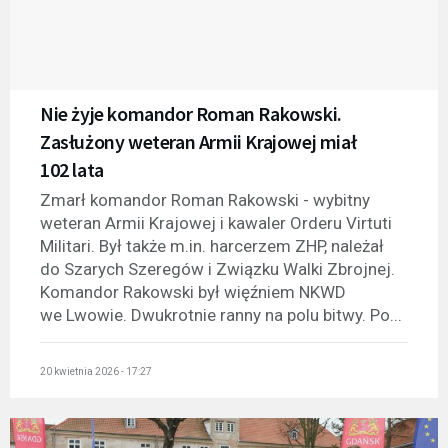
Nie żyje komandor Roman Rakowski.
Zasłużony weteran Armii Krajowej miał
102 lata
Zmarł komandor Roman Rakowski - wybitny
weteran Armii Krajowej i kawaler Orderu Virtuti
Militari. Był także m.in. harcerzem ZHP, należał
do Szarych Szeregów i Związku Walki Zbrojnej.
Komandor Rakowski był więźniem NKWD
we Lwowie. Dwukrotnie ranny na polu bitwy. Po...
20 kwietnia 2026 - 17:27