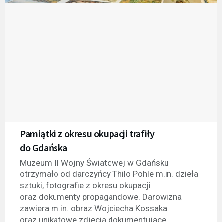
Pamiątki z okresu okupacji trafiły
do Gdańska
Muzeum II Wojny Światowej w Gdańsku
otrzymało od darczyńcy Thilo Pohle m.in. dzieła
sztuki, fotografie z okresu okupacji
oraz dokumenty propagandowe. Darowizna
zawiera m.in. obraz Wojciecha Kossaka
oraz unikatowe zdjęcia dokumentujące