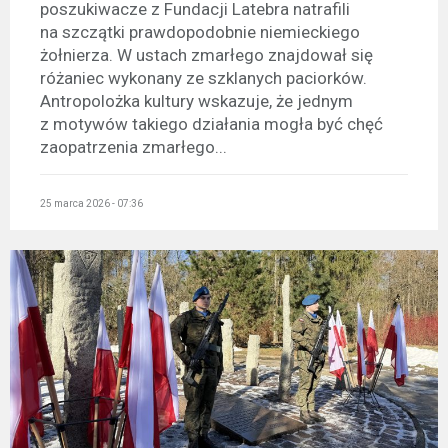
poszukiwacze z Fundacji Latebra natrafili
na szczątki prawdopodobnie niemieckiego
żołnierza. W ustach zmarłego znajdował się
różaniec wykonany ze szklanych paciorków.
Antropolożka kultury wskazuje, że jednym
z motywów takiego działania mogła być chęć
zaopatrzenia zmarłego...
25 marca 2026 - 07:36