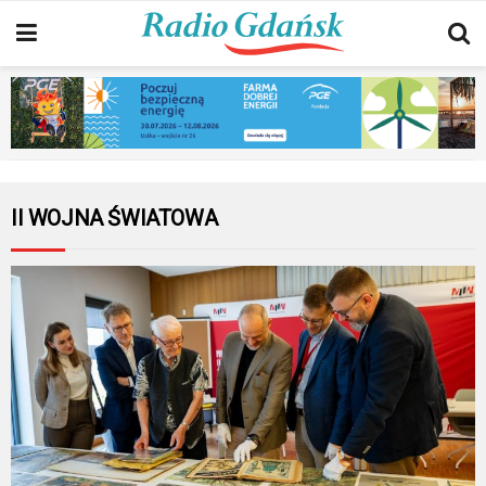
II WOJNA ŚWIATOWA