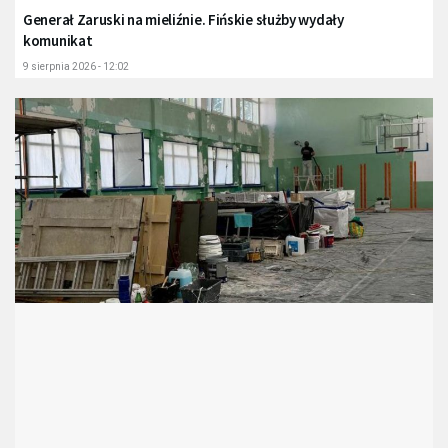
Generał Zaruski na mieliźnie. Fińskie służby wydały
komunikat
9 sierpnia 2026 - 12:02