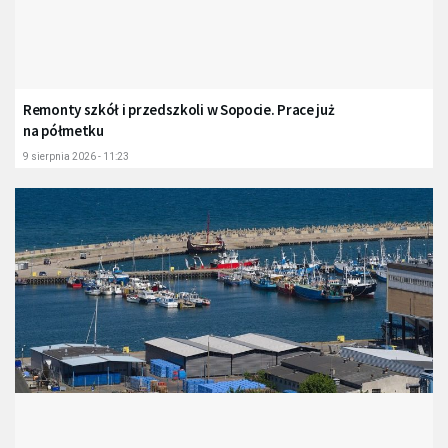
Remonty szkół i przedszkoli w Sopocie. Prace już
na półmetku
9 sierpnia 2026 - 11:23