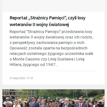
Reportaż „Strażnicy Pamięci”, czyli losy
weteranów II wojny światowej
Reportaż "Strażnicy Pamięci" przedstawia losy
weteranów II wojny światowej oraz ich rodzin,
z perspektywy zachowania pamięci o nich.
Opowieść została oparta na bezpośrednich
relacjach ostatniego żyjącego uczestnika walk
o Monte Cassino czy Linię Gustawa i Linię
Hitlera, żyjącego od 1947...
31 maja 2026 - 17:10