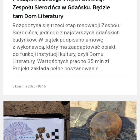
Zespołu Sierocińca w Gdańsku. Będzie
tam Dom Literatury
Rozpoczyna się trzeci etap renowacji Zespołu
Sierocińca, jednego z najstarszych gdańskich
budynków. W piątek podpisano umowę
z wykonawcą, który ma zaadaptować obiekt
do funkcji instytucji kultury, czyli Domu
Literatury. Wartość tych prac to 35 mln zł.
Projekt zakłada pełne poszanowanie...
3 kwietnia 2026 - 18:16