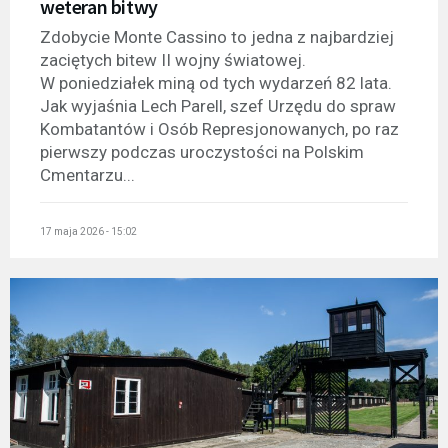
weteran bitwy
Zdobycie Monte Cassino to jedna z najbardziej
zaciętych bitew II wojny światowej.
W poniedziałek miną od tych wydarzeń 82 lata.
Jak wyjaśnia Lech Parell, szef Urzędu do spraw
Kombatantów i Osób Represjonowanych, po raz
pierwszy podczas uroczystości na Polskim
Cmentarzu...
17 maja 2026 - 15:02