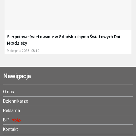
Sierpniowe świętowanie w Gdańsku i hymn Światowych Dni
Młodzieży
9 sierpnia 2026 - 08:10
Nawigacja
O nas
Dziennikarze
Reklama
BIP
Kontakt