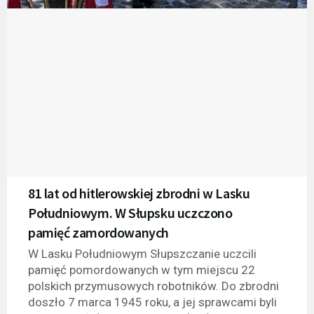
81 lat od hitlerowskiej zbrodni w Lasku
Południowym. W Słupsku uczczono
pamięć zamordowanych
W Lasku Południowym Słupszczanie uczcili
pamięć pomordowanych w tym miejscu 22
polskich przymusowych robotników. Do zbrodni
doszło 7 marca 1945 roku, a jej sprawcami byli