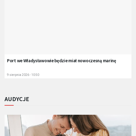
Port we Władysławowie będzie miał nowoczesną marinę
9 sierpnia 2026 - 10:50
AUDYCJE