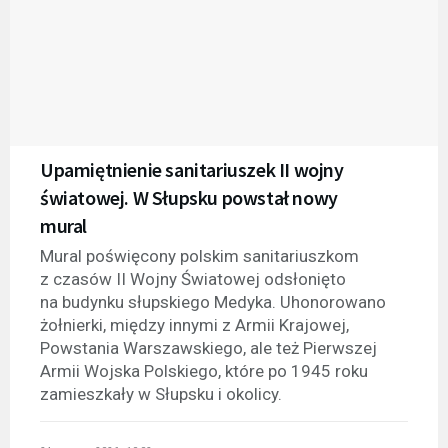
Upamiętnienie sanitariuszek II wojny
światowej. W Słupsku powstał nowy
mural
Mural poświęcony polskim sanitariuszkom
z czasów II Wojny Światowej odsłonięto
na budynku słupskiego Medyka. Uhonorowano
żołnierki, między innymi z Armii Krajowej,
Powstania Warszawskiego, ale też Pierwszej
Armii Wojska Polskiego, które po 1945 roku
zamieszkały w Słupsku i okolicy.