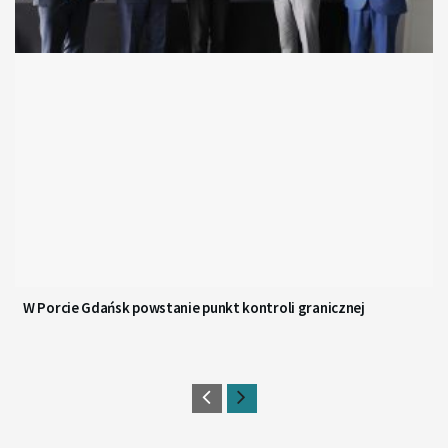
W Porcie Gdańsk powstanie punkt kontroli granicznej