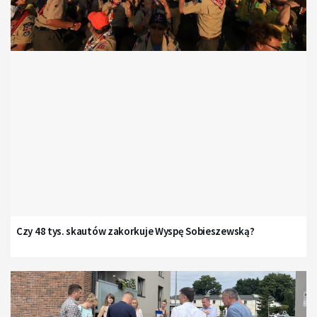
Czy 48 tys. skautów zakorkuje Wyspę Sobieszewską?