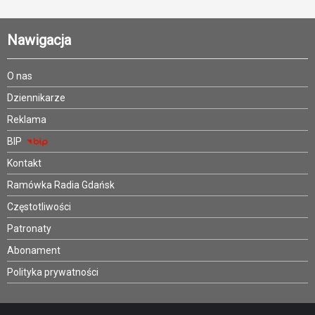
Nawigacja
O nas
Dziennikarze
Reklama
BIP
Kontakt
Ramówka Radia Gdańsk
Częstotliwości
Patronaty
Abonament
Polityka prywatności