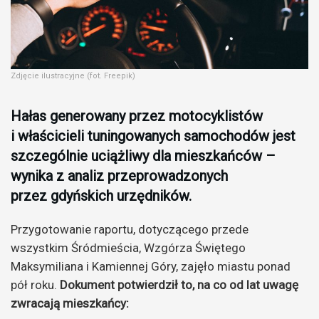
Zdjęcie ilustracyjne (fot. Freepik)
Hałas generowany przez motocyklistów
i właścicieli tuningowanych samochodów jest
szczególnie uciążliwy dla mieszkańców –
wynika z analiz przeprowadzonych
przez gdyńskich urzędników.
Przygotowanie raportu, dotyczącego przede
wszystkim Śródmieścia, Wzgórza Świętego
Maksymiliana i Kamiennej Góry, zajęło miastu ponad
pół roku.
Dokument potwierdził to, na co od lat uwagę
zwracają mieszkańcy: