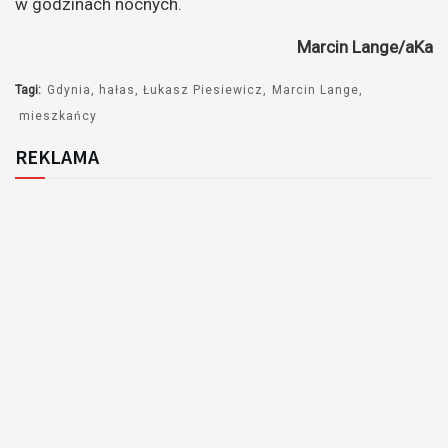
w godzinach nocnych.
Marcin Lange/aKa
Tagi:
Gdynia
hałas
Łukasz Piesiewicz
Marcin Lange
mieszkańcy
REKLAMA