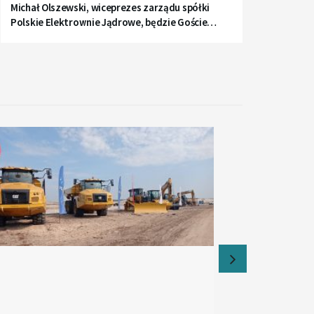
Michał Olszewski, wiceprezes zarządu spółki
Polskie Elektrownie Jądrowe, będzie Gościem
Radia Gdańsk