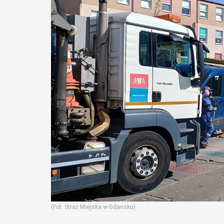
(Fot. Straż Miejska w Gdańsku)