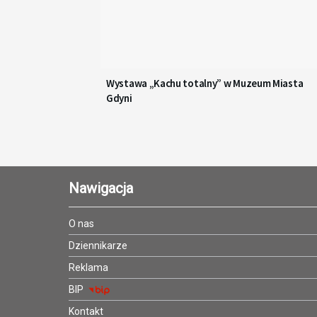
Wystawa „Kachu totalny” w Muzeum Miasta
Gdyni
Nawigacja
O nas
Dziennikarze
Reklama
BIP
Kontakt