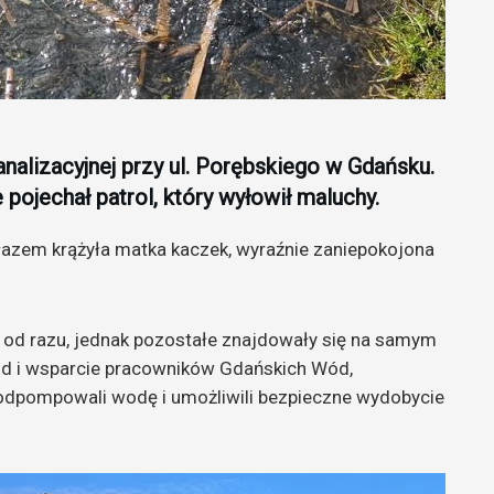
nalizacyjnej przy ul. Porębskiego w Gdańsku.
pojechał patrol, który wyłowił maluchy.
łazem krążyła matka kaczek, wyraźnie zaniepokojona
 od razu, jednak pozostałe znajdowały się na samym
azd i wsparcie pracowników Gdańskich Wód,
u odpompowali wodę i umożliwili bezpieczne wydobycie