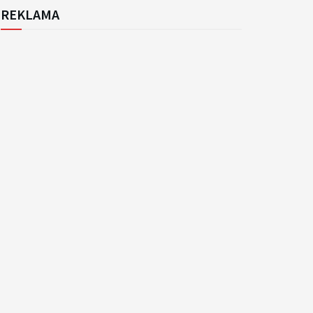
REKLAMA
k