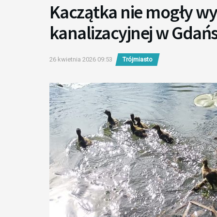
Kaczątka nie mogły wyd
kanalizacyjnej w Gdań
26 kwietnia 2026 09:53
Trójmiasto