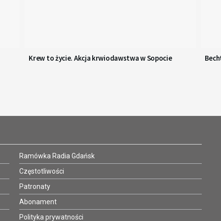
Krew to życie. Akcja krwiodawstwa w Sopocie
Becht
Ramówka Radia Gdańsk
Częstotliwości
Patronaty
Abonament
Polityka prywatności