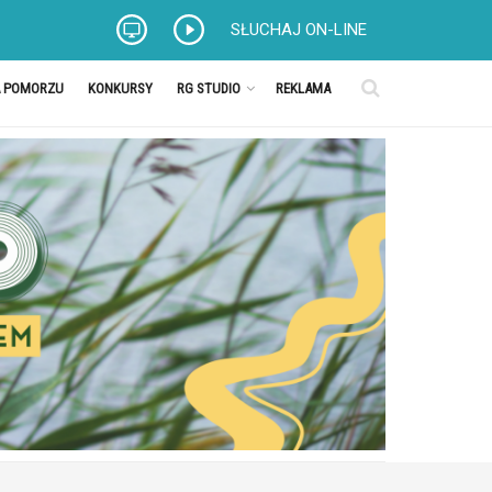
SŁUCHAJ ON-LINE
A POMORZU
KONKURSY
RG STUDIO
REKLAMA