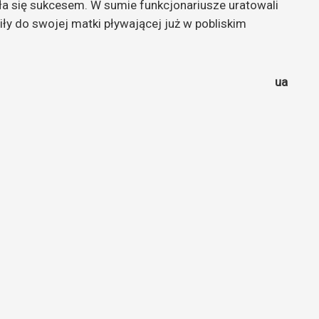
yła się sukcesem. W sumie funkcjonariusze uratowali
ły do swojej matki pływającej już w pobliskim
ua