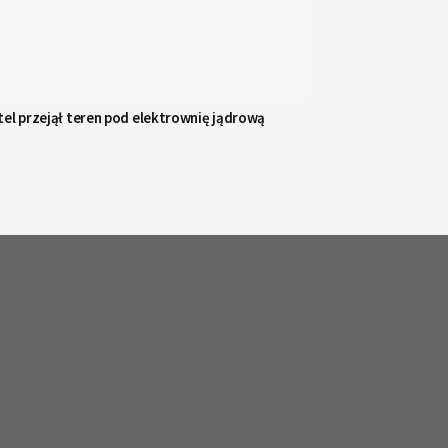
el przejął teren pod elektrownię jądrową