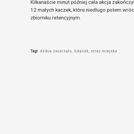
Kilkanaście minut później cała akcja zakończ
12 małych kaczek, które niedługo potem wróci
zbiorniku retencyjnym.
Tagi:
dzikie zwierzęta
Gdańsk
straż miejska