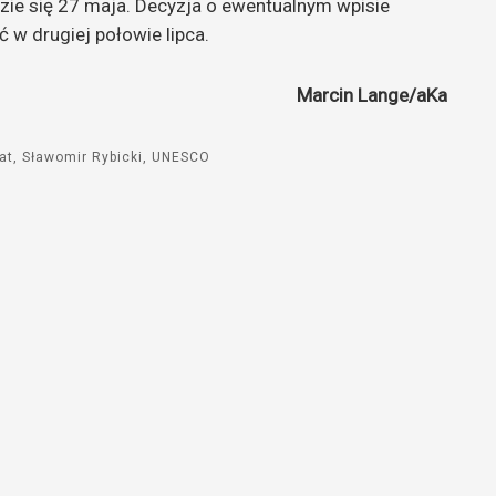
zie się 27 maja. Decyzja o ewentualnym wpisie
 w drugiej połowie lipca.
Marcin Lange/aKa
at
Sławomir Rybicki
UNESCO