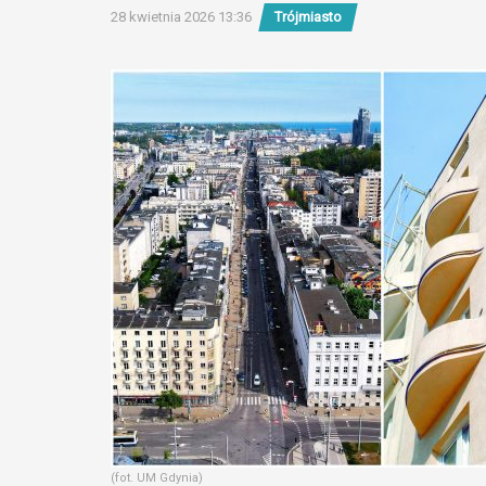
28 kwietnia 2026 13:36
Trójmiasto
(fot. UM Gdynia)