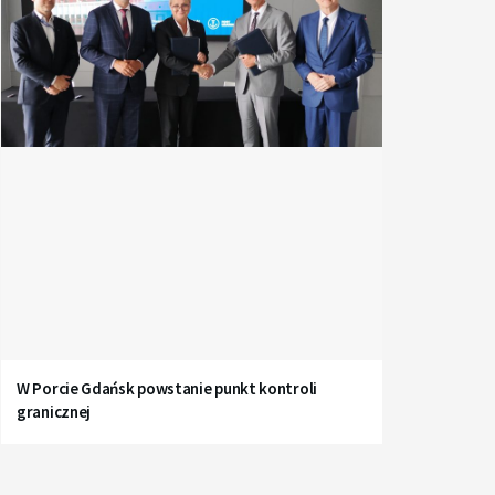
W Porcie Gdańsk powstanie punkt kontroli
granicznej