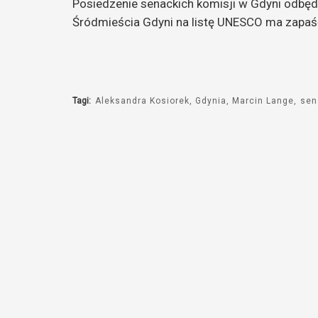
Posiedzenie senackich komisji w Gdyni odbęd
Śródmieścia Gdyni na listę UNESCO ma zapaść
Tagi:
Aleksandra Kosiorek
Gdynia
Marcin Lange
sen