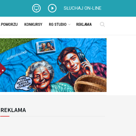
SŁUCHAJ ON-LINE
A POMORZU
KONKURSY
RG STUDIO
REKLAMA
REKLAMA