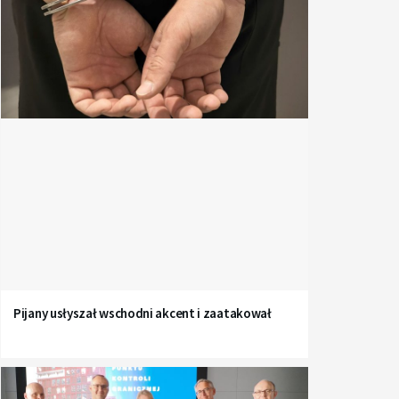
Pijany usłyszał wschodni akcent i zaatakował