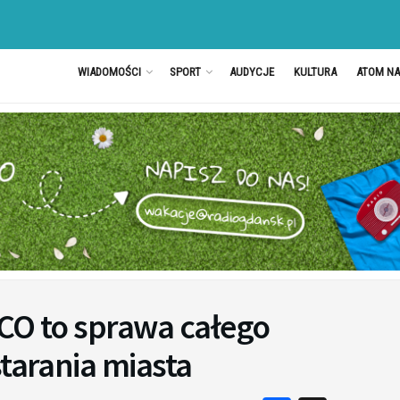
WIADOMOŚCI
SPORT
AUDYCJE
KULTURA
ATOM N
SCO to sprawa całego
starania miasta