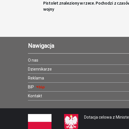
Pistolet znaleziony w rzece. Pochodzi z czasó
wojny
Nawigacja
O nas
Dziennikarze
Reklama
BIP
Kontakt
Dotacja celowa z Minister