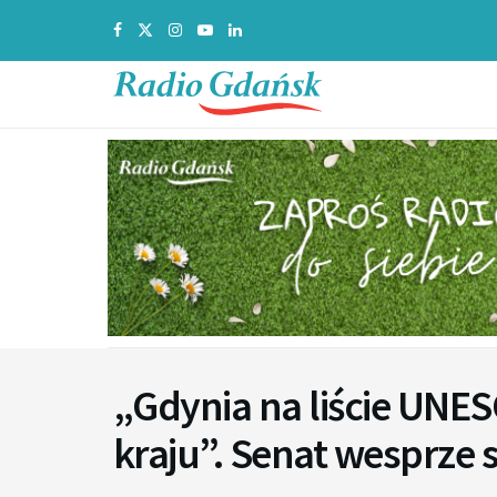
„Gdynia na liście UNE
kraju”. Senat wesprze 