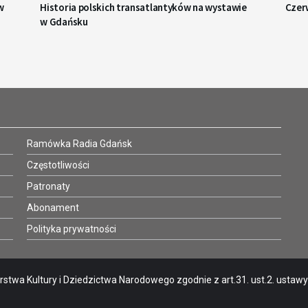
w
Historia polskich transatlantyków na wystawie
Czer
w Gdańsku
Ramówka Radia Gdańsk
Częstotliwości
Patronaty
Abonament
Polityka prywatności
stwa Kultury i Dziedzictwa Narodowego zgodnie z art.31. ust.2. ustawy o 