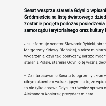
Senat wesprze starania Gdyni o wpisan
Śródmieścia na listę światowego dzi
zostanie podjęta podczas posiedzenia
samorządu terytorialnego oraz kultur
Jak informuje senator Sławomir Rybicki, obr
Małgorzaty Kidawy-Błońskiej, a także ministr
wydarzenia, czyli taki polityczny, bardzo moc
starania Polski, starania Gdyni o tę ważną d
– Zainteresowanie Senatu to ogromny ukłon w
silnym akcentem wskazującym na to, że wpis
to nie tylko sprawa Gdyni, to również sprawa c
Aleksandra Kosiorek, prezydent miasta.