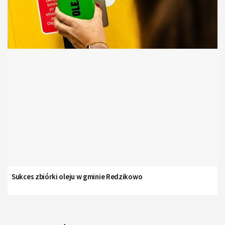
Sukces zbiórki oleju w gminie Redzikowo