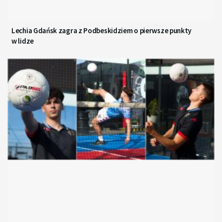
Lechia Gdańsk zagra z Podbeskidziem o pierwsze punkty
w lidze