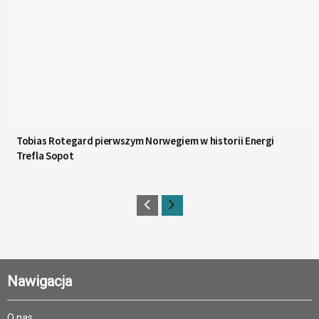
Tobias Rotegard pierwszym Norwegiem w historii Energi
Trefla Sopot
Nawigacja
O nas