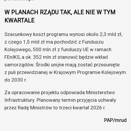
W PLANACH RZĄDU TAK, ALE NIE W TYM
KWARTALE
Szacunkowy koszt programu wynosi około 2,3 mld zł,
z czego 1,5 mld zł ma pochodzić z Funduszu
Kolejowego, 500 mln zł z funduszy UE w ramach
FEnIKS, a ok. 352 mln zł stanowić będzie wkład
samorządów. Środki unijne mają zostać przesunięte
z puli przewidzianej w Krajowym Programie Kolejowym
do 2030 r.
Za opracowanie projektu odpowiada Ministerstwo
Infrastruktury. Planowany termin przyjęcia uchwały
przez Radę Ministrów to trzeci kwartał 2026 r.
PAP/mrud