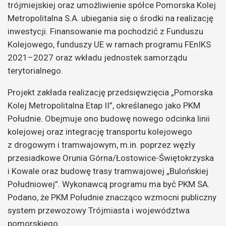
trójmiejskiej oraz umożliwienie spółce Pomorska Kolej
Metropolitalna S.A. ubiegania się o środki na realizację
inwestycji. Finansowanie ma pochodzić z Funduszu
Kolejowego, funduszy UE w ramach programu FEnIKS
2021–2027 oraz wkładu jednostek samorządu
terytorialnego.
Projekt zakłada realizację przedsięwzięcia „Pomorska
Kolej Metropolitalna Etap II”, określanego jako PKM
Południe. Obejmuje ono budowę nowego odcinka linii
kolejowej oraz integrację transportu kolejowego
z drogowym i tramwajowym, m.in. poprzez węzły
przesiadkowe Orunia Górna/Łostowice-Świętokrzyska
i Kowale oraz budowę trasy tramwajowej „Bulońskiej
Południowej”. Wykonawcą programu ma być PKM SA.
Podano, że PKM Południe znacząco wzmocni publiczny
system przewozowy Trójmiasta i województwa
pomorskiego.