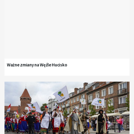
Ważne zmiany na Węźle Hucisko