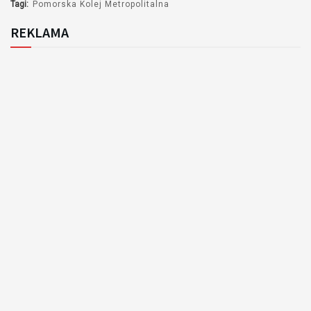
Tagi:
Pomorska Kolej Metropolitalna
REKLAMA