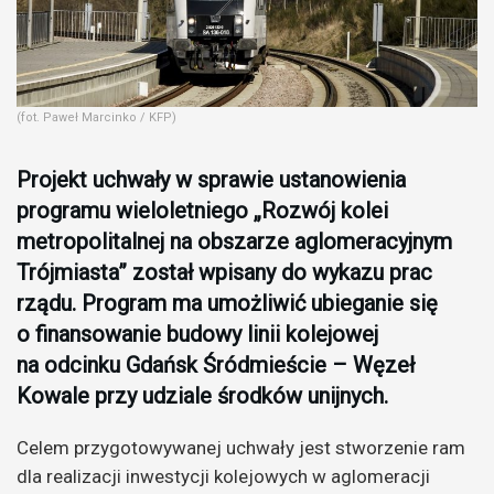
(fot. Paweł Marcinko / KFP)
Projekt uchwały w sprawie ustanowienia
programu wieloletniego „Rozwój kolei
metropolitalnej na obszarze aglomeracyjnym
Trójmiasta” został wpisany do wykazu prac
rządu. Program ma umożliwić ubieganie się
o finansowanie budowy linii kolejowej
na odcinku Gdańsk Śródmieście – Węzeł
Kowale przy udziale środków unijnych.
Celem przygotowywanej uchwały jest stworzenie ram
dla realizacji inwestycji kolejowych w aglomeracji