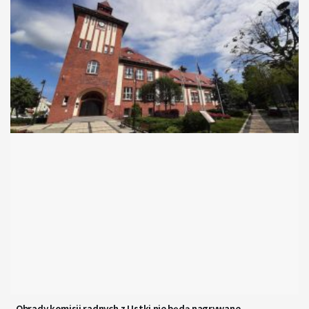
Obrady komisji radnych z Ustki nie będą nagrywane