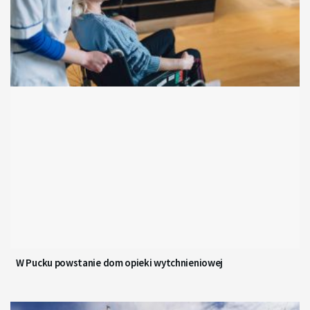
W Pucku powstanie dom opieki wytchnieniowej