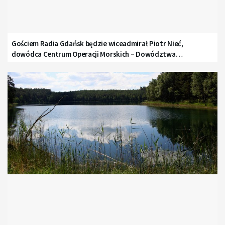
Gościem Radia Gdańsk będzie wiceadmirał Piotr Nieć,
dowódca Centrum Operacji Morskich – Dowództwa
Komponentu Morskiego