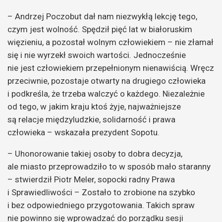
– Andrzej Poczobut dał nam niezwykłą lekcję tego,
czym jest wolność. Spędził pięć lat w białoruskim
więzieniu, a pozostał wolnym człowiekiem – nie złamał
się i nie wyrzekł swoich wartości. Jednocześnie
nie jest człowiekiem przepełnionym nienawiścią. Wręcz
przeciwnie, pozostaje otwarty na drugiego człowieka
i podkreśla, że trzeba walczyć o każdego. Niezależnie
od tego, w jakim kraju ktoś żyje, najważniejsze
są relacje międzyludzkie, solidarność i prawa
człowieka – wskazała prezydent Sopotu.
– Uhonorowanie takiej osoby to dobra decyzja,
ale miasto przeprowadziło to w sposób mało staranny
– stwierdził Piotr Meler, sopocki radny Prawa
i Sprawiedliwości – Zostało to zrobione na szybko
i bez odpowiedniego przygotowania. Takich spraw
nie powinno się wprowadzać do porządku sesji