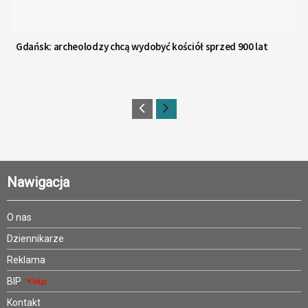
Gdańsk: archeolodzy chcą wydobyć kościół sprzed 900 lat
Nawigacja
O nas
Dziennikarze
Reklama
BIP
Kontakt