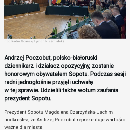
(fot. Radio Gdańsk/Tymon Nieśmiałek)
Andrzej Poczobut, polsko-białoruski
dziennikarz i działacz opozycyjny, zostanie
honorowym obywatelem Sopotu. Podczas sesji
radni jednogłośnie przyjęli uchwałę
w tej sprawie. Udzielili także wotum zaufania
prezydent Sopotu.
Prezydent Sopotu Magdalena Czarzyńska-Jachim
podkreśliła, że Andrzej Poczobut reprezentuje wartości
ważne dla miasta.