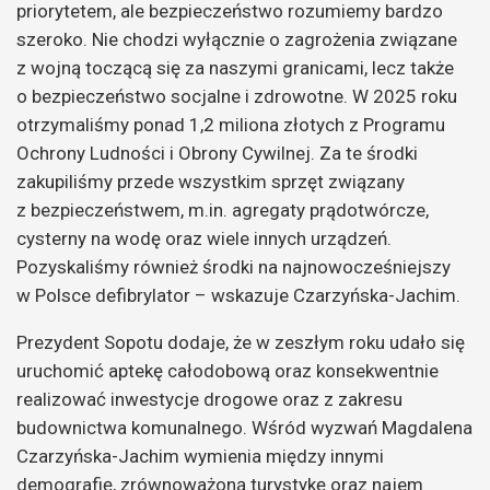
priorytetem, ale bezpieczeństwo rozumiemy bardzo
szeroko. Nie chodzi wyłącznie o zagrożenia związane
z wojną toczącą się za naszymi granicami, lecz także
o bezpieczeństwo socjalne i zdrowotne. W 2025 roku
otrzymaliśmy ponad 1,2 miliona złotych z Programu
Ochrony Ludności i Obrony Cywilnej. Za te środki
zakupiliśmy przede wszystkim sprzęt związany
z bezpieczeństwem, m.in. agregaty prądotwórcze,
cysterny na wodę oraz wiele innych urządzeń.
Pozyskaliśmy również środki na najnowocześniejszy
w Polsce defibrylator – wskazuje Czarzyńska-Jachim.
Prezydent Sopotu dodaje, że w zeszłym roku udało się
uruchomić aptekę całodobową oraz konsekwentnie
realizować inwestycje drogowe oraz z zakresu
budownictwa komunalnego. Wśród wyzwań Magdalena
Czarzyńska-Jachim wymienia między innymi
demografię, zrównoważoną turystykę oraz najem