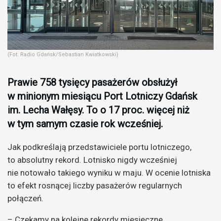
(Fot. Radio Gdańsk/Sebastian Kwiatkowski)
Prawie 758 tysięcy pasażerów obsłużył
w minionym miesiącu Port Lotniczy Gdańsk
im. Lecha Wałęsy. To o 17 proc. więcej niż
w tym samym czasie rok wcześniej.
Jak podkreślają przedstawiciele portu lotniczego,
to absolutny rekord. Lotnisko nigdy wcześniej
nie notowało takiego wyniku w maju. W ocenie lotniska
to efekt rosnącej liczby pasażerów regularnych
połączeń.
– Czekamy na kolejne rekordy miesięczne.