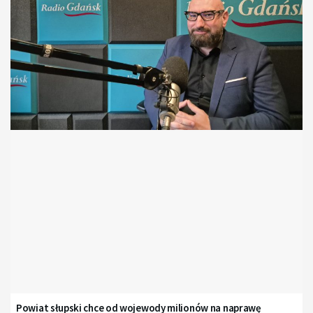
Powiat słupski chce od wojewody milionów na naprawę