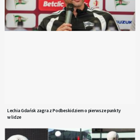
Lechia Gdańsk zagra z Podbeskidziem o pierwsze punkty
w lidze