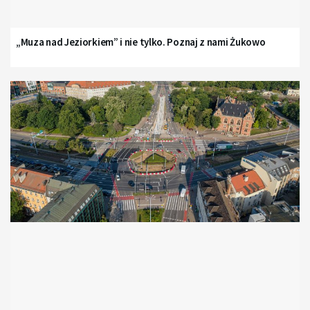
„Muza nad Jeziorkiem” i nie tylko. Poznaj z nami Żukowo