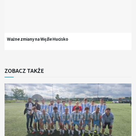
Ważne zmiany na Węźle Hucisko
ZOBACZ TAKŻE