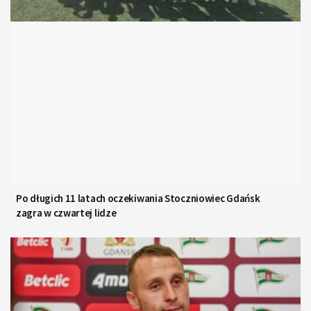
Po długich 11 latach oczekiwania Stoczniowiec Gdańsk
zagra w czwartej lidze