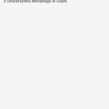
z Uniwersytetu Morskiego w Gdyni.