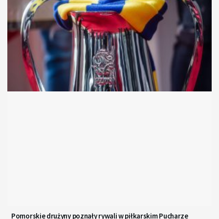
Pomorskie drużyny poznały rywali w piłkarskim Pucharze