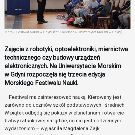
Morski Festiwal Nauki w Gdyni (fot. Facebook/Uniwersytet Morski w Gdyni)
Zajęcia z robotyki, optoelektroniki, miernictwa
technicznego czy budowy urządzeń
elektronicznych. Na Uniwersytecie Morskim
w Gdyni rozpoczęła się trzecia edycja
Morskiego Festiwalu Nauki.
– Festiwal ma zainteresować nauką. Kierowany jest
zarówno do uczniów szkół podstawowych i średnich.
W piątek odbędą się pokazy w planetarium i otwarcie
tratwy ratunkowej na lądzie, co nie jest codziennym
wydarzeniem – wyjaśniła Magdalena Zajk