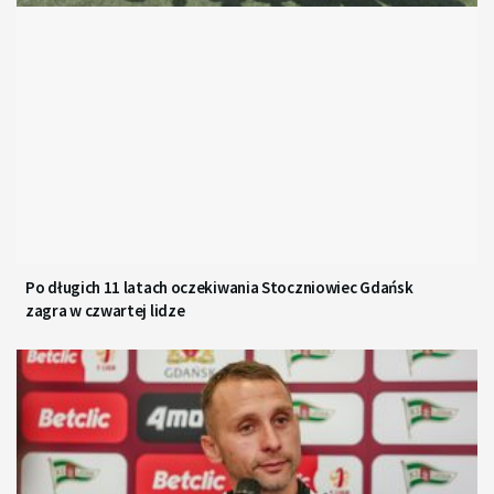
Po długich 11 latach oczekiwania Stoczniowiec Gdańsk
zagra w czwartej lidze