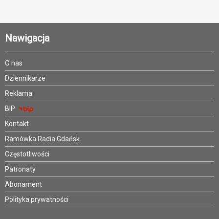
Nawigacja
O nas
Dziennikarze
Reklama
BIP
Kontakt
Ramówka Radia Gdańsk
Częstotliwości
Patronaty
Abonament
Polityka prywatności