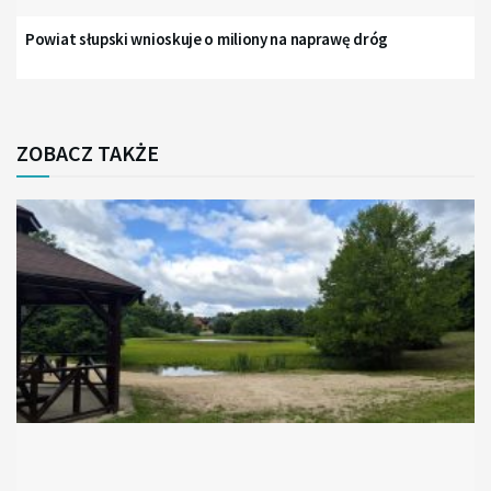
Powiat słupski wnioskuje o miliony na naprawę dróg
ZOBACZ TAKŻE