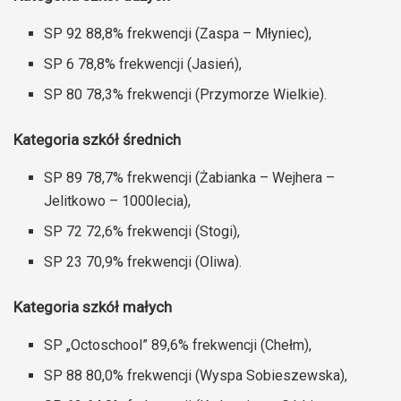
SP 92 88,8% frekwencji (Zaspa – Młyniec),
SP 6 78,8% frekwencji (Jasień),
SP 80 78,3% frekwencji (Przymorze Wielkie).
Kategoria szkół średnich
SP 89 78,7% frekwencji (Żabianka – Wejhera –
Jelitkowo – 1000lecia),
SP 72 72,6% frekwencji (Stogi),
SP 23 70,9% frekwencji (Oliwa).
Kategoria szkół małych
SP „Octoschool” 89,6% frekwencji (Chełm),
SP 88 80,0% frekwencji (Wyspa Sobieszewska),