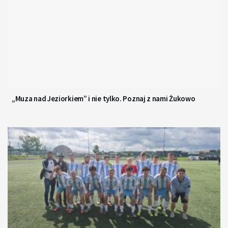
„Muza nad Jeziorkiem” i nie tylko. Poznaj z nami Żukowo