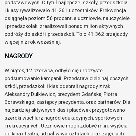
podstawowych. O tytuł najlepszej szkoły, przedszkola
i klasy rywalizowało 41 261 uczestników. Frekwencja
osiągnęła poziom 56 procent, a uczniowie, nauczyciele
i przedszkolaki zrealizowali ponad milion aktywnych
podróży do szkół i przedszkoli. To o 41 362 przejazdy
więcej niż rok wcześniej.
NAGRODY
W piątek, 12 czerwca, odbyło się uroczyste
podsumowanie kampanii. Przedstawiciele najlepszych
szkół, przedszkoli i klas odebrali nagrody z rąk
Aleksandry Dulkiewicz, prezydent Gdańska, Piotra
Borawskiego, zastępcy prezydenta, oraz partnerów. Dla
najbardziej aktywnych klas i placówek przygotowano
szeroki wachlarz nagród edukacyjnych, sportowych
i rekreacyjnych. Uczniowie mogli zdobyć m.in. wyjścia
do kina i teatru, udział w warsztatach oraz zajęciach