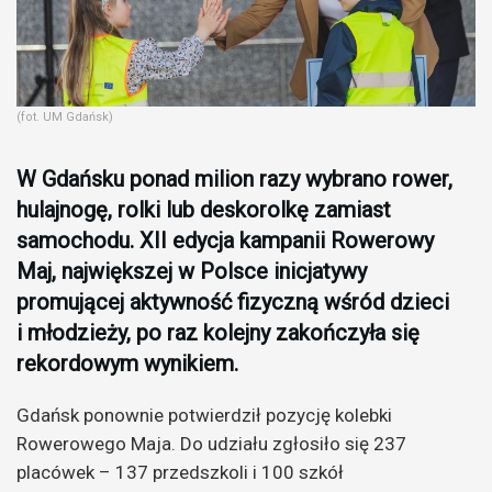
(fot. UM Gdańsk)
W Gdańsku ponad milion razy wybrano rower,
hulajnogę, rolki lub deskorolkę zamiast
samochodu. XII edycja kampanii Rowerowy
Maj, największej w Polsce inicjatywy
promującej aktywność fizyczną wśród dzieci
i młodzieży, po raz kolejny zakończyła się
rekordowym wynikiem.
Gdańsk ponownie potwierdził pozycję kolebki
Rowerowego Maja. Do udziału zgłosiło się 237
placówek – 137 przedszkoli i 100 szkół