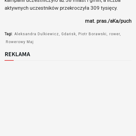
aktywnych uczestników przekroczyła 309 tysięcy.
mat. pras./aKa/puch
Tagi:
Aleksandra Dulkiewicz
Gdańsk
Piotr Borawski
rower
Rowerowy Maj
REKLAMA