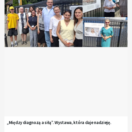
„Między diagnozą a siłą”. Wystawa, która daje nadzieję.