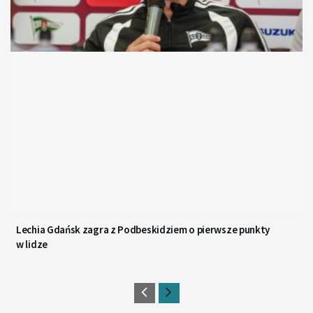
Lechia Gdańsk zagra z Podbeskidziem o pierwsze punkty
w lidze