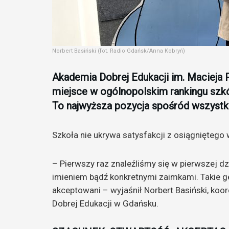
Norbert Basiński (fot. Radio Gdańsk/Anna Kobryń)
Akademia Dobrej Edukacji im. Macieja 
miejsce w ogólnopolskim rankingu szk
To najwyższa pozycja spośród wszyst
Szkoła nie ukrywa satysfakcji z osiągniętego 
– Pierwszy raz znaleźliśmy się w pierwszej 
imieniem bądź konkretnymi zaimkami. Takie ge
akceptowani – wyjaśnił Norbert Basiński, ko
Dobrej Edukacji w Gdańsku.