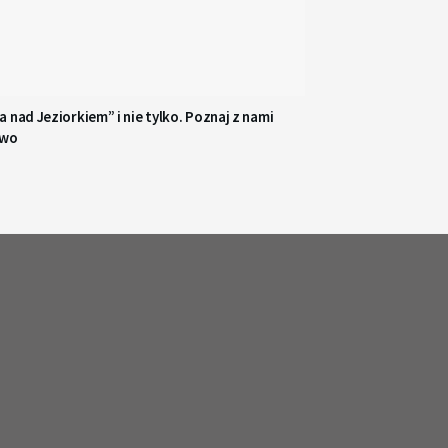
 nad Jeziorkiem” i nie tylko. Poznaj z nami
owo