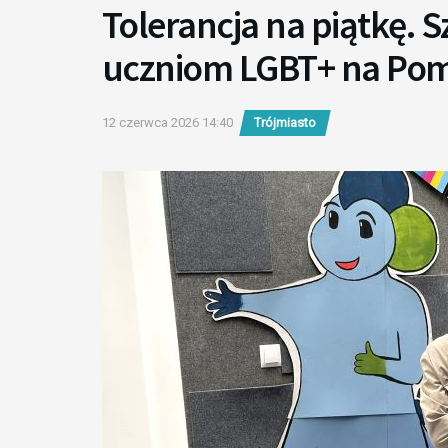
Tolerancja na piątkę. S
uczniom LGBT+ na Po
12 czerwca 2026 14:40
Trójmiasto