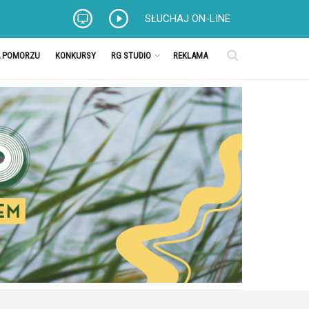
SŁUCHAJ ON-LINE
A POMORZU
KONKURSY
RG STUDIO
REKLAMA