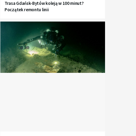
Trasa Gdańsk-Bytów koleją w 100 minut?
Początek remontu linii