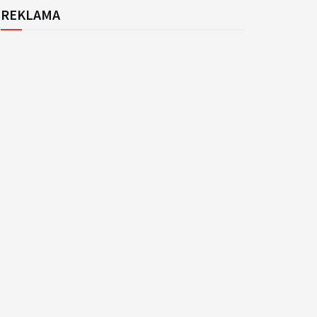
REKLAMA
k