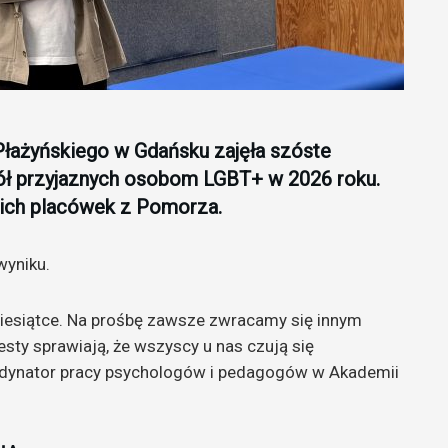
Płażyńskiego w Gdańsku zajęła szóste
ół przyjaznych osobom LGBT+ w 2026 roku.
kich placówek z Pomorza.
wyniku.
dziesiątce. Na prośbę zawsze zwracamy się innym
sty sprawiają, że wszyscy u nas czują się
ordynator pracy psychologów i pedagogów w Akademii