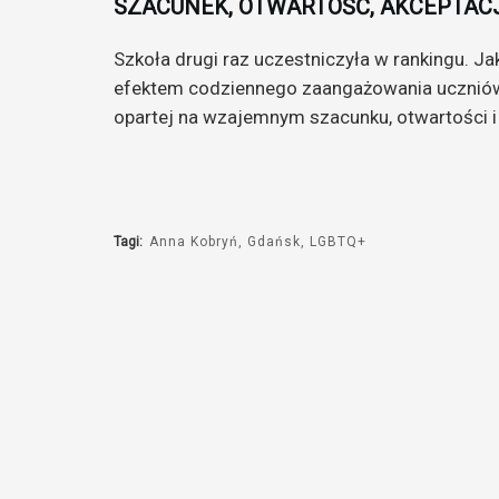
SZACUNEK, OTWARTOŚĆ, AKCEPTAC
Szkoła drugi raz uczestniczyła w rankingu. Jak
efektem codziennego zaangażowania uczniów,
opartej na wzajemnym szacunku, otwartości i 
Tagi:
Anna Kobryń
Gdańsk
LGBTQ+