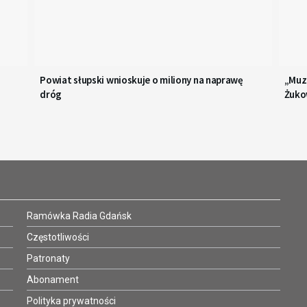
Powiat słupski wnioskuje o miliony na naprawę
„Muza
dróg
Żuk
Ramówka Radia Gdańsk
Częstotliwości
Patronaty
Abonament
Polityka prywatności