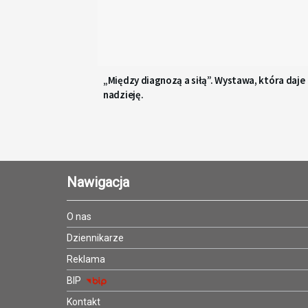
„Między diagnozą a siłą”. Wystawa, która daje
nadzieję.
Nawigacja
O nas
Dziennikarze
Reklama
BIP
Kontakt