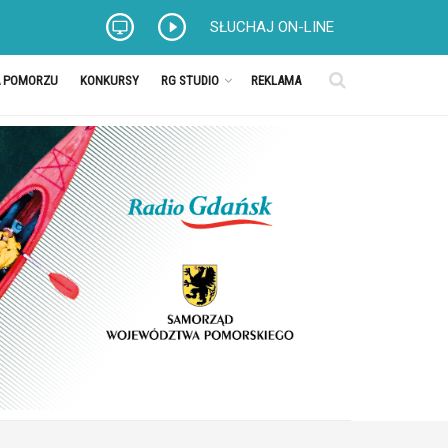
SŁUCHAJ ON-LINE
A POMORZU
KONKURSY
RG STUDIO
REKLAMA