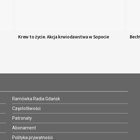
Krew to życie. Akcja krwiodawstwa w Sopocie
Becht
Ramówka Radia Gdańsk
Częstotliwości
Patronaty
Abonament
Polityka prywatności