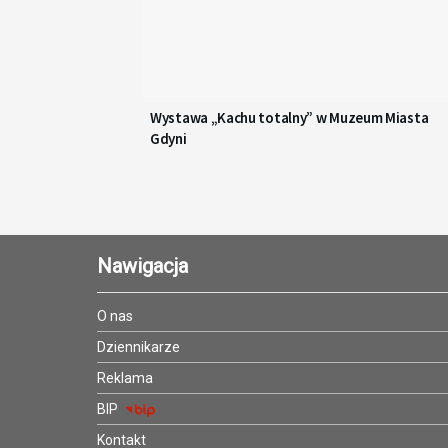
Wystawa „Kachu totalny” w Muzeum Miasta
Gdyni
Nawigacja
O nas
Dziennikarze
Reklama
BIP
Kontakt