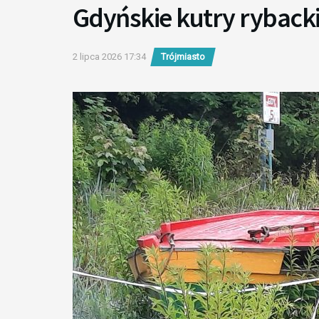
Gdyńskie kutry rybacki
2 lipca 2026 17:34
Trójmiasto