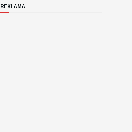
REKLAMA
k