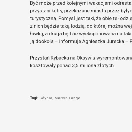
Być może przed kolejnymi wakacjami odresta
przystani kutry, przekazane miastu przez były
turystyczną. Pomysł jest taki, że obie te łod
z nich będzie taką łodzią, do której można wej
ławką, a druga będzie wyeksponowana na taki
ją dookoła – informuje Agnieszka Jurecka – 
Przystań Rybacka na Oksywiu wyremontowana
kosztowały ponad 3,5 miliona złotych.
Tagi:
Gdynia
Marcin Lange