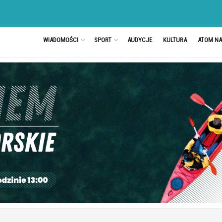
WIADOMOŚCI
SPORT
AUDYCJE
KULTURA
ATOM N