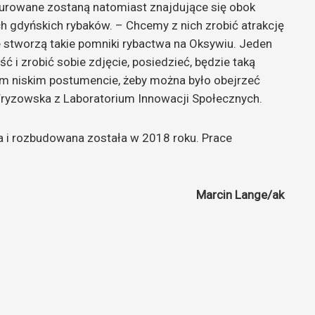
urowane zostaną natomiast znajdujące się obok
ch gdyńskich rybaków. – Chcemy z nich zrobić atrakcję
zie stworzą takie pomniki rybactwa na Oksywiu. Jeden
ść i zrobić sobie zdjęcie, posiedzieć, będzie taką
m niskim postumencie, żeby można było obejrzeć
Fryzowska z Laboratorium Innowacji Społecznych.
 i rozbudowana została w 2018 roku. Prace
Marcin Lange/ak