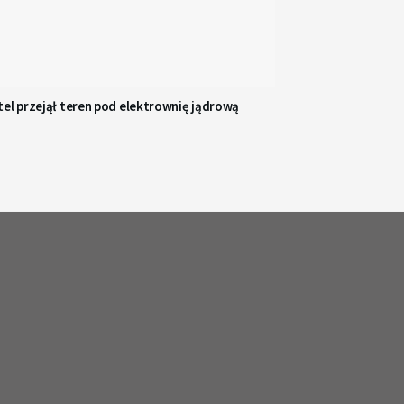
el przejął teren pod elektrownię jądrową