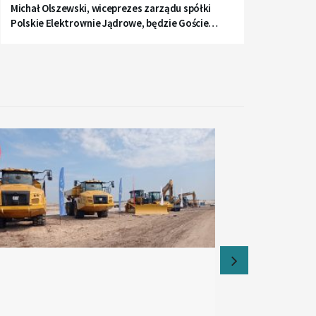
Michał Olszewski, wiceprezes zarządu spółki
Polskie Elektrownie Jądrowe, będzie Gościem
Radia Gdańsk