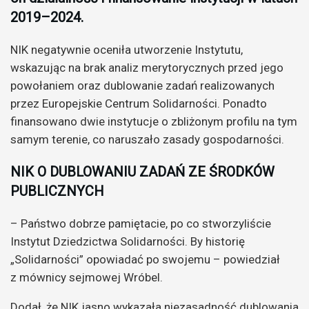
2019–2024.
NIK negatywnie oceniła utworzenie Instytutu,
wskazując na brak analiz merytorycznych przed jego
powołaniem oraz dublowanie zadań realizowanych
przez Europejskie Centrum Solidarności. Ponadto
finansowano dwie instytucje o zbliżonym profilu na tym
samym terenie, co naruszało zasady gospodarności.
NIK O DUBLOWANIU ZADAŃ ZE ŚRODKÓW
PUBLICZNYCH
– Państwo dobrze pamiętacie, po co stworzyliście
Instytut Dziedzictwa Solidarności. By historię
„Solidarności” opowiadać po swojemu – powiedział
z mównicy sejmowej Wróbel.
Dodał, że NIK jasno wykazała niezasadność dublowania