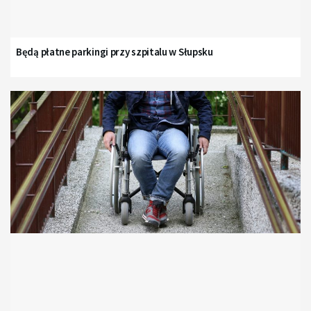
Będą płatne parkingi przy szpitalu w Słupsku