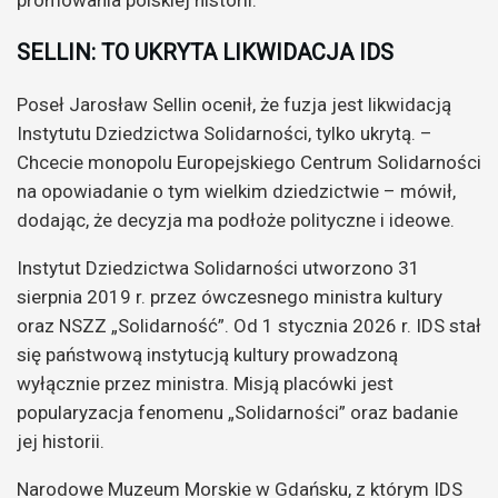
promowania polskiej historii.
SELLIN: TO UKRYTA LIKWIDACJA IDS
Poseł Jarosław Sellin ocenił, że fuzja jest likwidacją
Instytutu Dziedzictwa Solidarności, tylko ukrytą. –
Chcecie monopolu Europejskiego Centrum Solidarności
na opowiadanie o tym wielkim dziedzictwie – mówił,
dodając, że decyzja ma podłoże polityczne i ideowe.
Instytut Dziedzictwa Solidarności utworzono 31
sierpnia 2019 r. przez ówczesnego ministra kultury
oraz NSZZ „Solidarność”. Od 1 stycznia 2026 r. IDS stał
się państwową instytucją kultury prowadzoną
wyłącznie przez ministra. Misją placówki jest
popularyzacja fenomenu „Solidarności” oraz badanie
jej historii.
Narodowe
Muzeum
Morskie w
Gdańsku
, z którym IDS