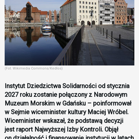
(Fot. Wikimedia Commons/Kedłos)
Instytut Dziedzictwa Solidarności od stycznia
2027 roku zostanie połączony z Narodowym
Muzeum Morskim w Gdańsku – poinformował
w Sejmie wiceminister kultury Maciej Wróbel.
Wiceminister wskazał, że podstawą decyzji
jest raport Najwyższej Izby Kontroli. Objął
on działalność i finansowanie instytucji w latach