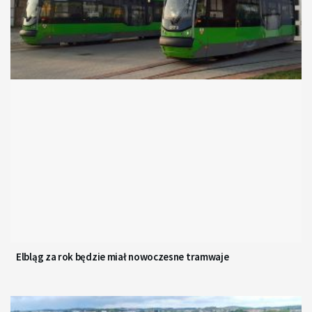
Elbląg za rok będzie miał nowoczesne tramwaje