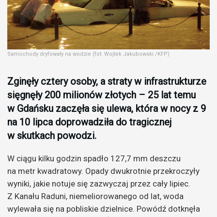
Samochody dryfowały na wodzie (fot. Wojtek Jakubowski /KFP)
Zginęły cztery osoby, a straty w infrastrukturze
sięgnęły 200 milionów złotych – 25 lat temu
w Gdańsku zaczęła się ulewa, która w nocy z 9
na 10 lipca doprowadziła do tragicznej
w skutkach powodzi.
W ciągu kilku godzin spadło 127,7 mm deszczu
na metr kwadratowy. Opady dwukrotnie przekroczyły
wyniki, jakie notuje się zazwyczaj przez cały lipiec.
Z Kanału Raduni, niemeliorowanego od lat, woda
wylewała się na pobliskie dzielnice. Powódź dotknęła