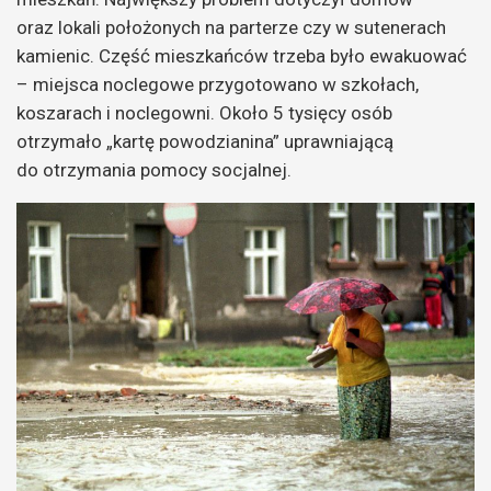
oraz lokali położonych na parterze czy w sutenerach
kamienic. Część mieszkańców trzeba było ewakuować
– miejsca noclegowe przygotowano w szkołach,
koszarach i noclegowni. Około 5 tysięcy osób
otrzymało „kartę powodzianina” uprawniającą
do otrzymania pomocy socjalnej.