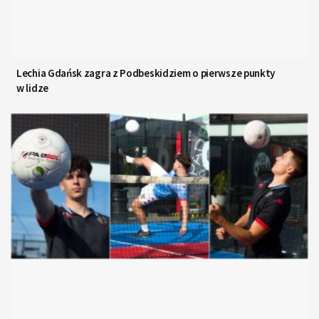
Lechia Gdańsk zagra z Podbeskidziem o pierwsze punkty
w lidze