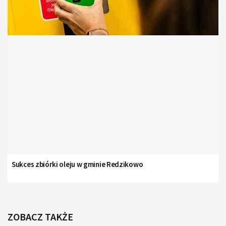
Sukces zbiórki oleju w gminie Redzikowo
ZOBACZ TAKŻE