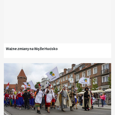
Ważne zmiany na Węźle Hucisko