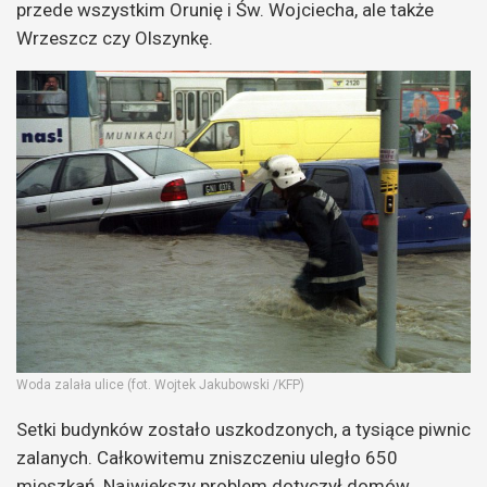
przede wszystkim Orunię i Św. Wojciecha, ale także
Wrzeszcz czy Olszynkę.
Woda zalała ulice (fot. Wojtek Jakubowski /KFP)
Setki budynków zostało uszkodzonych, a tysiące piwnic
zalanych. Całkowitemu zniszczeniu uległo 650
mieszkań. Największy problem dotyczył domów