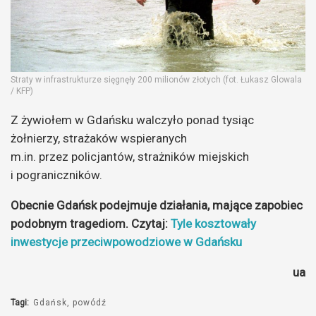
Straty w infrastrukturze sięgnęły 200 milionów złotych (fot. Łukasz Glowala
/ KFP)
Z żywiołem w Gdańsku walczyło ponad tysiąc
żołnierzy, strażaków wspieranych
m.in. przez policjantów, strażników miejskich
i pograniczników.
Obecnie Gdańsk podejmuje działania, mające zapobiec
podobnym tragediom. Czytaj:
Tyle kosztowały
inwestycje przeciwpowodziowe w Gdańsku
ua
Tagi:
Gdańsk
powódź