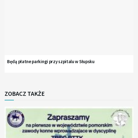
Będą płatne parkingi przy szpitalu w Słupsku
ZOBACZ TAKŻE