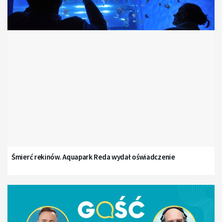
Śmierć rekinów. Aquapark Reda wydał oświadczenie