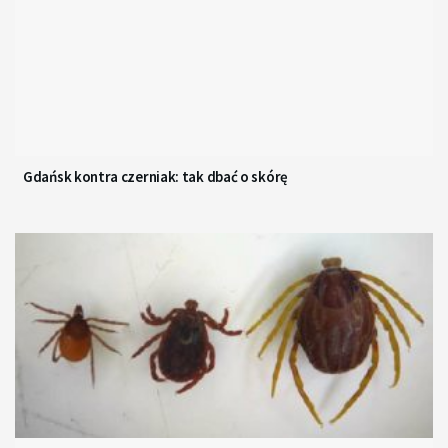
Gdańsk kontra czerniak: tak dbać o skórę