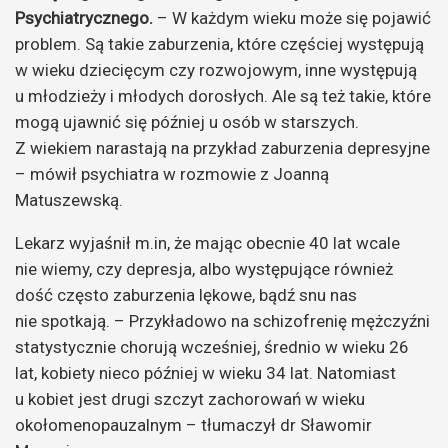
Psychiatrycznego.
– W każdym wieku może się pojawić
problem. Są takie zaburzenia, które częściej występują
w wieku dziecięcym czy rozwojowym, inne występują
u młodzieży i młodych dorosłych. Ale są też takie, które
mogą ujawnić się później u osób w starszych.
Z wiekiem narastają na przykład zaburzenia depresyjne
– mówił psychiatra w rozmowie z Joanną
Matuszewską.
Lekarz wyjaśnił m.in, że mając obecnie 40 lat wcale
nie wiemy, czy depresja, albo występujące również
dość często zaburzenia lękowe, bądź snu nas
nie spotkają. – Przykładowo na schizofrenię mężczyźni
statystycznie chorują wcześniej, średnio w wieku 26
lat, kobiety nieco później w wieku 34 lat. Natomiast
u kobiet jest drugi szczyt zachorowań w wieku
okołomenopauzalnym – tłumaczył dr Sławomir