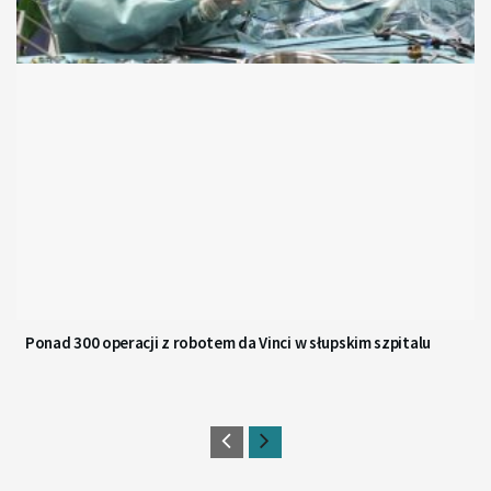
Ponad 300 operacji z robotem da Vinci w słupskim szpitalu