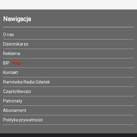
Nawigacja
O nas
Dziennikarze
Reklama
BIP
Kontakt
Ramówka Radia Gdańsk
Częstotliwości
Patronaty
Abonament
Polityka prywatności